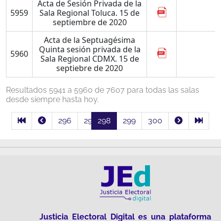
Acta de Sesión Privada de la
5959
Sala Regional Toluca. 15 de
septiembre de 2020
Acta de la Septuagésima
Quinta sesión privada de la
5960
Sala Regional CDMX. 15 de
septiebre de 2020
Resultados 5941 a 5960 de 7607 para todas las salas
desde siempre hasta hoy.
<
>
296
297
298
299
300
Justicia Electoral Digital es una plataforma