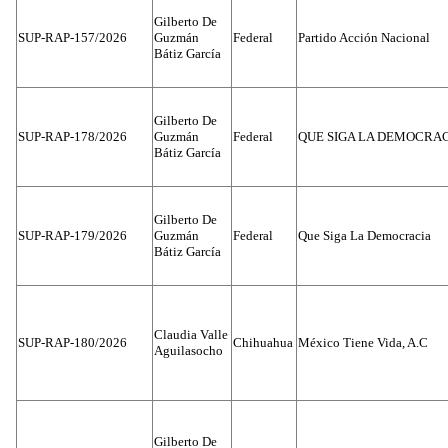
Gilberto De
SUP-RAP-157/2026
Guzmán
Federal
Partido Acción Nacional
Bátiz García
Gilberto De
SUP-RAP-178/2026
Guzmán
Federal
QUE SIGA LA DEMOCRA
Bátiz García
Gilberto De
SUP-RAP-179/2026
Guzmán
Federal
Que Siga La Democracia
Bátiz García
Claudia Valle
SUP-RAP-180/2026
Chihuahua
México Tiene Vida, A.C
Aguilasocho
Gilberto De