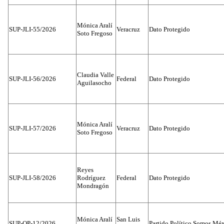
Mónica Aralí
SUP-JLI-55/2026
Veracruz
Dato Protegido
Soto Fregoso
Claudia Valle
SUP-JLI-56/2026
Federal
Dato Protegido
Aguilasocho
Mónica Aralí
SUP-JLI-57/2026
Veracruz
Dato Protegido
Soto Fregoso
Reyes
SUP-JLI-58/2026
Rodríguez
Federal
Dato Protegido
Mondragón
Mónica Aralí
San Luis
SUP-OP-12/2026
Partido Político Somos Méx