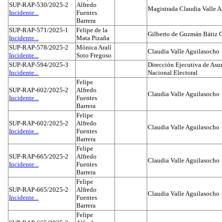
SUP-RAP-530/2025-2
Alfredo
Magistrada Claudia Valle 
Incidente...
Fuentes
Barrera
SUP-RAP-571/2025-1
Felipe de la
Gilberto de Guzmán Bátiz 
Incidente...
Mata Pizaña
SUP-RAP-578/2025-2
Mónica Aralí
Claudia Valle Aguilasocho
Incidente...
Soto Fregoso
SUP-RAP-594/2025-3
Dirección Ejecutiva de Asun
Incidente...
Nacional Electoral
Felipe
SUP-RAP-602/2025-2
Alfredo
Claudia Valle Aguilasocho
Incidente...
Fuentes
Barrera
Felipe
SUP-RAP-602/2025-2
Alfredo
Claudia Valle Aguilasocho
Incidente...
Fuentes
Barrera
Felipe
SUP-RAP-665/2025-2
Alfredo
Claudia Valle Aguilasocho
Incidente...
Fuentes
Barrera
Felipe
SUP-RAP-665/2025-2
Alfredo
Claudia Valle Aguilasocho
Incidente...
Fuentes
Barrera
Felipe