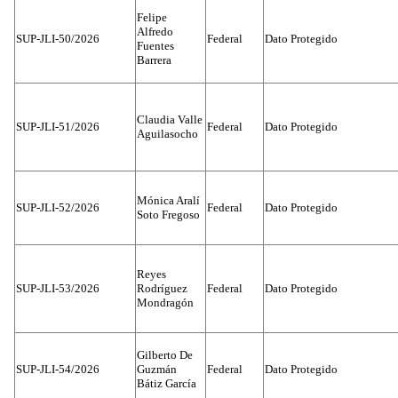
Felipe
Alfredo
SUP-JLI-50/2026
Federal
Dato Protegido
Fuentes
Barrera
Claudia Valle
SUP-JLI-51/2026
Federal
Dato Protegido
Aguilasocho
Mónica Aralí
SUP-JLI-52/2026
Federal
Dato Protegido
Soto Fregoso
Reyes
SUP-JLI-53/2026
Rodríguez
Federal
Dato Protegido
Mondragón
Gilberto De
SUP-JLI-54/2026
Guzmán
Federal
Dato Protegido
Bátiz García