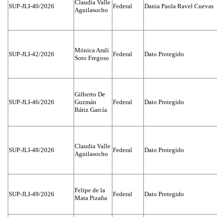
Claudia Valle
SUP-JLI-40/2026
Federal
Dania Paola Ravel Cuevas
Aguilasocho
Mónica Aralí
SUP-JLI-42/2026
Federal
Dato Protegido
Soto Fregoso
Gilberto De
SUP-JLI-46/2026
Guzmán
Federal
Dato Protegido
Bátiz García
Claudia Valle
SUP-JLI-48/2026
Federal
Dato Protegido
Aguilasocho
Felipe de la
SUP-JLI-49/2026
Federal
Dato Protegido
Mata Pizaña