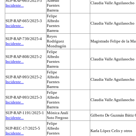
SUP-RAP-665/2025-3
Alfredo
Claudia Valle Aguilasocho
Incidente...
Fuentes
Barrera
Felipe
SUP-RAP-665/2025-3
Alfredo
Claudia Valle Aguilasocho
Incidente...
Fuentes
Barrera
Reyes
SUP-RAP-739/2025-4
Rodríguez
Magistrado Felipe de la Ma
Incidente...
Mondragón
Felipe
SUP-RAP-808/2025-2
Alfredo
Claudia Valle Aguilasocho
Incidente...
Fuentes
Barrera
Felipe
SUP-RAP-993/2025-2
Alfredo
Claudia Valle Aguilasocho
Incidente...
Fuentes
Barrera
Felipe
SUP-RAP-993/2025-3
Alfredo
Claudia Valle Aguilasocho
Incidente...
Fuentes
Barrera
SUP-RAP-1191/2025-1
Mónica Aralí
Gilberto De Guzmán Bátiz 
Incidente...
Soto Fregoso
Felipe
SUP-REC-17/2025-5
Alfredo
Karla López Celis y otros
Incidente...
Fuentes