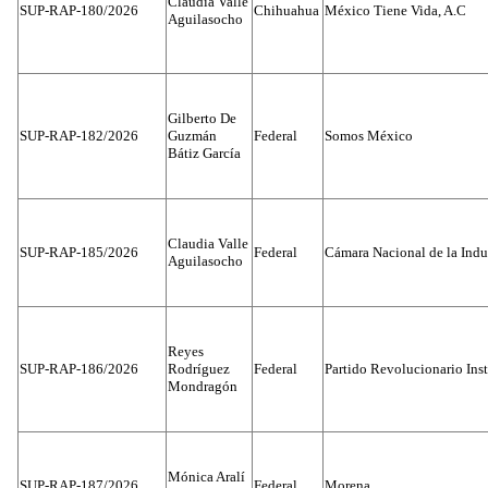
Claudia Valle
SUP-RAP-180/2026
Chihuahua
México Tiene Vida, A.C
Aguilasocho
Gilberto De
SUP-RAP-182/2026
Guzmán
Federal
Somos México
Bátiz García
Claudia Valle
SUP-RAP-185/2026
Federal
Cámara Nacional de la Indus
Aguilasocho
Reyes
SUP-RAP-186/2026
Rodríguez
Federal
Partido Revolucionario Inst
Mondragón
Mónica Aralí
SUP-RAP-187/2026
Federal
Morena