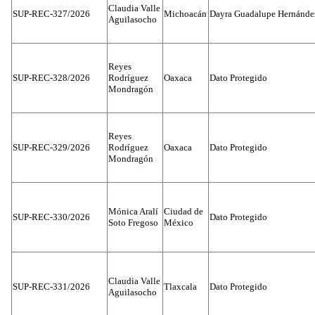
Claudia Valle
SUP-REC-327/2026
Michoacán
Dayra Guadalupe Hernánde
Aguilasocho
Reyes
SUP-REC-328/2026
Rodríguez
Oaxaca
Dato Protegido
Mondragón
Reyes
SUP-REC-329/2026
Rodríguez
Oaxaca
Dato Protegido
Mondragón
Mónica Aralí
Ciudad de
SUP-REC-330/2026
Dato Protegido
Soto Fregoso
México
Claudia Valle
SUP-REC-331/2026
Tlaxcala
Dato Protegido
Aguilasocho