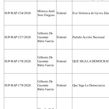
Mónica Aralí
SUP-RAP-154/2026
Federal
Eva Verónica de Gyves Zár
Soto Fregoso
Gilberto De
SUP-RAP-157/2026
Guzmán
Federal
Partido Acción Nacional
Bátiz García
Gilberto De
SUP-RAP-178/2026
Guzmán
Federal
QUE SIGA LA DEMOCRA
Bátiz García
Gilberto De
SUP-RAP-179/2026
Guzmán
Federal
Que Siga La Democracia
Bátiz García