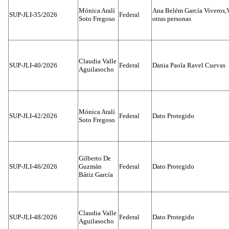
Mónica Aralí
Ana Belém García Viveros,
SUP-JLI-35/2026
Federal
Soto Fregoso
otras personas
Claudia Valle
SUP-JLI-40/2026
Federal
Dania Paola Ravel Cuevas
Aguilasocho
Mónica Aralí
SUP-JLI-42/2026
Federal
Dato Protegido
Soto Fregoso
Gilberto De
SUP-JLI-46/2026
Guzmán
Federal
Dato Protegido
Bátiz García
Claudia Valle
SUP-JLI-48/2026
Federal
Dato Protegido
Aguilasocho