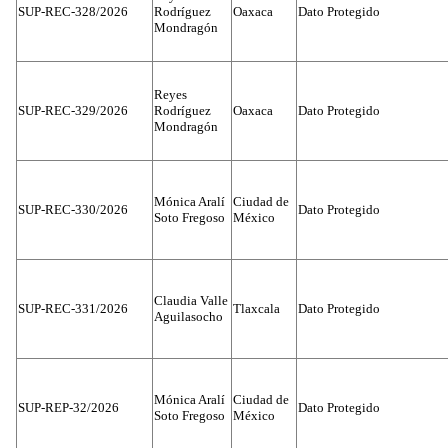
SUP-REC-328/2026
Rodríguez
Oaxaca
Dato Protegido
Mondragón
Reyes
SUP-REC-329/2026
Rodríguez
Oaxaca
Dato Protegido
Mondragón
Mónica Aralí
Ciudad de
SUP-REC-330/2026
Dato Protegido
Soto Fregoso
México
Claudia Valle
SUP-REC-331/2026
Tlaxcala
Dato Protegido
Aguilasocho
Mónica Aralí
Ciudad de
SUP-REP-32/2026
Dato Protegido
Soto Fregoso
México