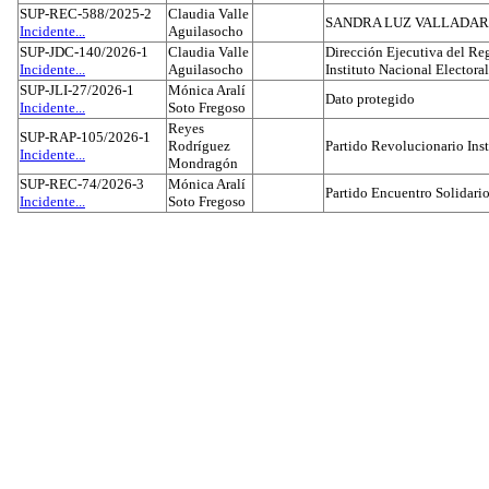
SUP-REC-588/2025-2
Claudia Valle
SANDRA LUZ VALLADAR
Incidente...
Aguilasocho
SUP-JDC-140/2026-1
Claudia Valle
Dirección Ejecutiva del Reg
Incidente...
Aguilasocho
Instituto Nacional Electoral
SUP-JLI-27/2026-1
Mónica Aralí
Dato protegido
Incidente...
Soto Fregoso
Reyes
SUP-RAP-105/2026-1
Rodríguez
Partido Revolucionario Inst
Incidente...
Mondragón
SUP-REC-74/2026-3
Mónica Aralí
Partido Encuentro Solidario
Incidente...
Soto Fregoso