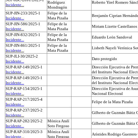
Rodríguez
Roberto Yirel Romero Sánc
Incidente...
Mondragón
SUP-JIN-233/2025-1
Felipe de la
Benjamín Ciprian Hernánd
Incidente...
Mata Pizaña
SUP-JIN-586/2025-1
Felipe de la
Miriam Lizette Castellanos
Incidente...
Mata Pizaña
SUP-JIN-832/2025-1
Felipe de la
Eduardo León Sandoval
Incidente...
Mata Pizaña
SUP-JIN-861/2025-1
Felipe de la
Lisbeth Nayeli Verónica So
Incidente...
Mata Pizaña
SUP-JLI-30/2025-2
Dato protegido
Incidente...
SUP-RAP-149/2025-1
Dirección Ejecutiva de Prer
Incidente...
del Instituto Nacional Elect
SUP-RAP-149/2025-1
Dirección Ejecutiva de Prer
Incidente...
del Instituto Nacional Elect
SUP-RAP-154/2025-1
Dirección Ejecutiva de Asun
Incidente...
Nacional Electoral
SUP-RAP-217/2025-4
Felipe de la Mata Pizaña
Incidente...
SUP-RAP-237/2025-2
Gilberto de Guzmán Bátiz 
Incidente...
SUP-RAP-282/2025-2
Mónica Aralí
Gilberto de Guzmán Bátiz 
Incidente...
Soto Fregoso
SUP-RAP-310/2025-3
Mónica Aralí
Arístides Rodrigo Guerrero
Incidente...
Soto Fregoso