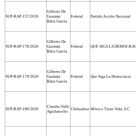
Gilberto De
SUP-RAP-157/2026
Guzmán
Federal
Partido Acción Nacional
Bátiz García
Gilberto De
SUP-RAP-178/2026
Guzmán
Federal
QUE SIGA LA DEMOCRA
Bátiz García
Gilberto De
SUP-RAP-179/2026
Guzmán
Federal
Que Siga La Democracia
Bátiz García
Claudia Valle
SUP-RAP-180/2026
Chihuahua
México Tiene Vida, A.C
Aguilasocho