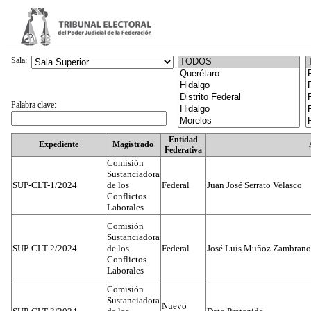
Sala:
Palabra clave:
Entidad
Expediente
Magistrado
Federativa
Comisión
Sustanciadora
SUP-CLT-1/2024
de los
Federal
Juan José Serrato Velasco
Conflictos
Laborales
Comisión
Sustanciadora
SUP-CLT-2/2024
de los
Federal
José Luis Muñoz Zambrano
Conflictos
Laborales
Comisión
Sustanciadora
Nuevo