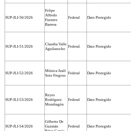
Felipe
Alfredo
SUP-JLI-50/2026
Federal
Dato Protegido
Fuentes
Barrera
Claudia Valle
SUP-JLI-51/2026
Federal
Dato Protegido
Aguilasocho
Mónica Aralí
SUP-JLI-52/2026
Federal
Dato Protegido
Soto Fregoso
Reyes
SUP-JLI-53/2026
Rodríguez
Federal
Dato Protegido
Mondragón
Gilberto De
SUP-JLI-54/2026
Guzmán
Federal
Dato Protegido
Bátiz García