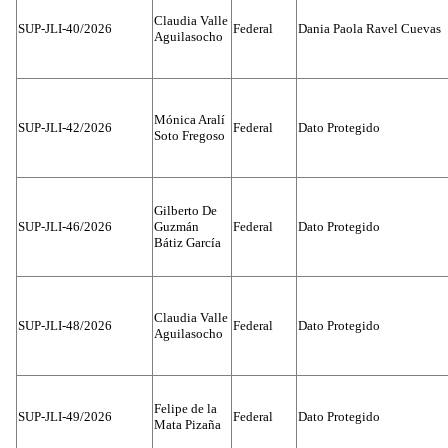
Claudia Valle
SUP-JLI-40/2026
Federal
Dania Paola Ravel Cuevas
Aguilasocho
Mónica Aralí
SUP-JLI-42/2026
Federal
Dato Protegido
Soto Fregoso
Gilberto De
SUP-JLI-46/2026
Guzmán
Federal
Dato Protegido
Bátiz García
Claudia Valle
SUP-JLI-48/2026
Federal
Dato Protegido
Aguilasocho
Felipe de la
SUP-JLI-49/2026
Federal
Dato Protegido
Mata Pizaña