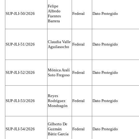
Felipe
Alfredo
SUP-JLI-50/2026
Federal
Dato Protegido
Fuentes
Barrera
Claudia Valle
SUP-JLI-51/2026
Federal
Dato Protegido
Aguilasocho
Mónica Aralí
SUP-JLI-52/2026
Federal
Dato Protegido
Soto Fregoso
Reyes
SUP-JLI-53/2026
Rodríguez
Federal
Dato Protegido
Mondragón
Gilberto De
SUP-JLI-54/2026
Guzmán
Federal
Dato Protegido
Bátiz García