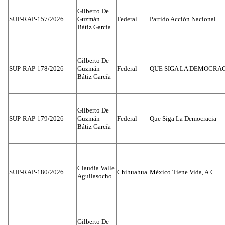
Gilberto De
SUP-RAP-157/2026
Guzmán
Federal
Partido Acción Nacional
Bátiz García
Gilberto De
SUP-RAP-178/2026
Guzmán
Federal
QUE SIGA LA DEMOCRA
Bátiz García
Gilberto De
SUP-RAP-179/2026
Guzmán
Federal
Que Siga La Democracia
Bátiz García
Claudia Valle
SUP-RAP-180/2026
Chihuahua
México Tiene Vida, A.C
Aguilasocho
Gilberto De