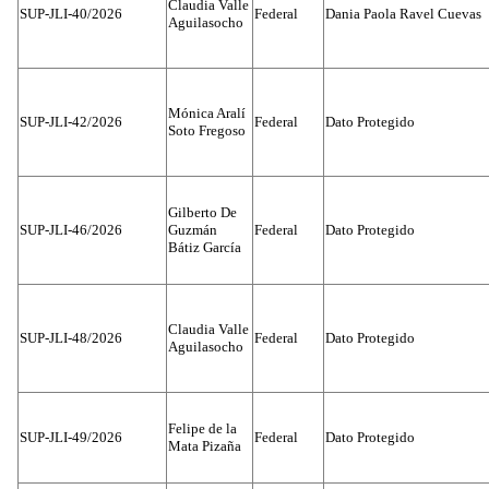
Claudia Valle
SUP-JLI-40/2026
Federal
Dania Paola Ravel Cuevas
Aguilasocho
Mónica Aralí
SUP-JLI-42/2026
Federal
Dato Protegido
Soto Fregoso
Gilberto De
SUP-JLI-46/2026
Guzmán
Federal
Dato Protegido
Bátiz García
Claudia Valle
SUP-JLI-48/2026
Federal
Dato Protegido
Aguilasocho
Felipe de la
SUP-JLI-49/2026
Federal
Dato Protegido
Mata Pizaña