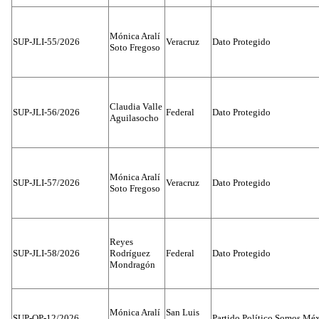
Mónica Aralí
SUP-JLI-55/2026
Veracruz
Dato Protegido
Soto Fregoso
Claudia Valle
SUP-JLI-56/2026
Federal
Dato Protegido
Aguilasocho
Mónica Aralí
SUP-JLI-57/2026
Veracruz
Dato Protegido
Soto Fregoso
Reyes
SUP-JLI-58/2026
Rodríguez
Federal
Dato Protegido
Mondragón
Mónica Aralí
San Luis
SUP-OP-12/2026
Partido Político Somos Méx