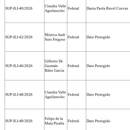
Claudia Valle
SUP-JLI-40/2026
Federal
Dania Paola Ravel Cuevas
Aguilasocho
Mónica Aralí
SUP-JLI-42/2026
Federal
Dato Protegido
Soto Fregoso
Gilberto De
SUP-JLI-46/2026
Guzmán
Federal
Dato Protegido
Bátiz García
Claudia Valle
SUP-JLI-48/2026
Federal
Dato Protegido
Aguilasocho
Felipe de la
SUP-JLI-49/2026
Federal
Dato Protegido
Mata Pizaña