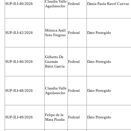
Claudia Valle
SUP-JLI-40/2026
Federal
Dania Paola Ravel Cuevas
Aguilasocho
Mónica Aralí
SUP-JLI-42/2026
Federal
Dato Protegido
Soto Fregoso
Gilberto De
SUP-JLI-46/2026
Guzmán
Federal
Dato Protegido
Bátiz García
Claudia Valle
SUP-JLI-48/2026
Federal
Dato Protegido
Aguilasocho
Felipe de la
SUP-JLI-49/2026
Federal
Dato Protegido
Mata Pizaña