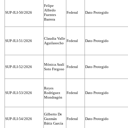
Felipe
Alfredo
SUP-JLI-50/2026
Federal
Dato Protegido
Fuentes
Barrera
Claudia Valle
SUP-JLI-51/2026
Federal
Dato Protegido
Aguilasocho
Mónica Aralí
SUP-JLI-52/2026
Federal
Dato Protegido
Soto Fregoso
Reyes
SUP-JLI-53/2026
Rodríguez
Federal
Dato Protegido
Mondragón
Gilberto De
SUP-JLI-54/2026
Guzmán
Federal
Dato Protegido
Bátiz García