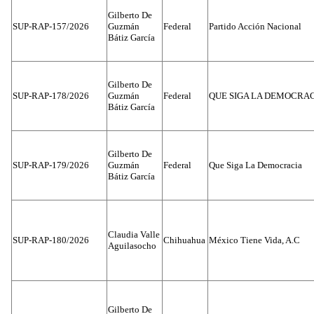
Gilberto De
SUP-RAP-157/2026
Guzmán
Federal
Partido Acción Nacional
Bátiz García
Gilberto De
SUP-RAP-178/2026
Guzmán
Federal
QUE SIGA LA DEMOCRA
Bátiz García
Gilberto De
SUP-RAP-179/2026
Guzmán
Federal
Que Siga La Democracia
Bátiz García
Claudia Valle
SUP-RAP-180/2026
Chihuahua
México Tiene Vida, A.C
Aguilasocho
Gilberto De