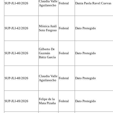
Claudia Valle
SUP-JLI-40/2026
Federal
Dania Paola Ravel Cuevas
Aguilasocho
Mónica Aralí
SUP-JLI-42/2026
Federal
Dato Protegido
Soto Fregoso
Gilberto De
SUP-JLI-46/2026
Guzmán
Federal
Dato Protegido
Bátiz García
Claudia Valle
SUP-JLI-48/2026
Federal
Dato Protegido
Aguilasocho
Felipe de la
SUP-JLI-49/2026
Federal
Dato Protegido
Mata Pizaña