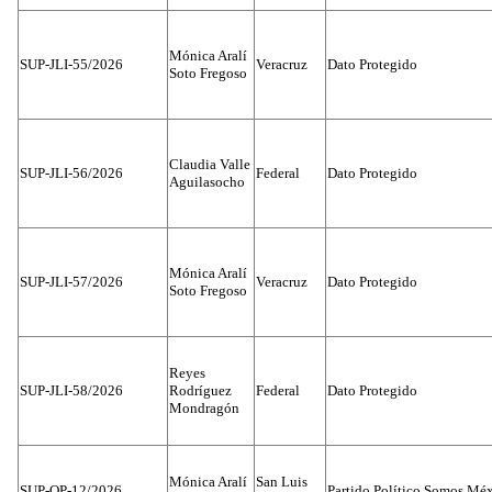
Mónica Aralí
SUP-JLI-55/2026
Veracruz
Dato Protegido
Soto Fregoso
Claudia Valle
SUP-JLI-56/2026
Federal
Dato Protegido
Aguilasocho
Mónica Aralí
SUP-JLI-57/2026
Veracruz
Dato Protegido
Soto Fregoso
Reyes
SUP-JLI-58/2026
Rodríguez
Federal
Dato Protegido
Mondragón
Mónica Aralí
San Luis
SUP-OP-12/2026
Partido Político Somos Méx