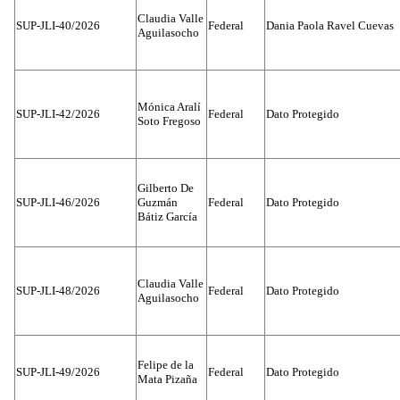
Claudia Valle
SUP-JLI-40/2026
Federal
Dania Paola Ravel Cuevas
Aguilasocho
Mónica Aralí
SUP-JLI-42/2026
Federal
Dato Protegido
Soto Fregoso
Gilberto De
SUP-JLI-46/2026
Guzmán
Federal
Dato Protegido
Bátiz García
Claudia Valle
SUP-JLI-48/2026
Federal
Dato Protegido
Aguilasocho
Felipe de la
SUP-JLI-49/2026
Federal
Dato Protegido
Mata Pizaña