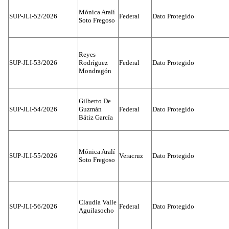
Mónica Aralí
SUP-JLI-52/2026
Federal
Dato Protegido
Soto Fregoso
Reyes
SUP-JLI-53/2026
Rodríguez
Federal
Dato Protegido
Mondragón
Gilberto De
SUP-JLI-54/2026
Guzmán
Federal
Dato Protegido
Bátiz García
Mónica Aralí
SUP-JLI-55/2026
Veracruz
Dato Protegido
Soto Fregoso
Claudia Valle
SUP-JLI-56/2026
Federal
Dato Protegido
Aguilasocho