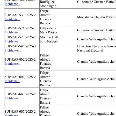
Rodríguez
Gilberto de Guzmán Batiz 
Incidente...
Mondragón
Felipe
SUP-RAP-530/2025-2
Alfredo
Magistrada Claudia Valle 
Incidente...
Fuentes
Barrera
SUP-RAP-571/2025-1
Felipe de la
Gilberto de Guzmán Bátiz 
Incidente...
Mata Pizaña
SUP-RAP-578/2025-2
Mónica Aralí
Claudia Valle Aguilasocho
Incidente...
Soto Fregoso
SUP-RAP-594/2025-3
Dirección Ejecutiva de Asun
Incidente...
Nacional Electoral
Felipe
SUP-RAP-602/2025-2
Alfredo
Claudia Valle Aguilasocho
Incidente...
Fuentes
Barrera
Felipe
SUP-RAP-602/2025-2
Alfredo
Claudia Valle Aguilasocho
Incidente...
Fuentes
Barrera
Felipe
SUP-RAP-665/2025-2
Alfredo
Claudia Valle Aguilasocho
Incidente...
Fuentes
Barrera
Felipe
SUP-RAP-665/2025-2
Alfredo
Claudia Valle Aguilasocho
Incidente...
Fuentes