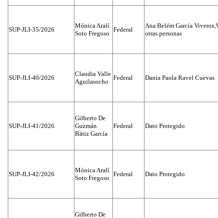
Mónica Aralí
Ana Belém García Viveros,
SUP-JLI-35/2026
Federal
Soto Fregoso
otras personas
Claudia Valle
SUP-JLI-40/2026
Federal
Dania Paola Ravel Cuevas
Aguilasocho
Gilberto De
SUP-JLI-41/2026
Guzmán
Federal
Dato Protegido
Bátiz García
Mónica Aralí
SUP-JLI-42/2026
Federal
Dato Protegido
Soto Fregoso
Gilberto De