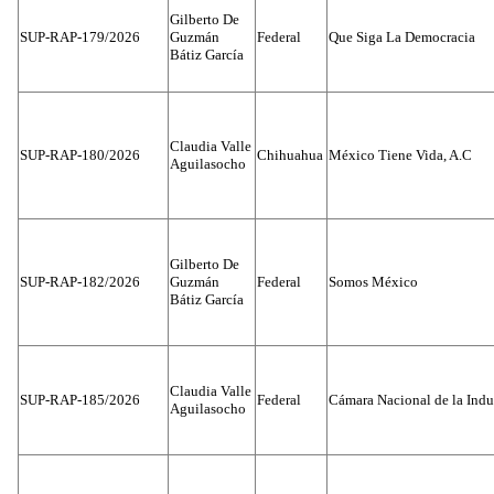
Gilberto De
SUP-RAP-179/2026
Guzmán
Federal
Que Siga La Democracia
Bátiz García
Claudia Valle
SUP-RAP-180/2026
Chihuahua
México Tiene Vida, A.C
Aguilasocho
Gilberto De
SUP-RAP-182/2026
Guzmán
Federal
Somos México
Bátiz García
Claudia Valle
SUP-RAP-185/2026
Federal
Cámara Nacional de la Indus
Aguilasocho