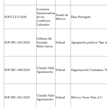
Comisión
Sustanciadora
Estado de
SUP-CLT-1/2026
de los
Dato Protegido
México
Conflictos
Laborales
Gilberto De
SUP-JDC-345/2026
Guzmán
Federal
Agrupación política "Que s
Bátiz García
Claudia Valle
SUP-JDC-348/2026
Federal
Organización Ciudadana "M
Aguilasocho
Claudia Valle
SUP-JDC-361/2026
Federal
México Tiene Vida, A.C.
Aguilasocho