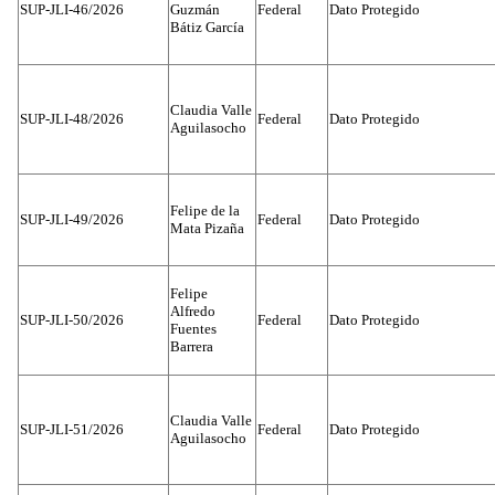
SUP-JLI-46/2026
Guzmán
Federal
Dato Protegido
Bátiz García
Claudia Valle
SUP-JLI-48/2026
Federal
Dato Protegido
Aguilasocho
Felipe de la
SUP-JLI-49/2026
Federal
Dato Protegido
Mata Pizaña
Felipe
Alfredo
SUP-JLI-50/2026
Federal
Dato Protegido
Fuentes
Barrera
Claudia Valle
SUP-JLI-51/2026
Federal
Dato Protegido
Aguilasocho