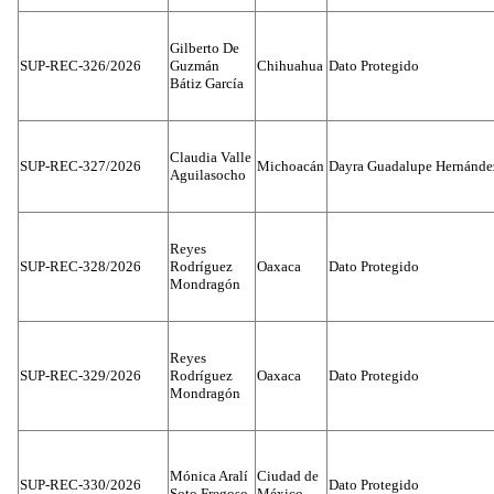
Gilberto De
SUP-REC-326/2026
Guzmán
Chihuahua
Dato Protegido
Bátiz García
Claudia Valle
SUP-REC-327/2026
Michoacán
Dayra Guadalupe Hernánde
Aguilasocho
Reyes
SUP-REC-328/2026
Rodríguez
Oaxaca
Dato Protegido
Mondragón
Reyes
SUP-REC-329/2026
Rodríguez
Oaxaca
Dato Protegido
Mondragón
Mónica Aralí
Ciudad de
SUP-REC-330/2026
Dato Protegido
Soto Fregoso
México