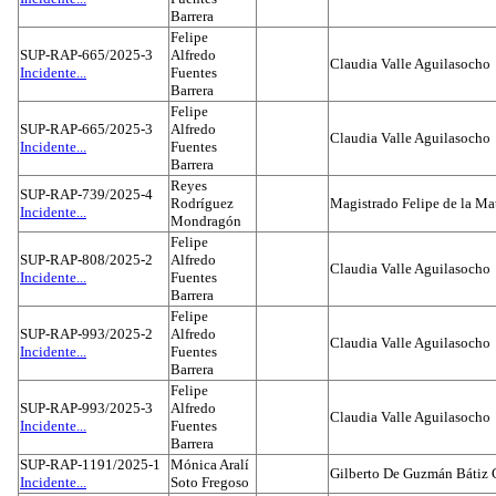
Barrera
Felipe
SUP-RAP-665/2025-3
Alfredo
Claudia Valle Aguilasocho
Incidente...
Fuentes
Barrera
Felipe
SUP-RAP-665/2025-3
Alfredo
Claudia Valle Aguilasocho
Incidente...
Fuentes
Barrera
Reyes
SUP-RAP-739/2025-4
Rodríguez
Magistrado Felipe de la Ma
Incidente...
Mondragón
Felipe
SUP-RAP-808/2025-2
Alfredo
Claudia Valle Aguilasocho
Incidente...
Fuentes
Barrera
Felipe
SUP-RAP-993/2025-2
Alfredo
Claudia Valle Aguilasocho
Incidente...
Fuentes
Barrera
Felipe
SUP-RAP-993/2025-3
Alfredo
Claudia Valle Aguilasocho
Incidente...
Fuentes
Barrera
SUP-RAP-1191/2025-1
Mónica Aralí
Gilberto De Guzmán Bátiz 
Incidente...
Soto Fregoso