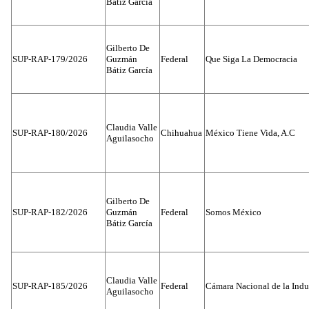
Bátiz García
Gilberto De
SUP-RAP-179/2026
Guzmán
Federal
Que Siga La Democracia
Bátiz García
Claudia Valle
SUP-RAP-180/2026
Chihuahua
México Tiene Vida, A.C
Aguilasocho
Gilberto De
SUP-RAP-182/2026
Guzmán
Federal
Somos México
Bátiz García
Claudia Valle
SUP-RAP-185/2026
Federal
Cámara Nacional de la Indus
Aguilasocho