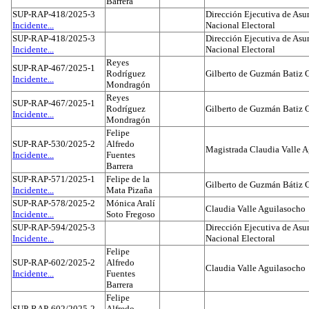
Barrera
SUP-RAP-418/2025-3
Dirección Ejecutiva de Asun
Incidente...
Nacional Electoral
SUP-RAP-418/2025-3
Dirección Ejecutiva de Asun
Incidente...
Nacional Electoral
Reyes
SUP-RAP-467/2025-1
Rodríguez
Gilberto de Guzmán Batiz 
Incidente...
Mondragón
Reyes
SUP-RAP-467/2025-1
Rodríguez
Gilberto de Guzmán Batiz 
Incidente...
Mondragón
Felipe
SUP-RAP-530/2025-2
Alfredo
Magistrada Claudia Valle 
Incidente...
Fuentes
Barrera
SUP-RAP-571/2025-1
Felipe de la
Gilberto de Guzmán Bátiz 
Incidente...
Mata Pizaña
SUP-RAP-578/2025-2
Mónica Aralí
Claudia Valle Aguilasocho
Incidente...
Soto Fregoso
SUP-RAP-594/2025-3
Dirección Ejecutiva de Asun
Incidente...
Nacional Electoral
Felipe
SUP-RAP-602/2025-2
Alfredo
Claudia Valle Aguilasocho
Incidente...
Fuentes
Barrera
Felipe
SUP-RAP-602/2025-2
Alfredo