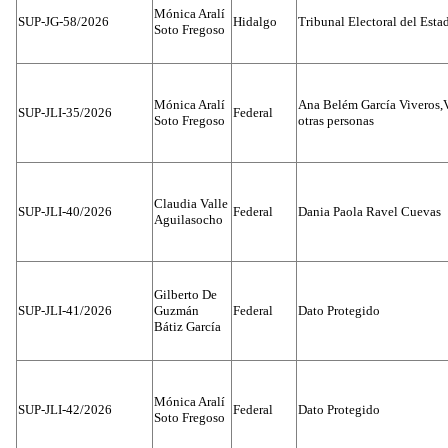
Mónica Aralí
SUP-JG-58/2026
Hidalgo
Tribunal Electoral del Esta
Soto Fregoso
Mónica Aralí
Ana Belém García Viveros,
SUP-JLI-35/2026
Federal
Soto Fregoso
otras personas
Claudia Valle
SUP-JLI-40/2026
Federal
Dania Paola Ravel Cuevas
Aguilasocho
Gilberto De
SUP-JLI-41/2026
Guzmán
Federal
Dato Protegido
Bátiz García
Mónica Aralí
SUP-JLI-42/2026
Federal
Dato Protegido
Soto Fregoso