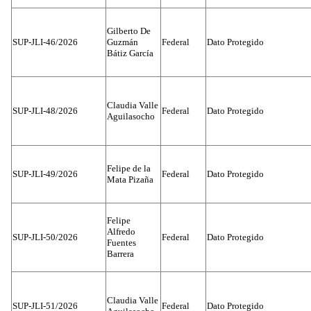
Gilberto De
SUP-JLI-46/2026
Guzmán
Federal
Dato Protegido
Bátiz García
Claudia Valle
SUP-JLI-48/2026
Federal
Dato Protegido
Aguilasocho
Felipe de la
SUP-JLI-49/2026
Federal
Dato Protegido
Mata Pizaña
Felipe
Alfredo
SUP-JLI-50/2026
Federal
Dato Protegido
Fuentes
Barrera
Claudia Valle
SUP-JLI-51/2026
Federal
Dato Protegido