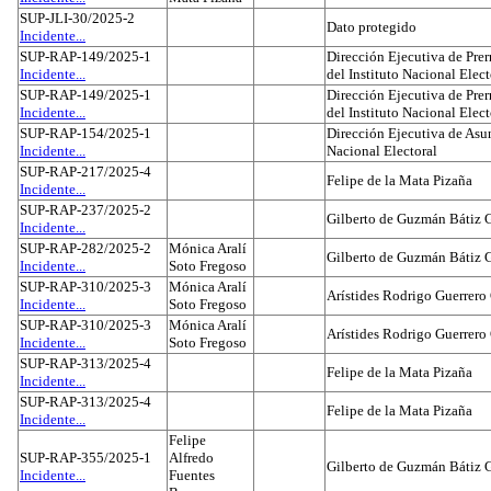
SUP-JLI-30/2025-2
Dato protegido
Incidente...
SUP-RAP-149/2025-1
Dirección Ejecutiva de Prer
Incidente...
del Instituto Nacional Elect
SUP-RAP-149/2025-1
Dirección Ejecutiva de Prer
Incidente...
del Instituto Nacional Elect
SUP-RAP-154/2025-1
Dirección Ejecutiva de Asun
Incidente...
Nacional Electoral
SUP-RAP-217/2025-4
Felipe de la Mata Pizaña
Incidente...
SUP-RAP-237/2025-2
Gilberto de Guzmán Bátiz 
Incidente...
SUP-RAP-282/2025-2
Mónica Aralí
Gilberto de Guzmán Bátiz 
Incidente...
Soto Fregoso
SUP-RAP-310/2025-3
Mónica Aralí
Arístides Rodrigo Guerrero
Incidente...
Soto Fregoso
SUP-RAP-310/2025-3
Mónica Aralí
Arístides Rodrigo Guerrero
Incidente...
Soto Fregoso
SUP-RAP-313/2025-4
Felipe de la Mata Pizaña
Incidente...
SUP-RAP-313/2025-4
Felipe de la Mata Pizaña
Incidente...
Felipe
SUP-RAP-355/2025-1
Alfredo
Gilberto de Guzmán Bátiz 
Incidente...
Fuentes