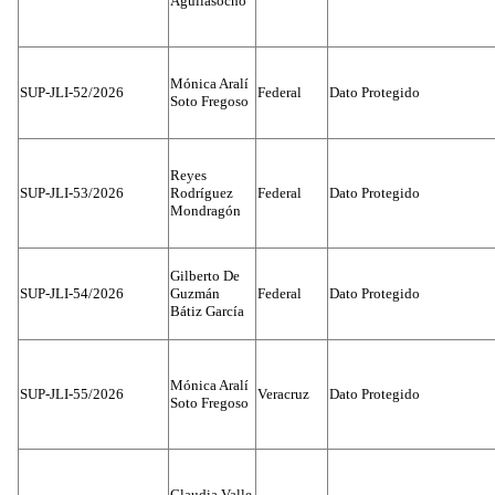
Aguilasocho
Mónica Aralí
SUP-JLI-52/2026
Federal
Dato Protegido
Soto Fregoso
Reyes
SUP-JLI-53/2026
Rodríguez
Federal
Dato Protegido
Mondragón
Gilberto De
SUP-JLI-54/2026
Guzmán
Federal
Dato Protegido
Bátiz García
Mónica Aralí
SUP-JLI-55/2026
Veracruz
Dato Protegido
Soto Fregoso
Claudia Valle