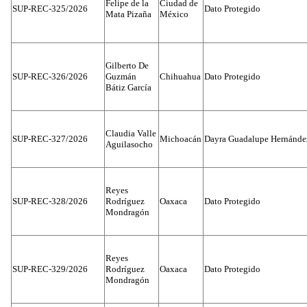
Felipe de la
Ciudad de
SUP-REC-325/2026
Dato Protegido
Mata Pizaña
México
Gilberto De
SUP-REC-326/2026
Guzmán
Chihuahua
Dato Protegido
Bátiz García
Claudia Valle
SUP-REC-327/2026
Michoacán
Dayra Guadalupe Hernánde
Aguilasocho
Reyes
SUP-REC-328/2026
Rodríguez
Oaxaca
Dato Protegido
Mondragón
Reyes
SUP-REC-329/2026
Rodríguez
Oaxaca
Dato Protegido
Mondragón