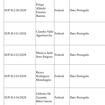
Felipe
Alfredo
SUP-JLI-50/2026
Federal
Dato Protegido
Fuentes
Barrera
Claudia Valle
SUP-JLI-51/2026
Federal
Dato Protegido
Aguilasocho
Mónica Aralí
SUP-JLI-52/2026
Federal
Dato Protegido
Soto Fregoso
Reyes
SUP-JLI-53/2026
Rodríguez
Federal
Dato Protegido
Mondragón
Gilberto De
SUP-JLI-54/2026
Guzmán
Federal
Dato Protegido
Bátiz García