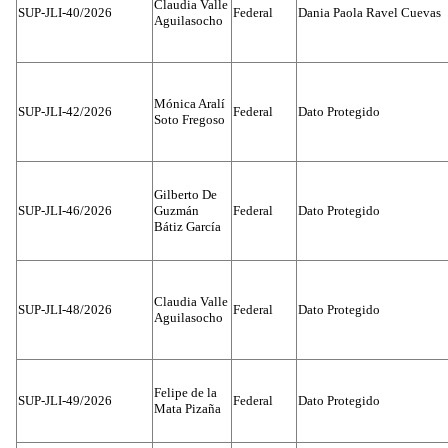
Claudia Valle
SUP-JLI-40/2026
Federal
Dania Paola Ravel Cuevas
Aguilasocho
Mónica Aralí
SUP-JLI-42/2026
Federal
Dato Protegido
Soto Fregoso
Gilberto De
SUP-JLI-46/2026
Guzmán
Federal
Dato Protegido
Bátiz García
Claudia Valle
SUP-JLI-48/2026
Federal
Dato Protegido
Aguilasocho
Felipe de la
SUP-JLI-49/2026
Federal
Dato Protegido
Mata Pizaña