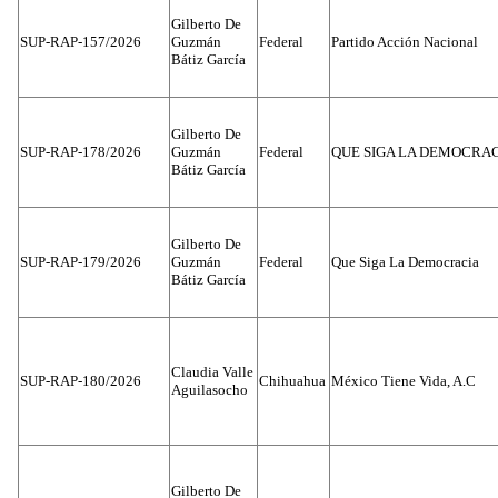
Gilberto De
SUP-RAP-157/2026
Guzmán
Federal
Partido Acción Nacional
Bátiz García
Gilberto De
SUP-RAP-178/2026
Guzmán
Federal
QUE SIGA LA DEMOCRA
Bátiz García
Gilberto De
SUP-RAP-179/2026
Guzmán
Federal
Que Siga La Democracia
Bátiz García
Claudia Valle
SUP-RAP-180/2026
Chihuahua
México Tiene Vida, A.C
Aguilasocho
Gilberto De