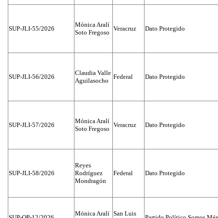
Mónica Aralí
SUP-JLI-55/2026
Veracruz
Dato Protegido
Soto Fregoso
Claudia Valle
SUP-JLI-56/2026
Federal
Dato Protegido
Aguilasocho
Mónica Aralí
SUP-JLI-57/2026
Veracruz
Dato Protegido
Soto Fregoso
Reyes
SUP-JLI-58/2026
Rodríguez
Federal
Dato Protegido
Mondragón
Mónica Aralí
San Luis
SUP-OP-12/2026
Partido Político Somos Méx