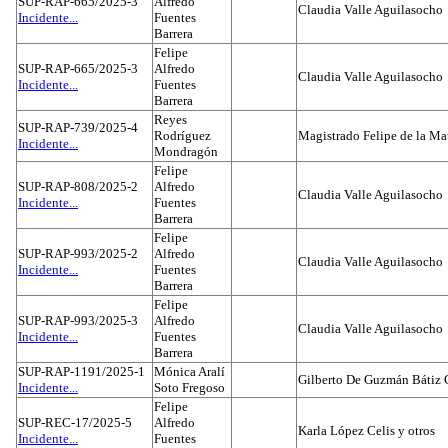
SUP-RAP-665/2025-3
Alfredo
Claudia Valle Aguilasocho
Incidente...
Fuentes
Barrera
Felipe
SUP-RAP-665/2025-3
Alfredo
Claudia Valle Aguilasocho
Incidente...
Fuentes
Barrera
Reyes
SUP-RAP-739/2025-4
Rodríguez
Magistrado Felipe de la Ma
Incidente...
Mondragón
Felipe
SUP-RAP-808/2025-2
Alfredo
Claudia Valle Aguilasocho
Incidente...
Fuentes
Barrera
Felipe
SUP-RAP-993/2025-2
Alfredo
Claudia Valle Aguilasocho
Incidente...
Fuentes
Barrera
Felipe
SUP-RAP-993/2025-3
Alfredo
Claudia Valle Aguilasocho
Incidente...
Fuentes
Barrera
SUP-RAP-1191/2025-1
Mónica Aralí
Gilberto De Guzmán Bátiz 
Incidente...
Soto Fregoso
Felipe
SUP-REC-17/2025-5
Alfredo
Karla López Celis y otros
Incidente...
Fuentes