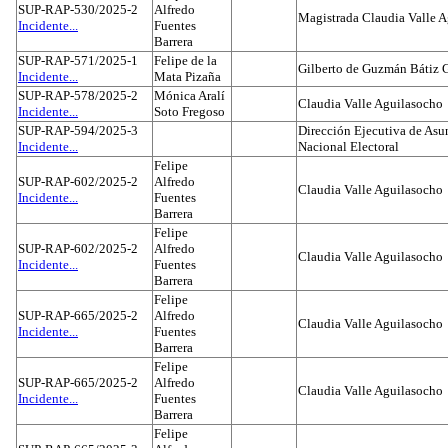
SUP-RAP-530/2025-2
Alfredo
Magistrada Claudia Valle 
Incidente...
Fuentes
Barrera
SUP-RAP-571/2025-1
Felipe de la
Gilberto de Guzmán Bátiz 
Incidente...
Mata Pizaña
SUP-RAP-578/2025-2
Mónica Aralí
Claudia Valle Aguilasocho
Incidente...
Soto Fregoso
SUP-RAP-594/2025-3
Dirección Ejecutiva de Asun
Incidente...
Nacional Electoral
Felipe
SUP-RAP-602/2025-2
Alfredo
Claudia Valle Aguilasocho
Incidente...
Fuentes
Barrera
Felipe
SUP-RAP-602/2025-2
Alfredo
Claudia Valle Aguilasocho
Incidente...
Fuentes
Barrera
Felipe
SUP-RAP-665/2025-2
Alfredo
Claudia Valle Aguilasocho
Incidente...
Fuentes
Barrera
Felipe
SUP-RAP-665/2025-2
Alfredo
Claudia Valle Aguilasocho
Incidente...
Fuentes
Barrera
Felipe