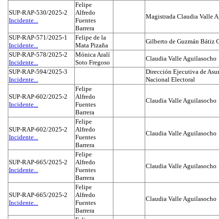
Felipe
SUP-RAP-530/2025-2
Alfredo
Magistrada Claudia Valle 
Incidente...
Fuentes
Barrera
SUP-RAP-571/2025-1
Felipe de la
Gilberto de Guzmán Bátiz 
Incidente...
Mata Pizaña
SUP-RAP-578/2025-2
Mónica Aralí
Claudia Valle Aguilasocho
Incidente...
Soto Fregoso
SUP-RAP-594/2025-3
Dirección Ejecutiva de Asun
Incidente...
Nacional Electoral
Felipe
SUP-RAP-602/2025-2
Alfredo
Claudia Valle Aguilasocho
Incidente...
Fuentes
Barrera
Felipe
SUP-RAP-602/2025-2
Alfredo
Claudia Valle Aguilasocho
Incidente...
Fuentes
Barrera
Felipe
SUP-RAP-665/2025-2
Alfredo
Claudia Valle Aguilasocho
Incidente...
Fuentes
Barrera
Felipe
SUP-RAP-665/2025-2
Alfredo
Claudia Valle Aguilasocho
Incidente...
Fuentes
Barrera