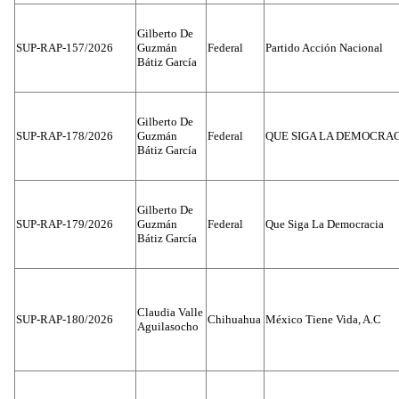
Gilberto De
SUP-RAP-157/2026
Guzmán
Federal
Partido Acción Nacional
Bátiz García
Gilberto De
SUP-RAP-178/2026
Guzmán
Federal
QUE SIGA LA DEMOCRA
Bátiz García
Gilberto De
SUP-RAP-179/2026
Guzmán
Federal
Que Siga La Democracia
Bátiz García
Claudia Valle
SUP-RAP-180/2026
Chihuahua
México Tiene Vida, A.C
Aguilasocho