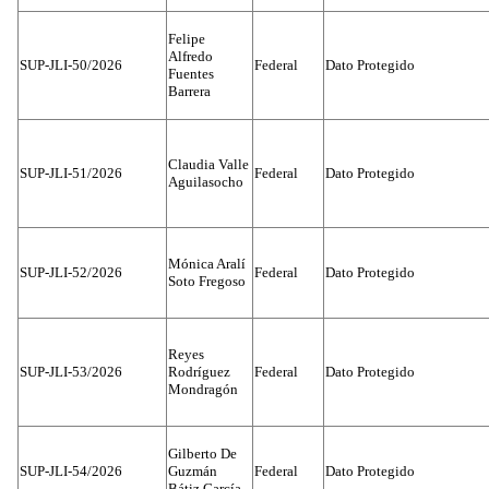
Felipe
Alfredo
SUP-JLI-50/2026
Federal
Dato Protegido
Fuentes
Barrera
Claudia Valle
SUP-JLI-51/2026
Federal
Dato Protegido
Aguilasocho
Mónica Aralí
SUP-JLI-52/2026
Federal
Dato Protegido
Soto Fregoso
Reyes
SUP-JLI-53/2026
Rodríguez
Federal
Dato Protegido
Mondragón
Gilberto De
SUP-JLI-54/2026
Guzmán
Federal
Dato Protegido
Bátiz García