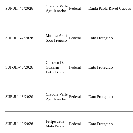
Claudia Valle
SUP-JLI-40/2026
Federal
Dania Paola Ravel Cuevas
Aguilasocho
Mónica Aralí
SUP-JLI-42/2026
Federal
Dato Protegido
Soto Fregoso
Gilberto De
SUP-JLI-46/2026
Guzmán
Federal
Dato Protegido
Bátiz García
Claudia Valle
SUP-JLI-48/2026
Federal
Dato Protegido
Aguilasocho
Felipe de la
SUP-JLI-49/2026
Federal
Dato Protegido
Mata Pizaña