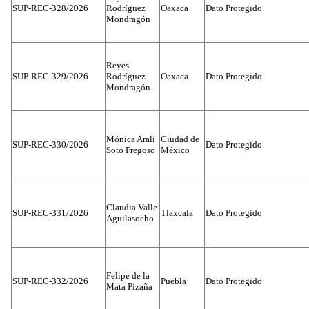
SUP-REC-328/2026
Rodríguez
Oaxaca
Dato Protegido
Mondragón
Reyes
SUP-REC-329/2026
Rodríguez
Oaxaca
Dato Protegido
Mondragón
Mónica Aralí
Ciudad de
SUP-REC-330/2026
Dato Protegido
Soto Fregoso
México
Claudia Valle
SUP-REC-331/2026
Tlaxcala
Dato Protegido
Aguilasocho
Felipe de la
SUP-REC-332/2026
Puebla
Dato Protegido
Mata Pizaña