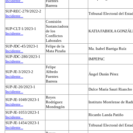
Incidente...
Fuentes
Barrera
SUP-REC-279/2022-2
Tribunal Electoral del Est
Incidente...
Comisión
Sustanciadora
SUP-CLT-1/2023-1
de los
KATIA FABIOLA GONZÁL
Incidente...
Conflictos
Laborales
SUP-JDC-45/2023-1
Felipe de la
Ma. Isabel Barriga Ruíz
Incidente...
Mata Pizaña
SUP-JDC-280/2023-1
IMPEPAC
Incidente...
Felipe
SUP-JE-3/2023-2
Alfredo
Ángel Durán Pérez
Incidente...
Fuentes
Barrera
SUP-JE-20/2023-1
Dulce María Sauri Riancho
Incidente...
Reyes
SUP-JE-1049/2023-1
Rodríguez
Instituto Morelense de Rad
Incidente...
Mondragón
SUP-JE-1053/2023-1
Ricardo Landa Patiño
Incidente...
SUP-JE-1454/2023-1
Tribunal Electoral del Esta
Incidente...