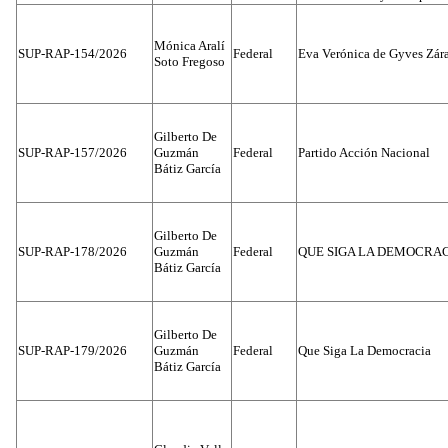
Mónica Aralí
SUP-RAP-154/2026
Federal
Eva Verónica de Gyves Zár
Soto Fregoso
Gilberto De
SUP-RAP-157/2026
Guzmán
Federal
Partido Acción Nacional
Bátiz García
Gilberto De
SUP-RAP-178/2026
Guzmán
Federal
QUE SIGA LA DEMOCRA
Bátiz García
Gilberto De
SUP-RAP-179/2026
Guzmán
Federal
Que Siga La Democracia
Bátiz García