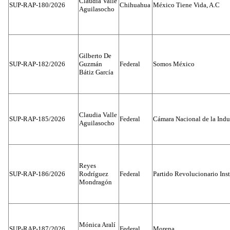
Claudia Valle
SUP-RAP-180/2026
Chihuahua
México Tiene Vida, A.C
Aguilasocho
Gilberto De
SUP-RAP-182/2026
Guzmán
Federal
Somos México
Bátiz García
Claudia Valle
SUP-RAP-185/2026
Federal
Cámara Nacional de la Indus
Aguilasocho
Reyes
SUP-RAP-186/2026
Rodríguez
Federal
Partido Revolucionario Inst
Mondragón
Mónica Aralí
SUP-RAP-187/2026
Federal
Morena