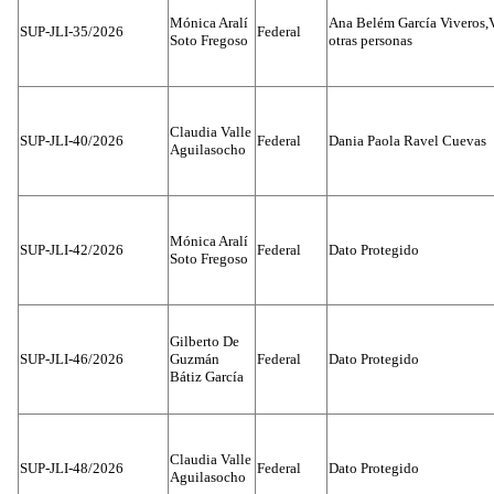
Mónica Aralí
Ana Belém García Viveros,
SUP-JLI-35/2026
Federal
Soto Fregoso
otras personas
Claudia Valle
SUP-JLI-40/2026
Federal
Dania Paola Ravel Cuevas
Aguilasocho
Mónica Aralí
SUP-JLI-42/2026
Federal
Dato Protegido
Soto Fregoso
Gilberto De
SUP-JLI-46/2026
Guzmán
Federal
Dato Protegido
Bátiz García
Claudia Valle
SUP-JLI-48/2026
Federal
Dato Protegido
Aguilasocho