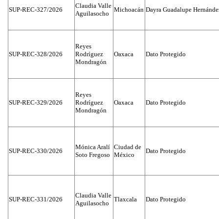
Claudia Valle
SUP-REC-327/2026
Michoacán
Dayra Guadalupe Hernánde
Aguilasocho
Reyes
SUP-REC-328/2026
Rodríguez
Oaxaca
Dato Protegido
Mondragón
Reyes
SUP-REC-329/2026
Rodríguez
Oaxaca
Dato Protegido
Mondragón
Mónica Aralí
Ciudad de
SUP-REC-330/2026
Dato Protegido
Soto Fregoso
México
Claudia Valle
SUP-REC-331/2026
Tlaxcala
Dato Protegido
Aguilasocho