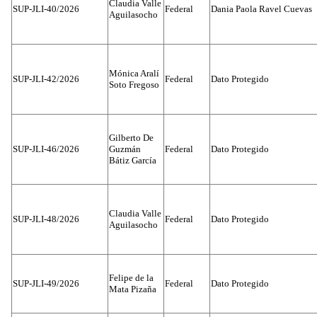
Claudia Valle
SUP-JLI-40/2026
Federal
Dania Paola Ravel Cuevas
Aguilasocho
Mónica Aralí
SUP-JLI-42/2026
Federal
Dato Protegido
Soto Fregoso
Gilberto De
SUP-JLI-46/2026
Guzmán
Federal
Dato Protegido
Bátiz García
Claudia Valle
SUP-JLI-48/2026
Federal
Dato Protegido
Aguilasocho
Felipe de la
SUP-JLI-49/2026
Federal
Dato Protegido
Mata Pizaña