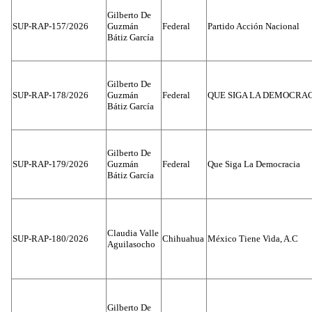
Gilberto De
SUP-RAP-157/2026
Guzmán
Federal
Partido Acción Nacional
Bátiz García
Gilberto De
SUP-RAP-178/2026
Guzmán
Federal
QUE SIGA LA DEMOCRA
Bátiz García
Gilberto De
SUP-RAP-179/2026
Guzmán
Federal
Que Siga La Democracia
Bátiz García
Claudia Valle
SUP-RAP-180/2026
Chihuahua
México Tiene Vida, A.C
Aguilasocho
Gilberto De