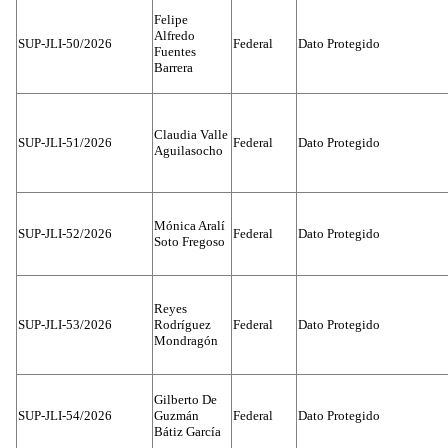
Felipe
Alfredo
SUP-JLI-50/2026
Federal
Dato Protegido
Fuentes
Barrera
Claudia Valle
SUP-JLI-51/2026
Federal
Dato Protegido
Aguilasocho
Mónica Aralí
SUP-JLI-52/2026
Federal
Dato Protegido
Soto Fregoso
Reyes
SUP-JLI-53/2026
Rodríguez
Federal
Dato Protegido
Mondragón
Gilberto De
SUP-JLI-54/2026
Guzmán
Federal
Dato Protegido
Bátiz García