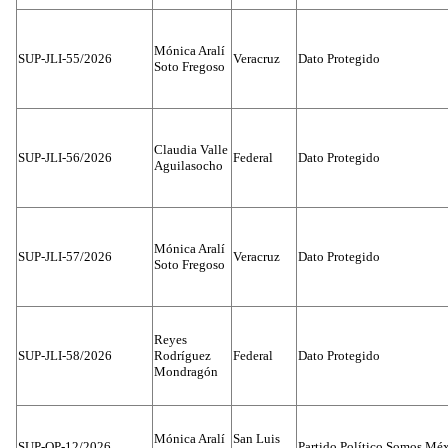
Mónica Aralí
SUP-JLI-55/2026
Veracruz
Dato Protegido
Soto Fregoso
Claudia Valle
SUP-JLI-56/2026
Federal
Dato Protegido
Aguilasocho
Mónica Aralí
SUP-JLI-57/2026
Veracruz
Dato Protegido
Soto Fregoso
Reyes
SUP-JLI-58/2026
Rodríguez
Federal
Dato Protegido
Mondragón
Mónica Aralí
San Luis
SUP-OP-12/2026
Partido Político Somos Méx