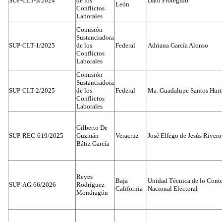
SUP-CLT-3/2024
de los
Dato Protegido
León
Conflictos
Laborales
Comisión
Sustanciadora
SUP-CLT-1/2025
de los
Federal
Adriana García Alonso
Conflictos
Laborales
Comisión
Sustanciadora
SUP-CLT-2/2025
de los
Federal
Ma. Guadalupe Santos Hur
Conflictos
Laborales
Gilberto De
SUP-REC-619/2025
Guzmán
Veracruz
José Elfego de Jesús River
Bátiz García
Reyes
Baja
Unidad Técnica de lo Conten
SUP-AG-66/2026
Rodríguez
California
Nacional Electoral
Mondragón