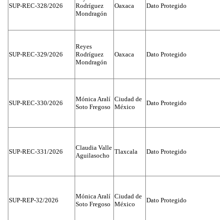
SUP-REC-328/2026
Rodríguez
Oaxaca
Dato Protegido
Mondragón
Reyes
SUP-REC-329/2026
Rodríguez
Oaxaca
Dato Protegido
Mondragón
Mónica Aralí
Ciudad de
SUP-REC-330/2026
Dato Protegido
Soto Fregoso
México
Claudia Valle
SUP-REC-331/2026
Tlaxcala
Dato Protegido
Aguilasocho
Mónica Aralí
Ciudad de
SUP-REP-32/2026
Dato Protegido
Soto Fregoso
México