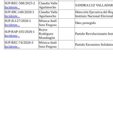
SUP-REC-588/2025-2
Claudia Valle
SANDRA LUZ VALLADAR
Incidente...
Aguilasocho
SUP-JDC-140/2026-1
Claudia Valle
Dirección Ejecutiva del Reg
Incidente...
Aguilasocho
Instituto Nacional Electoral
SUP-JLI-27/2026-1
Mónica Aralí
Dato protegido
Incidente...
Soto Fregoso
Reyes
SUP-RAP-105/2026-1
Rodríguez
Partido Revolucionario Inst
Incidente...
Mondragón
SUP-REC-74/2026-3
Mónica Aralí
Partido Encuentro Solidario
Incidente...
Soto Fregoso