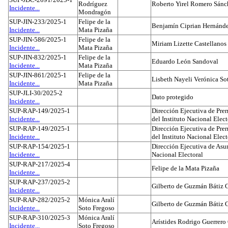
Rodríguez
Roberto Yirel Romero Sánc
Incidente...
Mondragón
SUP-JIN-233/2025-1
Felipe de la
Benjamín Ciprian Hernánd
Incidente...
Mata Pizaña
SUP-JIN-586/2025-1
Felipe de la
Miriam Lizette Castellanos
Incidente...
Mata Pizaña
SUP-JIN-832/2025-1
Felipe de la
Eduardo León Sandoval
Incidente...
Mata Pizaña
SUP-JIN-861/2025-1
Felipe de la
Lisbeth Nayeli Verónica So
Incidente...
Mata Pizaña
SUP-JLI-30/2025-2
Dato protegido
Incidente...
SUP-RAP-149/2025-1
Dirección Ejecutiva de Prer
Incidente...
del Instituto Nacional Elect
SUP-RAP-149/2025-1
Dirección Ejecutiva de Prer
Incidente...
del Instituto Nacional Elect
SUP-RAP-154/2025-1
Dirección Ejecutiva de Asun
Incidente...
Nacional Electoral
SUP-RAP-217/2025-4
Felipe de la Mata Pizaña
Incidente...
SUP-RAP-237/2025-2
Gilberto de Guzmán Bátiz 
Incidente...
SUP-RAP-282/2025-2
Mónica Aralí
Gilberto de Guzmán Bátiz 
Incidente...
Soto Fregoso
SUP-RAP-310/2025-3
Mónica Aralí
Arístides Rodrigo Guerrero
Incidente...
Soto Fregoso