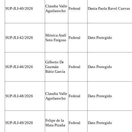
Claudia Valle
SUP-JLI-40/2026
Federal
Dania Paola Ravel Cuevas
Aguilasocho
Mónica Aralí
SUP-JLI-42/2026
Federal
Dato Protegido
Soto Fregoso
Gilberto De
SUP-JLI-46/2026
Guzmán
Federal
Dato Protegido
Bátiz García
Claudia Valle
SUP-JLI-48/2026
Federal
Dato Protegido
Aguilasocho
Felipe de la
SUP-JLI-49/2026
Federal
Dato Protegido
Mata Pizaña