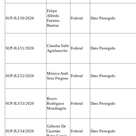
Felipe
Alfredo
SUP-JLI-50/2026
Federal
Dato Protegido
Fuentes
Barrera
Claudia Valle
SUP-JLI-51/2026
Federal
Dato Protegido
Aguilasocho
Mónica Aralí
SUP-JLI-52/2026
Federal
Dato Protegido
Soto Fregoso
Reyes
SUP-JLI-53/2026
Rodríguez
Federal
Dato Protegido
Mondragón
Gilberto De
SUP-JLI-54/2026
Guzmán
Federal
Dato Protegido
Bátiz García