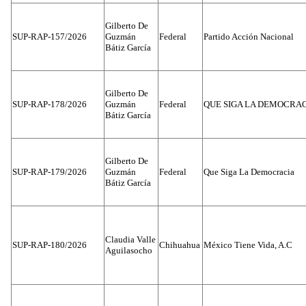
Gilberto De
SUP-RAP-157/2026
Guzmán
Federal
Partido Acción Nacional
Bátiz García
Gilberto De
SUP-RAP-178/2026
Guzmán
Federal
QUE SIGA LA DEMOCRA
Bátiz García
Gilberto De
SUP-RAP-179/2026
Guzmán
Federal
Que Siga La Democracia
Bátiz García
Claudia Valle
SUP-RAP-180/2026
Chihuahua
México Tiene Vida, A.C
Aguilasocho