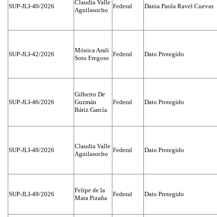
Claudia Valle
SUP-JLI-40/2026
Federal
Dania Paola Ravel Cuevas
Aguilasocho
Mónica Aralí
SUP-JLI-42/2026
Federal
Dato Protegido
Soto Fregoso
Gilberto De
SUP-JLI-46/2026
Guzmán
Federal
Dato Protegido
Bátiz García
Claudia Valle
SUP-JLI-48/2026
Federal
Dato Protegido
Aguilasocho
Felipe de la
SUP-JLI-49/2026
Federal
Dato Protegido
Mata Pizaña