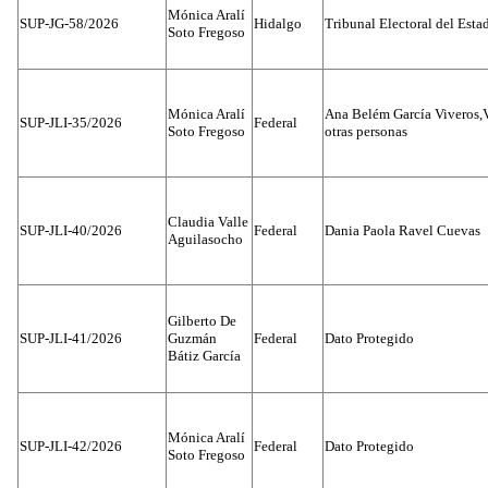
Mónica Aralí
SUP-JG-58/2026
Hidalgo
Tribunal Electoral del Esta
Soto Fregoso
Mónica Aralí
Ana Belém García Viveros,
SUP-JLI-35/2026
Federal
Soto Fregoso
otras personas
Claudia Valle
SUP-JLI-40/2026
Federal
Dania Paola Ravel Cuevas
Aguilasocho
Gilberto De
SUP-JLI-41/2026
Guzmán
Federal
Dato Protegido
Bátiz García
Mónica Aralí
SUP-JLI-42/2026
Federal
Dato Protegido
Soto Fregoso