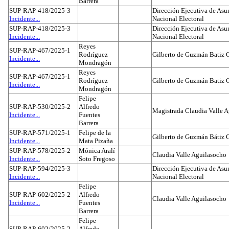
Barrera
SUP-RAP-418/2025-3
Dirección Ejecutiva de Asun
Incidente...
Nacional Electoral
SUP-RAP-418/2025-3
Dirección Ejecutiva de Asun
Incidente...
Nacional Electoral
Reyes
SUP-RAP-467/2025-1
Rodríguez
Gilberto de Guzmán Batiz 
Incidente...
Mondragón
Reyes
SUP-RAP-467/2025-1
Rodríguez
Gilberto de Guzmán Batiz 
Incidente...
Mondragón
Felipe
SUP-RAP-530/2025-2
Alfredo
Magistrada Claudia Valle 
Incidente...
Fuentes
Barrera
SUP-RAP-571/2025-1
Felipe de la
Gilberto de Guzmán Bátiz 
Incidente...
Mata Pizaña
SUP-RAP-578/2025-2
Mónica Aralí
Claudia Valle Aguilasocho
Incidente...
Soto Fregoso
SUP-RAP-594/2025-3
Dirección Ejecutiva de Asun
Incidente...
Nacional Electoral
Felipe
SUP-RAP-602/2025-2
Alfredo
Claudia Valle Aguilasocho
Incidente...
Fuentes
Barrera
Felipe
SUP-RAP-602/2025-2
Alfredo