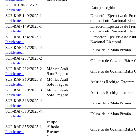
SUP-JLI-30/2025-2
Dato protegido
Incidente...
SUP-RAP-149/2025-1
Dirección Ejecutiva de Prer
Incidente...
del Instituto Nacional Elect
SUP-RAP-149/2025-1
Dirección Ejecutiva de Prer
Incidente...
del Instituto Nacional Elect
SUP-RAP-154/2025-1
Dirección Ejecutiva de Asun
Incidente...
Nacional Electoral
SUP-RAP-217/2025-4
Felipe de la Mata Pizaña
Incidente...
SUP-RAP-237/2025-2
Gilberto de Guzmán Bátiz 
Incidente...
SUP-RAP-282/2025-2
Mónica Aralí
Gilberto de Guzmán Bátiz 
Incidente...
Soto Fregoso
SUP-RAP-310/2025-3
Mónica Aralí
Arístides Rodrigo Guerrero
Incidente...
Soto Fregoso
SUP-RAP-310/2025-3
Mónica Aralí
Arístides Rodrigo Guerrero
Incidente...
Soto Fregoso
SUP-RAP-313/2025-4
Felipe de la Mata Pizaña
Incidente...
SUP-RAP-313/2025-4
Felipe de la Mata Pizaña
Incidente...
Felipe
SUP-RAP-355/2025-1
Alfredo
Gilberto de Guzmán Bátiz 
Incidente...
Fuentes