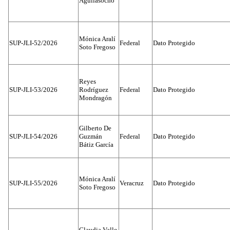
Aguilasocho
Mónica Aralí
SUP-JLI-52/2026
Federal
Dato Protegido
Soto Fregoso
Reyes
SUP-JLI-53/2026
Rodríguez
Federal
Dato Protegido
Mondragón
Gilberto De
SUP-JLI-54/2026
Guzmán
Federal
Dato Protegido
Bátiz García
Mónica Aralí
SUP-JLI-55/2026
Veracruz
Dato Protegido
Soto Fregoso
Claudia Valle