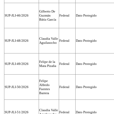
Gilberto De
SUP-JLI-46/2026
Guzmán
Federal
Dato Protegido
Bátiz García
Claudia Valle
SUP-JLI-48/2026
Federal
Dato Protegido
Aguilasocho
Felipe de la
SUP-JLI-49/2026
Federal
Dato Protegido
Mata Pizaña
Felipe
Alfredo
SUP-JLI-50/2026
Federal
Dato Protegido
Fuentes
Barrera
Claudia Valle
SUP-JLI-51/2026
Federal
Dato Protegido