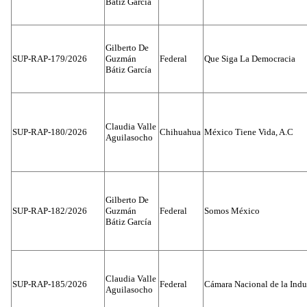
Bátiz García
Gilberto De
SUP-RAP-179/2026
Guzmán
Federal
Que Siga La Democracia
Bátiz García
Claudia Valle
SUP-RAP-180/2026
Chihuahua
México Tiene Vida, A.C
Aguilasocho
Gilberto De
SUP-RAP-182/2026
Guzmán
Federal
Somos México
Bátiz García
Claudia Valle
SUP-RAP-185/2026
Federal
Cámara Nacional de la Indus
Aguilasocho