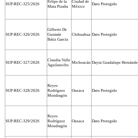
Felipe de la
Ciudad de
SUP-REC-325/2026
Dato Protegido
Mata Pizaña
México
Gilberto De
SUP-REC-326/2026
Guzmán
Chihuahua
Dato Protegido
Bátiz García
Claudia Valle
SUP-REC-327/2026
Michoacán
Dayra Guadalupe Hernánde
Aguilasocho
Reyes
SUP-REC-328/2026
Rodríguez
Oaxaca
Dato Protegido
Mondragón
Reyes
SUP-REC-329/2026
Rodríguez
Oaxaca
Dato Protegido
Mondragón