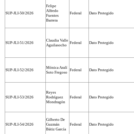
Felipe
Alfredo
SUP-JLI-50/2026
Federal
Dato Protegido
Fuentes
Barrera
Claudia Valle
SUP-JLI-51/2026
Federal
Dato Protegido
Aguilasocho
Mónica Aralí
SUP-JLI-52/2026
Federal
Dato Protegido
Soto Fregoso
Reyes
SUP-JLI-53/2026
Rodríguez
Federal
Dato Protegido
Mondragón
Gilberto De
SUP-JLI-54/2026
Guzmán
Federal
Dato Protegido
Bátiz García