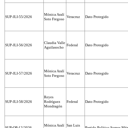
Mónica Aralí
SUP-JLI-55/2026
Veracruz
Dato Protegido
Soto Fregoso
Claudia Valle
SUP-JLI-56/2026
Federal
Dato Protegido
Aguilasocho
Mónica Aralí
SUP-JLI-57/2026
Veracruz
Dato Protegido
Soto Fregoso
Reyes
SUP-JLI-58/2026
Rodríguez
Federal
Dato Protegido
Mondragón
Mónica Aralí
San Luis
SUP-OP-12/2026
Partido Político Somos Méx