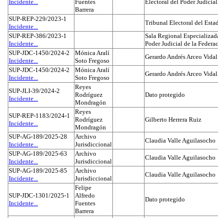
Incidente...
Fuentes
Electoral del Poder Judicial
Barrera
SUP-REP-229/2023-1
Tribunal Electoral del Est
Incidente...
SUP-REP-386/2023-1
Sala Regional Especializada
Incidente...
Poder Judicial de la Federa
SUP-JDC-1450/2024-2
Mónica Aralí
Gerardo Andrés Arceo Vidal
Incidente...
Soto Fregoso
SUP-JDC-1450/2024-2
Mónica Aralí
Gerardo Andrés Arceo Vidal
Incidente...
Soto Fregoso
Reyes
SUP-JLI-39/2024-2
Rodríguez
Dato protegido
Incidente...
Mondragón
Reyes
SUP-REP-1183/2024-1
Rodríguez
Gilberto Herrera Ruiz
Incidente...
Mondragón
SUP-AG-189/2025-28
Archivo
Claudia Valle Aguilasocho
Incidente...
Jurisdiccional
SUP-AG-189/2025-63
Archivo
Claudia Valle Aguilasocho
Incidente...
Jurisdiccional
SUP-AG-189/2025-85
Archivo
Claudia Valle Aguilasocho
Incidente...
Jurisdiccional
Felipe
SUP-JDC-1301/2025-1
Alfredo
Dato protegido
Incidente...
Fuentes
Barrera