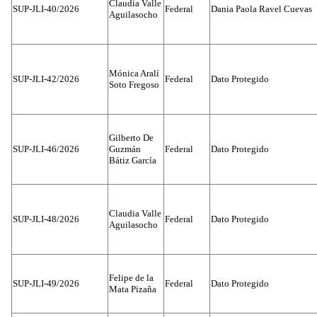
Claudia Valle
SUP-JLI-40/2026
Federal
Dania Paola Ravel Cuevas
Aguilasocho
Mónica Aralí
SUP-JLI-42/2026
Federal
Dato Protegido
Soto Fregoso
Gilberto De
SUP-JLI-46/2026
Guzmán
Federal
Dato Protegido
Bátiz García
Claudia Valle
SUP-JLI-48/2026
Federal
Dato Protegido
Aguilasocho
Felipe de la
SUP-JLI-49/2026
Federal
Dato Protegido
Mata Pizaña