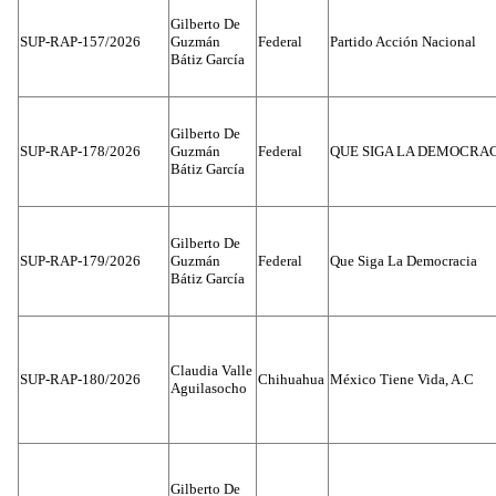
Gilberto De
SUP-RAP-157/2026
Guzmán
Federal
Partido Acción Nacional
Bátiz García
Gilberto De
SUP-RAP-178/2026
Guzmán
Federal
QUE SIGA LA DEMOCRA
Bátiz García
Gilberto De
SUP-RAP-179/2026
Guzmán
Federal
Que Siga La Democracia
Bátiz García
Claudia Valle
SUP-RAP-180/2026
Chihuahua
México Tiene Vida, A.C
Aguilasocho
Gilberto De