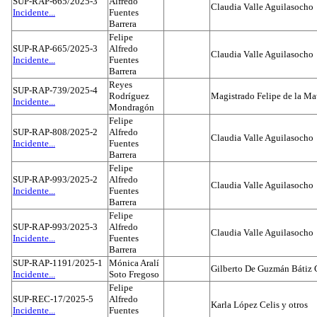
SUP-RAP-665/2025-3
Alfredo
Claudia Valle Aguilasocho
Incidente...
Fuentes
Barrera
Felipe
SUP-RAP-665/2025-3
Alfredo
Claudia Valle Aguilasocho
Incidente...
Fuentes
Barrera
Reyes
SUP-RAP-739/2025-4
Rodríguez
Magistrado Felipe de la Ma
Incidente...
Mondragón
Felipe
SUP-RAP-808/2025-2
Alfredo
Claudia Valle Aguilasocho
Incidente...
Fuentes
Barrera
Felipe
SUP-RAP-993/2025-2
Alfredo
Claudia Valle Aguilasocho
Incidente...
Fuentes
Barrera
Felipe
SUP-RAP-993/2025-3
Alfredo
Claudia Valle Aguilasocho
Incidente...
Fuentes
Barrera
SUP-RAP-1191/2025-1
Mónica Aralí
Gilberto De Guzmán Bátiz 
Incidente...
Soto Fregoso
Felipe
SUP-REC-17/2025-5
Alfredo
Karla López Celis y otros
Incidente...
Fuentes