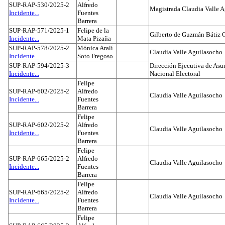
SUP-RAP-530/2025-2
Alfredo
Magistrada Claudia Valle 
Incidente...
Fuentes
Barrera
SUP-RAP-571/2025-1
Felipe de la
Gilberto de Guzmán Bátiz 
Incidente...
Mata Pizaña
SUP-RAP-578/2025-2
Mónica Aralí
Claudia Valle Aguilasocho
Incidente...
Soto Fregoso
SUP-RAP-594/2025-3
Dirección Ejecutiva de Asun
Incidente...
Nacional Electoral
Felipe
SUP-RAP-602/2025-2
Alfredo
Claudia Valle Aguilasocho
Incidente...
Fuentes
Barrera
Felipe
SUP-RAP-602/2025-2
Alfredo
Claudia Valle Aguilasocho
Incidente...
Fuentes
Barrera
Felipe
SUP-RAP-665/2025-2
Alfredo
Claudia Valle Aguilasocho
Incidente...
Fuentes
Barrera
Felipe
SUP-RAP-665/2025-2
Alfredo
Claudia Valle Aguilasocho
Incidente...
Fuentes
Barrera
Felipe