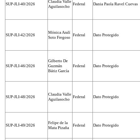
Claudia Valle
SUP-JLI-40/2026
Federal
Dania Paola Ravel Cuevas
Aguilasocho
Mónica Aralí
SUP-JLI-42/2026
Federal
Dato Protegido
Soto Fregoso
Gilberto De
SUP-JLI-46/2026
Guzmán
Federal
Dato Protegido
Bátiz García
Claudia Valle
SUP-JLI-48/2026
Federal
Dato Protegido
Aguilasocho
Felipe de la
SUP-JLI-49/2026
Federal
Dato Protegido
Mata Pizaña