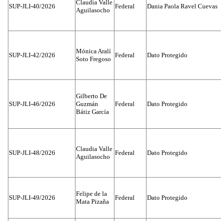
Claudia Valle
SUP-JLI-40/2026
Federal
Dania Paola Ravel Cuevas
Aguilasocho
Mónica Aralí
SUP-JLI-42/2026
Federal
Dato Protegido
Soto Fregoso
Gilberto De
SUP-JLI-46/2026
Guzmán
Federal
Dato Protegido
Bátiz García
Claudia Valle
SUP-JLI-48/2026
Federal
Dato Protegido
Aguilasocho
Felipe de la
SUP-JLI-49/2026
Federal
Dato Protegido
Mata Pizaña