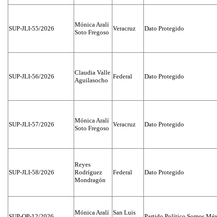
Mónica Aralí
SUP-JLI-55/2026
Veracruz
Dato Protegido
Soto Fregoso
Claudia Valle
SUP-JLI-56/2026
Federal
Dato Protegido
Aguilasocho
Mónica Aralí
SUP-JLI-57/2026
Veracruz
Dato Protegido
Soto Fregoso
Reyes
SUP-JLI-58/2026
Rodríguez
Federal
Dato Protegido
Mondragón
Mónica Aralí
San Luis
SUP-OP-12/2026
Partido Político Somos Méx