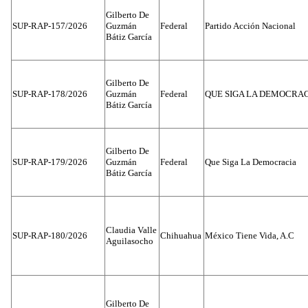
Gilberto De
SUP-RAP-157/2026
Guzmán
Federal
Partido Acción Nacional
Bátiz García
Gilberto De
SUP-RAP-178/2026
Guzmán
Federal
QUE SIGA LA DEMOCRA
Bátiz García
Gilberto De
SUP-RAP-179/2026
Guzmán
Federal
Que Siga La Democracia
Bátiz García
Claudia Valle
SUP-RAP-180/2026
Chihuahua
México Tiene Vida, A.C
Aguilasocho
Gilberto De