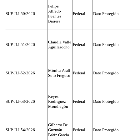
Felipe
Alfredo
SUP-JLI-50/2026
Federal
Dato Protegido
Fuentes
Barrera
Claudia Valle
SUP-JLI-51/2026
Federal
Dato Protegido
Aguilasocho
Mónica Aralí
SUP-JLI-52/2026
Federal
Dato Protegido
Soto Fregoso
Reyes
SUP-JLI-53/2026
Rodríguez
Federal
Dato Protegido
Mondragón
Gilberto De
SUP-JLI-54/2026
Guzmán
Federal
Dato Protegido
Bátiz García