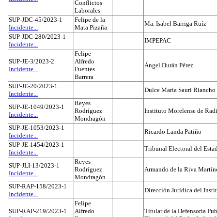
Conflictos
Laborales
SUP-JDC-45/2023-1
Felipe de la
Ma. Isabel Barriga Ruíz
Incidente...
Mata Pizaña
SUP-JDC-280/2023-1
IMPEPAC
Incidente...
Felipe
SUP-JE-3/2023-2
Alfredo
Ángel Durán Pérez
Incidente...
Fuentes
Barrera
SUP-JE-20/2023-1
Dulce María Sauri Riancho
Incidente...
Reyes
SUP-JE-1049/2023-1
Rodríguez
Instituto Morelense de Rad
Incidente...
Mondragón
SUP-JE-1053/2023-1
Ricardo Landa Patiño
Incidente...
SUP-JE-1454/2023-1
Tribunal Electoral del Esta
Incidente...
Reyes
SUP-JLI-13/2023-1
Rodríguez
Armando de la Riva Martín
Incidente...
Mondragón
SUP-RAP-158/2023-1
Dirección Jurídica del Insti
Incidente...
Felipe
SUP-RAP-219/2023-1
Alfredo
Titular de la Defensoría Pub