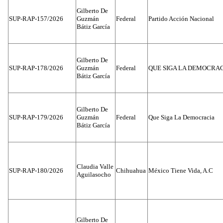
Gilberto De
SUP-RAP-157/2026
Guzmán
Federal
Partido Acción Nacional
Bátiz García
Gilberto De
SUP-RAP-178/2026
Guzmán
Federal
QUE SIGA LA DEMOCRA
Bátiz García
Gilberto De
SUP-RAP-179/2026
Guzmán
Federal
Que Siga La Democracia
Bátiz García
Claudia Valle
SUP-RAP-180/2026
Chihuahua
México Tiene Vida, A.C
Aguilasocho
Gilberto De