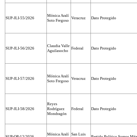
Mónica Aralí
SUP-JLI-55/2026
Veracruz
Dato Protegido
Soto Fregoso
Claudia Valle
SUP-JLI-56/2026
Federal
Dato Protegido
Aguilasocho
Mónica Aralí
SUP-JLI-57/2026
Veracruz
Dato Protegido
Soto Fregoso
Reyes
SUP-JLI-58/2026
Rodríguez
Federal
Dato Protegido
Mondragón
Mónica Aralí
San Luis
SUP-OP-12/2026
Partido Político Somos Méx