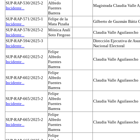
SUP-RAP-530/2025-2
Alfredo
Magistrada Claudia Valle 
Incidente...
Fuentes
Barrera
SUP-RAP-571/2025-1
Felipe de la
Gilberto de Guzmán Bátiz 
Incidente...
Mata Pizaña
SUP-RAP-578/2025-2
Mónica Aralí
Claudia Valle Aguilasocho
Incidente...
Soto Fregoso
SUP-RAP-594/2025-3
Dirección Ejecutiva de Asun
Incidente...
Nacional Electoral
Felipe
SUP-RAP-602/2025-2
Alfredo
Claudia Valle Aguilasocho
Incidente...
Fuentes
Barrera
Felipe
SUP-RAP-602/2025-2
Alfredo
Claudia Valle Aguilasocho
Incidente...
Fuentes
Barrera
Felipe
SUP-RAP-665/2025-2
Alfredo
Claudia Valle Aguilasocho
Incidente...
Fuentes
Barrera
Felipe
SUP-RAP-665/2025-2
Alfredo
Claudia Valle Aguilasocho
Incidente...
Fuentes
Barrera
Felipe