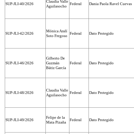
Claudia Valle
SUP-JLI-40/2026
Federal
Dania Paola Ravel Cuevas
Aguilasocho
Mónica Aralí
SUP-JLI-42/2026
Federal
Dato Protegido
Soto Fregoso
Gilberto De
SUP-JLI-46/2026
Guzmán
Federal
Dato Protegido
Bátiz García
Claudia Valle
SUP-JLI-48/2026
Federal
Dato Protegido
Aguilasocho
Felipe de la
SUP-JLI-49/2026
Federal
Dato Protegido
Mata Pizaña