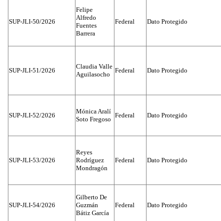
Felipe
Alfredo
SUP-JLI-50/2026
Federal
Dato Protegido
Fuentes
Barrera
Claudia Valle
SUP-JLI-51/2026
Federal
Dato Protegido
Aguilasocho
Mónica Aralí
SUP-JLI-52/2026
Federal
Dato Protegido
Soto Fregoso
Reyes
SUP-JLI-53/2026
Rodríguez
Federal
Dato Protegido
Mondragón
Gilberto De
SUP-JLI-54/2026
Guzmán
Federal
Dato Protegido
Bátiz García