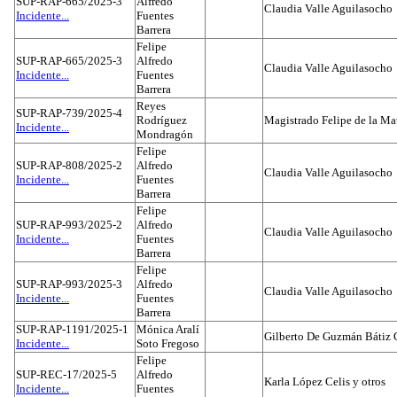
SUP-RAP-665/2025-3
Alfredo
Claudia Valle Aguilasocho
Incidente...
Fuentes
Barrera
Felipe
SUP-RAP-665/2025-3
Alfredo
Claudia Valle Aguilasocho
Incidente...
Fuentes
Barrera
Reyes
SUP-RAP-739/2025-4
Rodríguez
Magistrado Felipe de la Ma
Incidente...
Mondragón
Felipe
SUP-RAP-808/2025-2
Alfredo
Claudia Valle Aguilasocho
Incidente...
Fuentes
Barrera
Felipe
SUP-RAP-993/2025-2
Alfredo
Claudia Valle Aguilasocho
Incidente...
Fuentes
Barrera
Felipe
SUP-RAP-993/2025-3
Alfredo
Claudia Valle Aguilasocho
Incidente...
Fuentes
Barrera
SUP-RAP-1191/2025-1
Mónica Aralí
Gilberto De Guzmán Bátiz 
Incidente...
Soto Fregoso
Felipe
SUP-REC-17/2025-5
Alfredo
Karla López Celis y otros
Incidente...
Fuentes