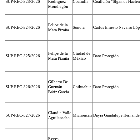
SUP-REC-323/2026
Rodríguez
Coahuila
Coalición “Sigamos Hacien
Mondragón
Felipe de la
SUP-REC-324/2026
Sonora
Carlos Ernesto Navarro Ló
Mata Pizaña
Felipe de la
Ciudad de
SUP-REC-325/2026
Dato Protegido
Mata Pizaña
México
Gilberto De
SUP-REC-326/2026
Guzmán
Chihuahua
Dato Protegido
Bátiz García
Claudia Valle
SUP-REC-327/2026
Michoacán
Dayra Guadalupe Hernánde
Aguilasocho
Reyes