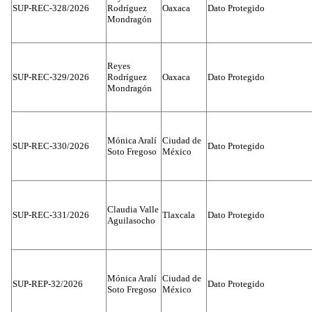
SUP-REC-328/2026
Rodríguez
Oaxaca
Dato Protegido
Mondragón
Reyes
SUP-REC-329/2026
Rodríguez
Oaxaca
Dato Protegido
Mondragón
Mónica Aralí
Ciudad de
SUP-REC-330/2026
Dato Protegido
Soto Fregoso
México
Claudia Valle
SUP-REC-331/2026
Tlaxcala
Dato Protegido
Aguilasocho
Mónica Aralí
Ciudad de
SUP-REP-32/2026
Dato Protegido
Soto Fregoso
México