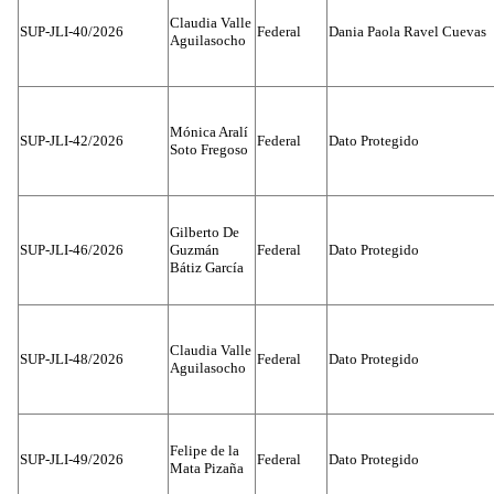
Claudia Valle
SUP-JLI-40/2026
Federal
Dania Paola Ravel Cuevas
Aguilasocho
Mónica Aralí
SUP-JLI-42/2026
Federal
Dato Protegido
Soto Fregoso
Gilberto De
SUP-JLI-46/2026
Guzmán
Federal
Dato Protegido
Bátiz García
Claudia Valle
SUP-JLI-48/2026
Federal
Dato Protegido
Aguilasocho
Felipe de la
SUP-JLI-49/2026
Federal
Dato Protegido
Mata Pizaña