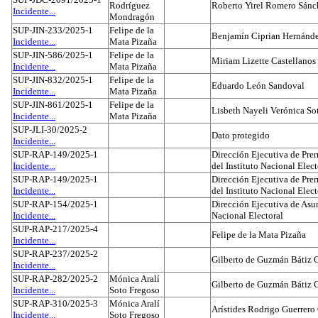
Rodríguez
Roberto Yirel Romero Sánc
Incidente...
Mondragón
SUP-JIN-233/2025-1
Felipe de la
Benjamín Ciprian Hernánd
Incidente...
Mata Pizaña
SUP-JIN-586/2025-1
Felipe de la
Miriam Lizette Castellanos
Incidente...
Mata Pizaña
SUP-JIN-832/2025-1
Felipe de la
Eduardo León Sandoval
Incidente...
Mata Pizaña
SUP-JIN-861/2025-1
Felipe de la
Lisbeth Nayeli Verónica So
Incidente...
Mata Pizaña
SUP-JLI-30/2025-2
Dato protegido
Incidente...
SUP-RAP-149/2025-1
Dirección Ejecutiva de Prer
Incidente...
del Instituto Nacional Elect
SUP-RAP-149/2025-1
Dirección Ejecutiva de Prer
Incidente...
del Instituto Nacional Elect
SUP-RAP-154/2025-1
Dirección Ejecutiva de Asun
Incidente...
Nacional Electoral
SUP-RAP-217/2025-4
Felipe de la Mata Pizaña
Incidente...
SUP-RAP-237/2025-2
Gilberto de Guzmán Bátiz 
Incidente...
SUP-RAP-282/2025-2
Mónica Aralí
Gilberto de Guzmán Bátiz 
Incidente...
Soto Fregoso
SUP-RAP-310/2025-3
Mónica Aralí
Arístides Rodrigo Guerrero
Incidente...
Soto Fregoso