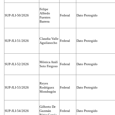
Felipe
Alfredo
SUP-JLI-50/2026
Federal
Dato Protegido
Fuentes
Barrera
Claudia Valle
SUP-JLI-51/2026
Federal
Dato Protegido
Aguilasocho
Mónica Aralí
SUP-JLI-52/2026
Federal
Dato Protegido
Soto Fregoso
Reyes
SUP-JLI-53/2026
Rodríguez
Federal
Dato Protegido
Mondragón
Gilberto De
SUP-JLI-54/2026
Guzmán
Federal
Dato Protegido
Bátiz García