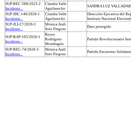
SUP-REC-588/2025-2
Claudia Valle
SANDRA LUZ VALLADAR
Incidente...
Aguilasocho
SUP-JDC-140/2026-1
Claudia Valle
Dirección Ejecutiva del Reg
Incidente...
Aguilasocho
Instituto Nacional Electoral
SUP-JLI-27/2026-1
Mónica Aralí
Dato protegido
Incidente...
Soto Fregoso
Reyes
SUP-RAP-105/2026-1
Rodríguez
Partido Revolucionario Inst
Incidente...
Mondragón
SUP-REC-74/2026-3
Mónica Aralí
Partido Encuentro Solidario
Incidente...
Soto Fregoso