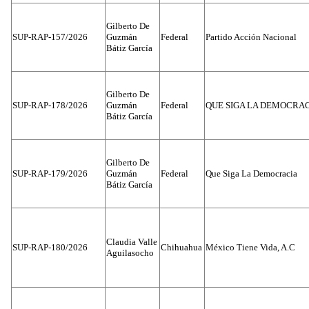
Gilberto De
SUP-RAP-157/2026
Guzmán
Federal
Partido Acción Nacional
Bátiz García
Gilberto De
SUP-RAP-178/2026
Guzmán
Federal
QUE SIGA LA DEMOCRA
Bátiz García
Gilberto De
SUP-RAP-179/2026
Guzmán
Federal
Que Siga La Democracia
Bátiz García
Claudia Valle
SUP-RAP-180/2026
Chihuahua
México Tiene Vida, A.C
Aguilasocho