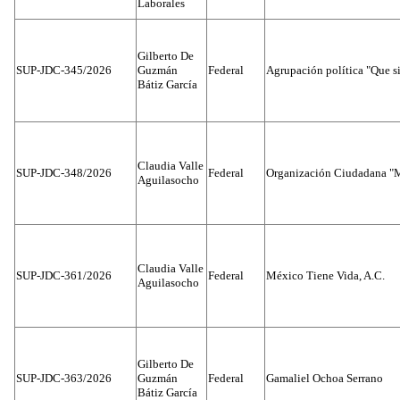
Laborales
Gilberto De
SUP-JDC-345/2026
Guzmán
Federal
Agrupación política "Que s
Bátiz García
Claudia Valle
SUP-JDC-348/2026
Federal
Organización Ciudadana "M
Aguilasocho
Claudia Valle
SUP-JDC-361/2026
Federal
México Tiene Vida, A.C.
Aguilasocho
Gilberto De
SUP-JDC-363/2026
Guzmán
Federal
Gamaliel Ochoa Serrano
Bátiz García