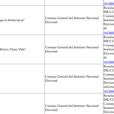
ver más.
Resolu
INE/CG
Consejo
Consejo General del Instituto Nacional
iga la democracia"
Institu
Electoral
Elector
de
ver más.
Resolu
INE/CG
Consejo
Consejo General del Instituto Nacional
éxico Tiene Vida"
Institu
Electoral
Elector
de
ver más.
Resolu
INE/CG
Consejo
Consejo General del Instituto Nacional
Institu
Electoral
Electora
solicit
ver más.
Resolu
INE/CG
Consejo
Consejo General del Instituto Nacional
Institu
Electoral
Electora