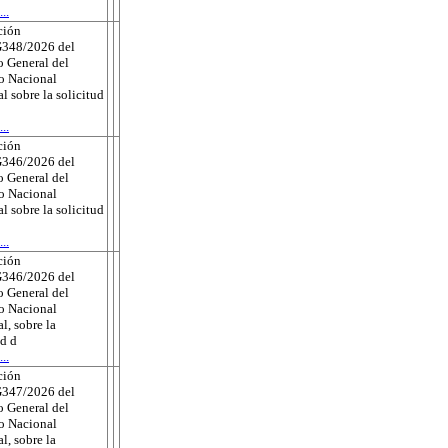
..
ción
348/2026 del
 General del
to Nacional
al sobre la solicitud
..
ción
346/2026 del
 General del
to Nacional
al sobre la solicitud
..
ción
346/2026 del
 General del
to Nacional
l, sobre la
ud d
..
ción
347/2026 del
 General del
to Nacional
l, sobre la