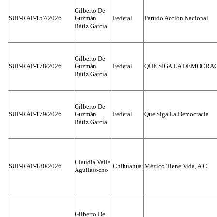
Gilberto De
SUP-RAP-157/2026
Guzmán
Federal
Partido Acción Nacional
Bátiz García
Gilberto De
SUP-RAP-178/2026
Guzmán
Federal
QUE SIGA LA DEMOCRA
Bátiz García
Gilberto De
SUP-RAP-179/2026
Guzmán
Federal
Que Siga La Democracia
Bátiz García
Claudia Valle
SUP-RAP-180/2026
Chihuahua
México Tiene Vida, A.C
Aguilasocho
Gilberto De