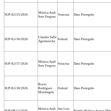
Mónica Aralí
SUP-JLI-55/2026
Veracruz
Dato Protegido
Soto Fregoso
Claudia Valle
SUP-JLI-56/2026
Federal
Dato Protegido
Aguilasocho
Mónica Aralí
SUP-JLI-57/2026
Veracruz
Dato Protegido
Soto Fregoso
Reyes
SUP-JLI-58/2026
Rodríguez
Federal
Dato Protegido
Mondragón
Mónica Aralí
San Luis
SUP-OP-12/2026
Partido Político Somos Méx