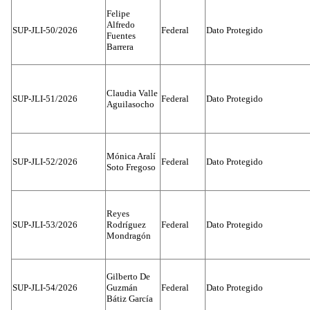
Felipe
Alfredo
SUP-JLI-50/2026
Federal
Dato Protegido
Fuentes
Barrera
Claudia Valle
SUP-JLI-51/2026
Federal
Dato Protegido
Aguilasocho
Mónica Aralí
SUP-JLI-52/2026
Federal
Dato Protegido
Soto Fregoso
Reyes
SUP-JLI-53/2026
Rodríguez
Federal
Dato Protegido
Mondragón
Gilberto De
SUP-JLI-54/2026
Guzmán
Federal
Dato Protegido
Bátiz García