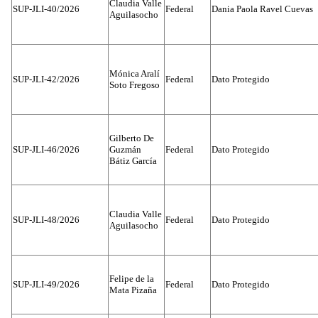
Claudia Valle
SUP-JLI-40/2026
Federal
Dania Paola Ravel Cuevas
Aguilasocho
Mónica Aralí
SUP-JLI-42/2026
Federal
Dato Protegido
Soto Fregoso
Gilberto De
SUP-JLI-46/2026
Guzmán
Federal
Dato Protegido
Bátiz García
Claudia Valle
SUP-JLI-48/2026
Federal
Dato Protegido
Aguilasocho
Felipe de la
SUP-JLI-49/2026
Federal
Dato Protegido
Mata Pizaña