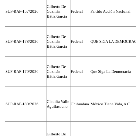
Gilberto De
SUP-RAP-157/2026
Guzmán
Federal
Partido Acción Nacional
Bátiz García
Gilberto De
SUP-RAP-178/2026
Guzmán
Federal
QUE SIGA LA DEMOCRA
Bátiz García
Gilberto De
SUP-RAP-179/2026
Guzmán
Federal
Que Siga La Democracia
Bátiz García
Claudia Valle
SUP-RAP-180/2026
Chihuahua
México Tiene Vida, A.C
Aguilasocho
Gilberto De