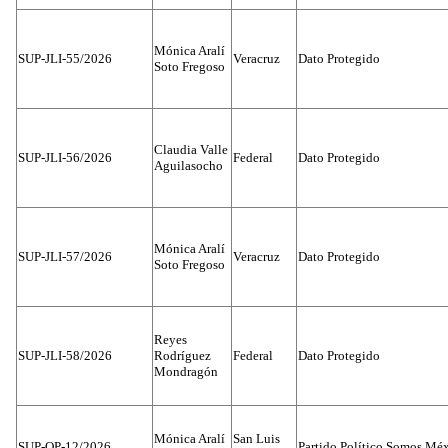
Mónica Aralí
SUP-JLI-55/2026
Veracruz
Dato Protegido
Soto Fregoso
Claudia Valle
SUP-JLI-56/2026
Federal
Dato Protegido
Aguilasocho
Mónica Aralí
SUP-JLI-57/2026
Veracruz
Dato Protegido
Soto Fregoso
Reyes
SUP-JLI-58/2026
Rodríguez
Federal
Dato Protegido
Mondragón
Mónica Aralí
San Luis
SUP-OP-12/2026
Partido Político Somos Méx