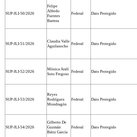
Felipe
Alfredo
SUP-JLI-50/2026
Federal
Dato Protegido
Fuentes
Barrera
Claudia Valle
SUP-JLI-51/2026
Federal
Dato Protegido
Aguilasocho
Mónica Aralí
SUP-JLI-52/2026
Federal
Dato Protegido
Soto Fregoso
Reyes
SUP-JLI-53/2026
Rodríguez
Federal
Dato Protegido
Mondragón
Gilberto De
SUP-JLI-54/2026
Guzmán
Federal
Dato Protegido
Bátiz García