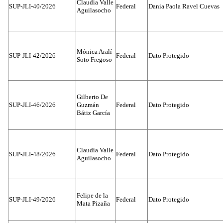
Claudia Valle
SUP-JLI-40/2026
Federal
Dania Paola Ravel Cuevas
Aguilasocho
Mónica Aralí
SUP-JLI-42/2026
Federal
Dato Protegido
Soto Fregoso
Gilberto De
SUP-JLI-46/2026
Guzmán
Federal
Dato Protegido
Bátiz García
Claudia Valle
SUP-JLI-48/2026
Federal
Dato Protegido
Aguilasocho
Felipe de la
SUP-JLI-49/2026
Federal
Dato Protegido
Mata Pizaña