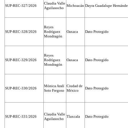
Claudia Valle
SUP-REC-327/2026
Michoacán
Dayra Guadalupe Hernánde
Aguilasocho
Reyes
SUP-REC-328/2026
Rodríguez
Oaxaca
Dato Protegido
Mondragón
Reyes
SUP-REC-329/2026
Rodríguez
Oaxaca
Dato Protegido
Mondragón
Mónica Aralí
Ciudad de
SUP-REC-330/2026
Dato Protegido
Soto Fregoso
México
Claudia Valle
SUP-REC-331/2026
Tlaxcala
Dato Protegido
Aguilasocho