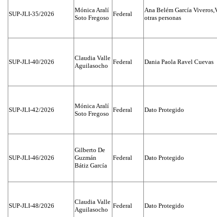
Mónica Aralí
Ana Belém García Viveros,
SUP-JLI-35/2026
Federal
Soto Fregoso
otras personas
Claudia Valle
SUP-JLI-40/2026
Federal
Dania Paola Ravel Cuevas
Aguilasocho
Mónica Aralí
SUP-JLI-42/2026
Federal
Dato Protegido
Soto Fregoso
Gilberto De
SUP-JLI-46/2026
Guzmán
Federal
Dato Protegido
Bátiz García
Claudia Valle
SUP-JLI-48/2026
Federal
Dato Protegido
Aguilasocho