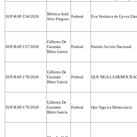
Mónica Aralí
SUP-RAP-154/2026
Federal
Eva Verónica de Gyves Zár
Soto Fregoso
Gilberto De
SUP-RAP-157/2026
Guzmán
Federal
Partido Acción Nacional
Bátiz García
Gilberto De
SUP-RAP-178/2026
Guzmán
Federal
QUE SIGA LA DEMOCRA
Bátiz García
Gilberto De
SUP-RAP-179/2026
Guzmán
Federal
Que Siga La Democracia
Bátiz García