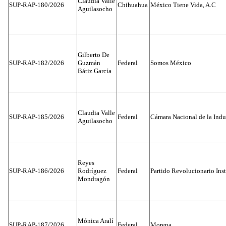
Claudia Valle
SUP-RAP-180/2026
Chihuahua
México Tiene Vida, A.C
Aguilasocho
Gilberto De
SUP-RAP-182/2026
Guzmán
Federal
Somos México
Bátiz García
Claudia Valle
SUP-RAP-185/2026
Federal
Cámara Nacional de la Indus
Aguilasocho
Reyes
SUP-RAP-186/2026
Rodríguez
Federal
Partido Revolucionario Inst
Mondragón
Mónica Aralí
SUP-RAP-187/2026
Federal
Morena