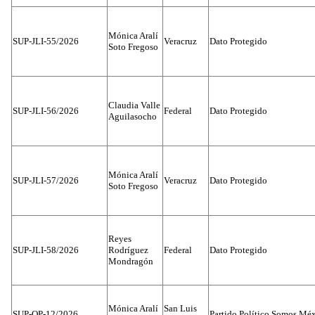
Mónica Aralí
SUP-JLI-55/2026
Veracruz
Dato Protegido
Soto Fregoso
Claudia Valle
SUP-JLI-56/2026
Federal
Dato Protegido
Aguilasocho
Mónica Aralí
SUP-JLI-57/2026
Veracruz
Dato Protegido
Soto Fregoso
Reyes
SUP-JLI-58/2026
Rodríguez
Federal
Dato Protegido
Mondragón
Mónica Aralí
San Luis
SUP-OP-12/2026
Partido Político Somos Méx