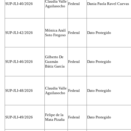
Claudia Valle
SUP-JLI-40/2026
Federal
Dania Paola Ravel Cuevas
Aguilasocho
Mónica Aralí
SUP-JLI-42/2026
Federal
Dato Protegido
Soto Fregoso
Gilberto De
SUP-JLI-46/2026
Guzmán
Federal
Dato Protegido
Bátiz García
Claudia Valle
SUP-JLI-48/2026
Federal
Dato Protegido
Aguilasocho
Felipe de la
SUP-JLI-49/2026
Federal
Dato Protegido
Mata Pizaña