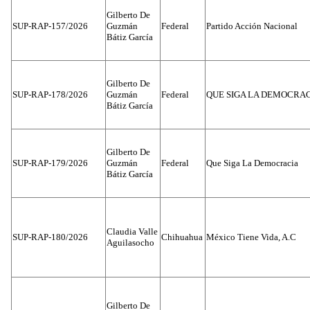
Gilberto De
SUP-RAP-157/2026
Guzmán
Federal
Partido Acción Nacional
Bátiz García
Gilberto De
SUP-RAP-178/2026
Guzmán
Federal
QUE SIGA LA DEMOCRA
Bátiz García
Gilberto De
SUP-RAP-179/2026
Guzmán
Federal
Que Siga La Democracia
Bátiz García
Claudia Valle
SUP-RAP-180/2026
Chihuahua
México Tiene Vida, A.C
Aguilasocho
Gilberto De