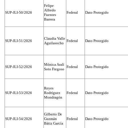
Felipe
Alfredo
SUP-JLI-50/2026
Federal
Dato Protegido
Fuentes
Barrera
Claudia Valle
SUP-JLI-51/2026
Federal
Dato Protegido
Aguilasocho
Mónica Aralí
SUP-JLI-52/2026
Federal
Dato Protegido
Soto Fregoso
Reyes
SUP-JLI-53/2026
Rodríguez
Federal
Dato Protegido
Mondragón
Gilberto De
SUP-JLI-54/2026
Guzmán
Federal
Dato Protegido
Bátiz García