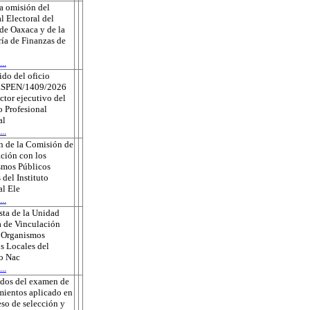
a omisión del
l Electoral del
de Oaxaca y de la
ría de Finanzas de
..
do del oficio
ESPEN/1409/2026
ector ejecutivo del
o Profesional
al
..
n de la Comisión de
ción con los
smos Públicos
 del Instituto
l Ele
..
ta de la Unidad
 de Vinculación
s Organismos
s Locales del
to Nac
..
ados del examen de
ientos aplicado en
eso de selección y