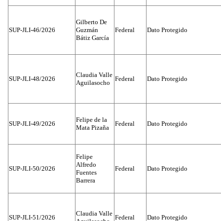
Gilberto De
SUP-JLI-46/2026
Guzmán
Federal
Dato Protegido
Bátiz García
Claudia Valle
SUP-JLI-48/2026
Federal
Dato Protegido
Aguilasocho
Felipe de la
SUP-JLI-49/2026
Federal
Dato Protegido
Mata Pizaña
Felipe
Alfredo
SUP-JLI-50/2026
Federal
Dato Protegido
Fuentes
Barrera
Claudia Valle
SUP-JLI-51/2026
Federal
Dato Protegido