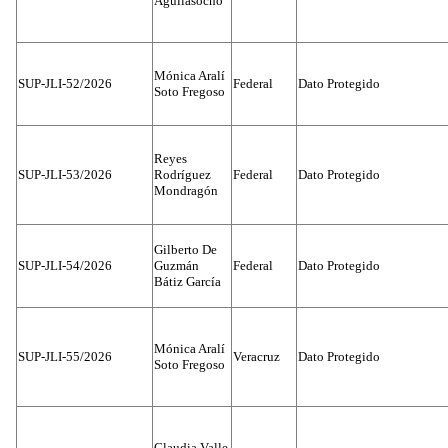
Aguilasocho
Mónica Aralí
SUP-JLI-52/2026
Federal
Dato Protegido
Soto Fregoso
Reyes
SUP-JLI-53/2026
Rodríguez
Federal
Dato Protegido
Mondragón
Gilberto De
SUP-JLI-54/2026
Guzmán
Federal
Dato Protegido
Bátiz García
Mónica Aralí
SUP-JLI-55/2026
Veracruz
Dato Protegido
Soto Fregoso
Claudia Valle