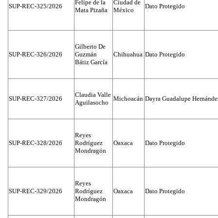
Felipe de la
Ciudad de
SUP-REC-325/2026
Dato Protegido
Mata Pizaña
México
Gilberto De
SUP-REC-326/2026
Guzmán
Chihuahua
Dato Protegido
Bátiz García
Claudia Valle
SUP-REC-327/2026
Michoacán
Dayra Guadalupe Hernánde
Aguilasocho
Reyes
SUP-REC-328/2026
Rodríguez
Oaxaca
Dato Protegido
Mondragón
Reyes
SUP-REC-329/2026
Rodríguez
Oaxaca
Dato Protegido
Mondragón