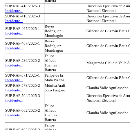
Barrera
SUP-RAP-418/2025-3
Dirección Ejecutiva de Asun
Incidente...
Nacional Electoral
SUP-RAP-418/2025-3
Dirección Ejecutiva de Asun
Incidente...
Nacional Electoral
Reyes
SUP-RAP-467/2025-1
Rodríguez
Gilberto de Guzmán Batiz 
Incidente...
Mondragón
Reyes
SUP-RAP-467/2025-1
Rodríguez
Gilberto de Guzmán Batiz 
Incidente...
Mondragón
Felipe
SUP-RAP-530/2025-2
Alfredo
Magistrada Claudia Valle 
Incidente...
Fuentes
Barrera
SUP-RAP-571/2025-1
Felipe de la
Gilberto de Guzmán Bátiz 
Incidente...
Mata Pizaña
SUP-RAP-578/2025-2
Mónica Aralí
Claudia Valle Aguilasocho
Incidente...
Soto Fregoso
SUP-RAP-594/2025-3
Dirección Ejecutiva de Asun
Incidente...
Nacional Electoral
Felipe
SUP-RAP-602/2025-2
Alfredo
Claudia Valle Aguilasocho
Incidente...
Fuentes
Barrera
Felipe
SUP-RAP-602/2025-2
Alfredo