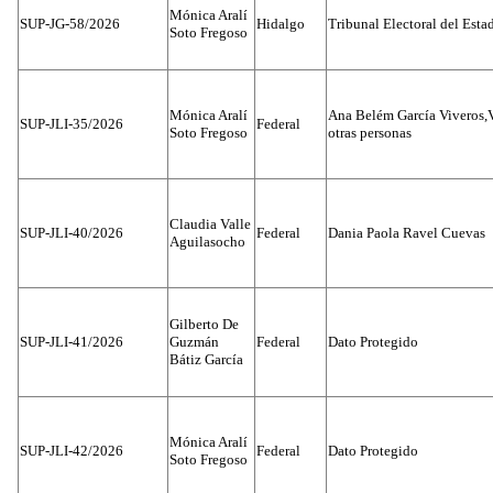
Mónica Aralí
SUP-JG-58/2026
Hidalgo
Tribunal Electoral del Esta
Soto Fregoso
Mónica Aralí
Ana Belém García Viveros,
SUP-JLI-35/2026
Federal
Soto Fregoso
otras personas
Claudia Valle
SUP-JLI-40/2026
Federal
Dania Paola Ravel Cuevas
Aguilasocho
Gilberto De
SUP-JLI-41/2026
Guzmán
Federal
Dato Protegido
Bátiz García
Mónica Aralí
SUP-JLI-42/2026
Federal
Dato Protegido
Soto Fregoso