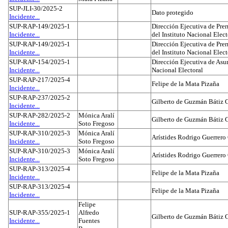
SUP-JLI-30/2025-2
Dato protegido
Incidente...
SUP-RAP-149/2025-1
Dirección Ejecutiva de Prer
Incidente...
del Instituto Nacional Elect
SUP-RAP-149/2025-1
Dirección Ejecutiva de Prer
Incidente...
del Instituto Nacional Elect
SUP-RAP-154/2025-1
Dirección Ejecutiva de Asun
Incidente...
Nacional Electoral
SUP-RAP-217/2025-4
Felipe de la Mata Pizaña
Incidente...
SUP-RAP-237/2025-2
Gilberto de Guzmán Bátiz 
Incidente...
SUP-RAP-282/2025-2
Mónica Aralí
Gilberto de Guzmán Bátiz 
Incidente...
Soto Fregoso
SUP-RAP-310/2025-3
Mónica Aralí
Arístides Rodrigo Guerrero
Incidente...
Soto Fregoso
SUP-RAP-310/2025-3
Mónica Aralí
Arístides Rodrigo Guerrero
Incidente...
Soto Fregoso
SUP-RAP-313/2025-4
Felipe de la Mata Pizaña
Incidente...
SUP-RAP-313/2025-4
Felipe de la Mata Pizaña
Incidente...
Felipe
SUP-RAP-355/2025-1
Alfredo
Gilberto de Guzmán Bátiz 
Incidente...
Fuentes