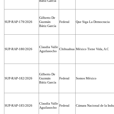
Bátiz García
Gilberto De
SUP-RAP-179/2026
Guzmán
Federal
Que Siga La Democracia
Bátiz García
Claudia Valle
SUP-RAP-180/2026
Chihuahua
México Tiene Vida, A.C
Aguilasocho
Gilberto De
SUP-RAP-182/2026
Guzmán
Federal
Somos México
Bátiz García
Claudia Valle
SUP-RAP-185/2026
Federal
Cámara Nacional de la Indus
Aguilasocho