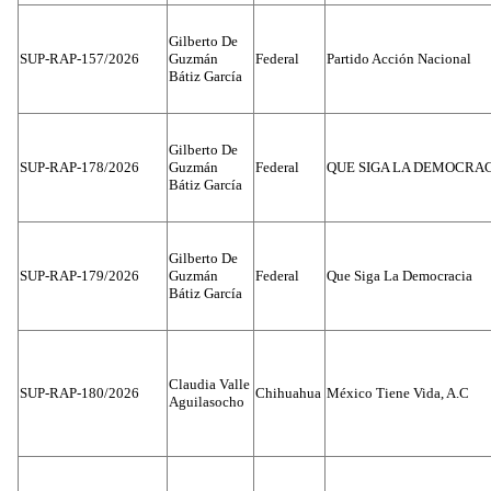
Gilberto De
SUP-RAP-157/2026
Guzmán
Federal
Partido Acción Nacional
Bátiz García
Gilberto De
SUP-RAP-178/2026
Guzmán
Federal
QUE SIGA LA DEMOCRA
Bátiz García
Gilberto De
SUP-RAP-179/2026
Guzmán
Federal
Que Siga La Democracia
Bátiz García
Claudia Valle
SUP-RAP-180/2026
Chihuahua
México Tiene Vida, A.C
Aguilasocho