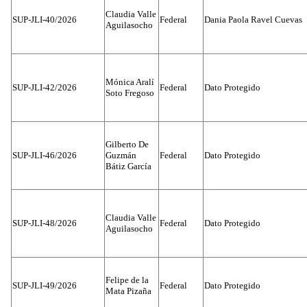
Claudia Valle
SUP-JLI-40/2026
Federal
Dania Paola Ravel Cuevas
Aguilasocho
Mónica Aralí
SUP-JLI-42/2026
Federal
Dato Protegido
Soto Fregoso
Gilberto De
SUP-JLI-46/2026
Guzmán
Federal
Dato Protegido
Bátiz García
Claudia Valle
SUP-JLI-48/2026
Federal
Dato Protegido
Aguilasocho
Felipe de la
SUP-JLI-49/2026
Federal
Dato Protegido
Mata Pizaña