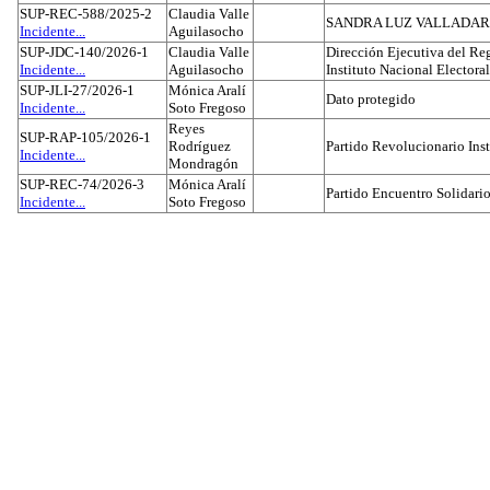
SUP-REC-588/2025-2
Claudia Valle
SANDRA LUZ VALLADAR
Incidente...
Aguilasocho
SUP-JDC-140/2026-1
Claudia Valle
Dirección Ejecutiva del Reg
Incidente...
Aguilasocho
Instituto Nacional Electoral
SUP-JLI-27/2026-1
Mónica Aralí
Dato protegido
Incidente...
Soto Fregoso
Reyes
SUP-RAP-105/2026-1
Rodríguez
Partido Revolucionario Inst
Incidente...
Mondragón
SUP-REC-74/2026-3
Mónica Aralí
Partido Encuentro Solidario
Incidente...
Soto Fregoso