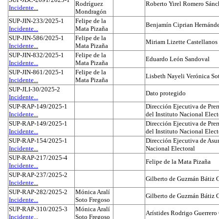
Rodríguez
Roberto Yirel Romero Sánc
Incidente...
Mondragón
SUP-JIN-233/2025-1
Felipe de la
Benjamín Ciprian Hernánd
Incidente...
Mata Pizaña
SUP-JIN-586/2025-1
Felipe de la
Miriam Lizette Castellanos
Incidente...
Mata Pizaña
SUP-JIN-832/2025-1
Felipe de la
Eduardo León Sandoval
Incidente...
Mata Pizaña
SUP-JIN-861/2025-1
Felipe de la
Lisbeth Nayeli Verónica So
Incidente...
Mata Pizaña
SUP-JLI-30/2025-2
Dato protegido
Incidente...
SUP-RAP-149/2025-1
Dirección Ejecutiva de Prer
Incidente...
del Instituto Nacional Elect
SUP-RAP-149/2025-1
Dirección Ejecutiva de Prer
Incidente...
del Instituto Nacional Elect
SUP-RAP-154/2025-1
Dirección Ejecutiva de Asun
Incidente...
Nacional Electoral
SUP-RAP-217/2025-4
Felipe de la Mata Pizaña
Incidente...
SUP-RAP-237/2025-2
Gilberto de Guzmán Bátiz 
Incidente...
SUP-RAP-282/2025-2
Mónica Aralí
Gilberto de Guzmán Bátiz 
Incidente...
Soto Fregoso
SUP-RAP-310/2025-3
Mónica Aralí
Arístides Rodrigo Guerrero
Incidente...
Soto Fregoso