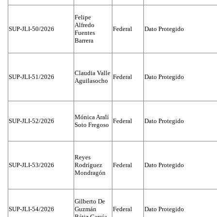
Felipe
Alfredo
SUP-JLI-50/2026
Federal
Dato Protegido
Fuentes
Barrera
Claudia Valle
SUP-JLI-51/2026
Federal
Dato Protegido
Aguilasocho
Mónica Aralí
SUP-JLI-52/2026
Federal
Dato Protegido
Soto Fregoso
Reyes
SUP-JLI-53/2026
Rodríguez
Federal
Dato Protegido
Mondragón
Gilberto De
SUP-JLI-54/2026
Guzmán
Federal
Dato Protegido
Bátiz García