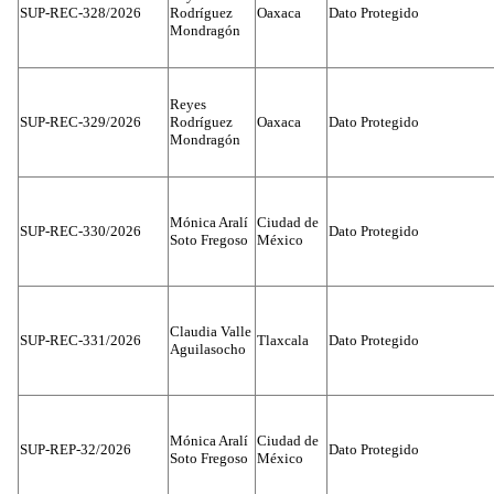
SUP-REC-328/2026
Rodríguez
Oaxaca
Dato Protegido
Mondragón
Reyes
SUP-REC-329/2026
Rodríguez
Oaxaca
Dato Protegido
Mondragón
Mónica Aralí
Ciudad de
SUP-REC-330/2026
Dato Protegido
Soto Fregoso
México
Claudia Valle
SUP-REC-331/2026
Tlaxcala
Dato Protegido
Aguilasocho
Mónica Aralí
Ciudad de
SUP-REP-32/2026
Dato Protegido
Soto Fregoso
México