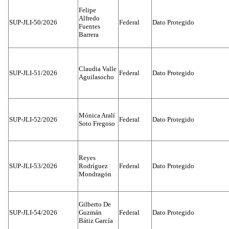
Felipe
Alfredo
SUP-JLI-50/2026
Federal
Dato Protegido
Fuentes
Barrera
Claudia Valle
SUP-JLI-51/2026
Federal
Dato Protegido
Aguilasocho
Mónica Aralí
SUP-JLI-52/2026
Federal
Dato Protegido
Soto Fregoso
Reyes
SUP-JLI-53/2026
Rodríguez
Federal
Dato Protegido
Mondragón
Gilberto De
SUP-JLI-54/2026
Guzmán
Federal
Dato Protegido
Bátiz García