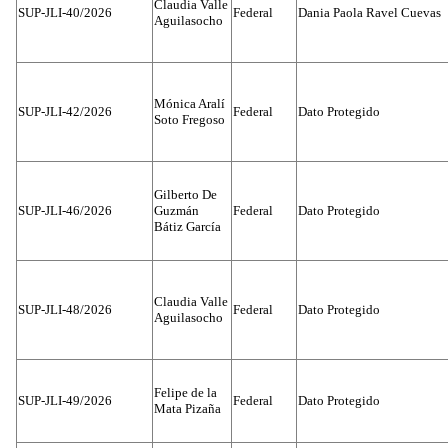
Claudia Valle
SUP-JLI-40/2026
Federal
Dania Paola Ravel Cuevas
Aguilasocho
Mónica Aralí
SUP-JLI-42/2026
Federal
Dato Protegido
Soto Fregoso
Gilberto De
SUP-JLI-46/2026
Guzmán
Federal
Dato Protegido
Bátiz García
Claudia Valle
SUP-JLI-48/2026
Federal
Dato Protegido
Aguilasocho
Felipe de la
SUP-JLI-49/2026
Federal
Dato Protegido
Mata Pizaña