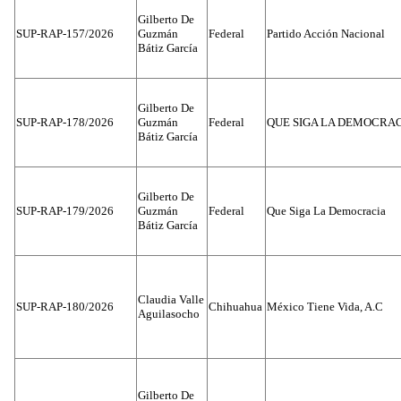
Gilberto De
SUP-RAP-157/2026
Guzmán
Federal
Partido Acción Nacional
Bátiz García
Gilberto De
SUP-RAP-178/2026
Guzmán
Federal
QUE SIGA LA DEMOCRA
Bátiz García
Gilberto De
SUP-RAP-179/2026
Guzmán
Federal
Que Siga La Democracia
Bátiz García
Claudia Valle
SUP-RAP-180/2026
Chihuahua
México Tiene Vida, A.C
Aguilasocho
Gilberto De