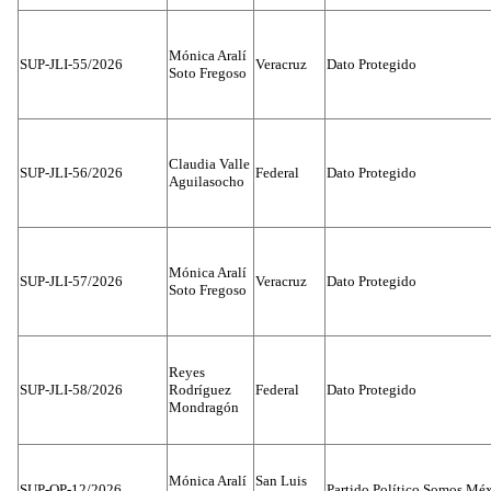
Mónica Aralí
SUP-JLI-55/2026
Veracruz
Dato Protegido
Soto Fregoso
Claudia Valle
SUP-JLI-56/2026
Federal
Dato Protegido
Aguilasocho
Mónica Aralí
SUP-JLI-57/2026
Veracruz
Dato Protegido
Soto Fregoso
Reyes
SUP-JLI-58/2026
Rodríguez
Federal
Dato Protegido
Mondragón
Mónica Aralí
San Luis
SUP-OP-12/2026
Partido Político Somos Méx