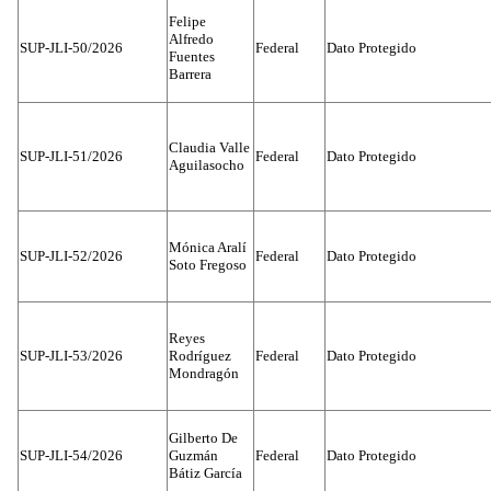
Felipe
Alfredo
SUP-JLI-50/2026
Federal
Dato Protegido
Fuentes
Barrera
Claudia Valle
SUP-JLI-51/2026
Federal
Dato Protegido
Aguilasocho
Mónica Aralí
SUP-JLI-52/2026
Federal
Dato Protegido
Soto Fregoso
Reyes
SUP-JLI-53/2026
Rodríguez
Federal
Dato Protegido
Mondragón
Gilberto De
SUP-JLI-54/2026
Guzmán
Federal
Dato Protegido
Bátiz García