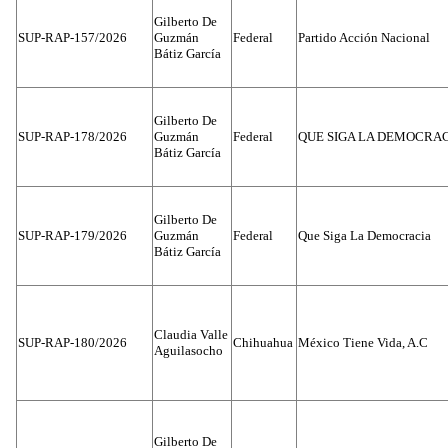
Gilberto De
SUP-RAP-157/2026
Guzmán
Federal
Partido Acción Nacional
Bátiz García
Gilberto De
SUP-RAP-178/2026
Guzmán
Federal
QUE SIGA LA DEMOCRA
Bátiz García
Gilberto De
SUP-RAP-179/2026
Guzmán
Federal
Que Siga La Democracia
Bátiz García
Claudia Valle
SUP-RAP-180/2026
Chihuahua
México Tiene Vida, A.C
Aguilasocho
Gilberto De