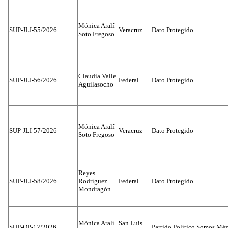
Mónica Aralí
SUP-JLI-55/2026
Veracruz
Dato Protegido
Soto Fregoso
Claudia Valle
SUP-JLI-56/2026
Federal
Dato Protegido
Aguilasocho
Mónica Aralí
SUP-JLI-57/2026
Veracruz
Dato Protegido
Soto Fregoso
Reyes
SUP-JLI-58/2026
Rodríguez
Federal
Dato Protegido
Mondragón
Mónica Aralí
San Luis
SUP-OP-12/2026
Partido Político Somos Méx