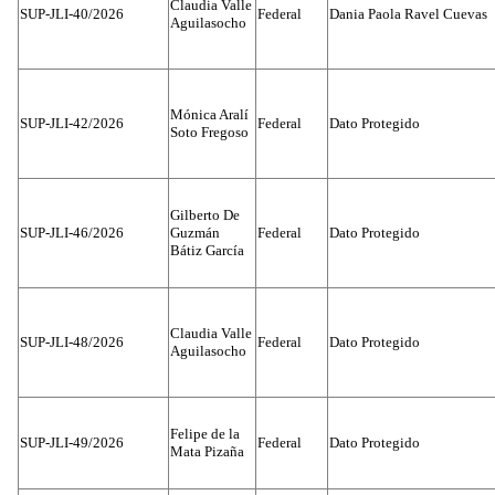
Claudia Valle
SUP-JLI-40/2026
Federal
Dania Paola Ravel Cuevas
Aguilasocho
Mónica Aralí
SUP-JLI-42/2026
Federal
Dato Protegido
Soto Fregoso
Gilberto De
SUP-JLI-46/2026
Guzmán
Federal
Dato Protegido
Bátiz García
Claudia Valle
SUP-JLI-48/2026
Federal
Dato Protegido
Aguilasocho
Felipe de la
SUP-JLI-49/2026
Federal
Dato Protegido
Mata Pizaña