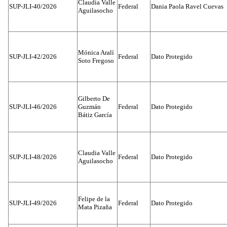
Claudia Valle
SUP-JLI-40/2026
Federal
Dania Paola Ravel Cuevas
Aguilasocho
Mónica Aralí
SUP-JLI-42/2026
Federal
Dato Protegido
Soto Fregoso
Gilberto De
SUP-JLI-46/2026
Guzmán
Federal
Dato Protegido
Bátiz García
Claudia Valle
SUP-JLI-48/2026
Federal
Dato Protegido
Aguilasocho
Felipe de la
SUP-JLI-49/2026
Federal
Dato Protegido
Mata Pizaña