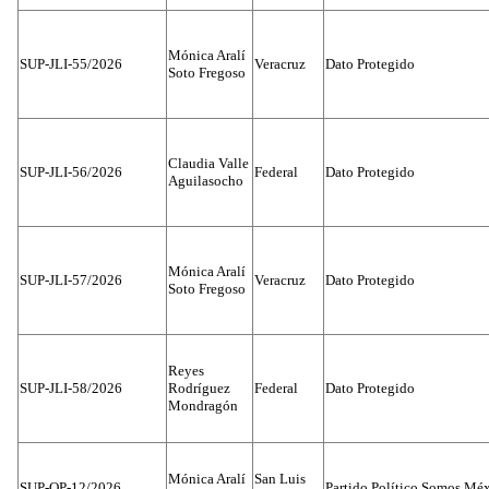
Mónica Aralí
SUP-JLI-55/2026
Veracruz
Dato Protegido
Soto Fregoso
Claudia Valle
SUP-JLI-56/2026
Federal
Dato Protegido
Aguilasocho
Mónica Aralí
SUP-JLI-57/2026
Veracruz
Dato Protegido
Soto Fregoso
Reyes
SUP-JLI-58/2026
Rodríguez
Federal
Dato Protegido
Mondragón
Mónica Aralí
San Luis
SUP-OP-12/2026
Partido Político Somos Méx