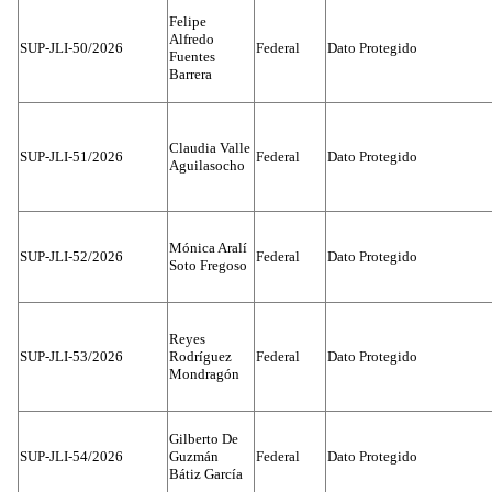
Felipe
Alfredo
SUP-JLI-50/2026
Federal
Dato Protegido
Fuentes
Barrera
Claudia Valle
SUP-JLI-51/2026
Federal
Dato Protegido
Aguilasocho
Mónica Aralí
SUP-JLI-52/2026
Federal
Dato Protegido
Soto Fregoso
Reyes
SUP-JLI-53/2026
Rodríguez
Federal
Dato Protegido
Mondragón
Gilberto De
SUP-JLI-54/2026
Guzmán
Federal
Dato Protegido
Bátiz García