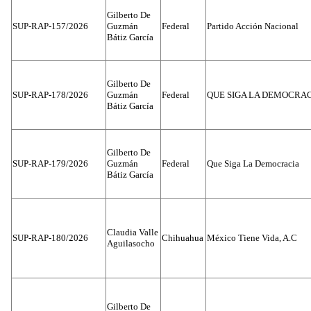
Gilberto De
SUP-RAP-157/2026
Guzmán
Federal
Partido Acción Nacional
Bátiz García
Gilberto De
SUP-RAP-178/2026
Guzmán
Federal
QUE SIGA LA DEMOCRA
Bátiz García
Gilberto De
SUP-RAP-179/2026
Guzmán
Federal
Que Siga La Democracia
Bátiz García
Claudia Valle
SUP-RAP-180/2026
Chihuahua
México Tiene Vida, A.C
Aguilasocho
Gilberto De