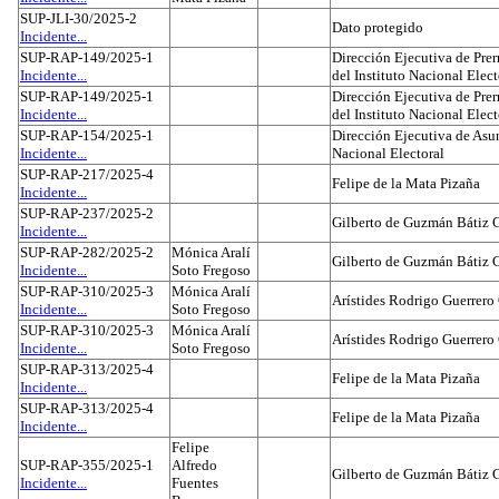
SUP-JLI-30/2025-2
Dato protegido
Incidente...
SUP-RAP-149/2025-1
Dirección Ejecutiva de Prer
Incidente...
del Instituto Nacional Elect
SUP-RAP-149/2025-1
Dirección Ejecutiva de Prer
Incidente...
del Instituto Nacional Elect
SUP-RAP-154/2025-1
Dirección Ejecutiva de Asun
Incidente...
Nacional Electoral
SUP-RAP-217/2025-4
Felipe de la Mata Pizaña
Incidente...
SUP-RAP-237/2025-2
Gilberto de Guzmán Bátiz 
Incidente...
SUP-RAP-282/2025-2
Mónica Aralí
Gilberto de Guzmán Bátiz 
Incidente...
Soto Fregoso
SUP-RAP-310/2025-3
Mónica Aralí
Arístides Rodrigo Guerrero
Incidente...
Soto Fregoso
SUP-RAP-310/2025-3
Mónica Aralí
Arístides Rodrigo Guerrero
Incidente...
Soto Fregoso
SUP-RAP-313/2025-4
Felipe de la Mata Pizaña
Incidente...
SUP-RAP-313/2025-4
Felipe de la Mata Pizaña
Incidente...
Felipe
SUP-RAP-355/2025-1
Alfredo
Gilberto de Guzmán Bátiz 
Incidente...
Fuentes