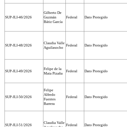
Gilberto De
SUP-JLI-46/2026
Guzmán
Federal
Dato Protegido
Bátiz García
Claudia Valle
SUP-JLI-48/2026
Federal
Dato Protegido
Aguilasocho
Felipe de la
SUP-JLI-49/2026
Federal
Dato Protegido
Mata Pizaña
Felipe
Alfredo
SUP-JLI-50/2026
Federal
Dato Protegido
Fuentes
Barrera
Claudia Valle
SUP-JLI-51/2026
Federal
Dato Protegido