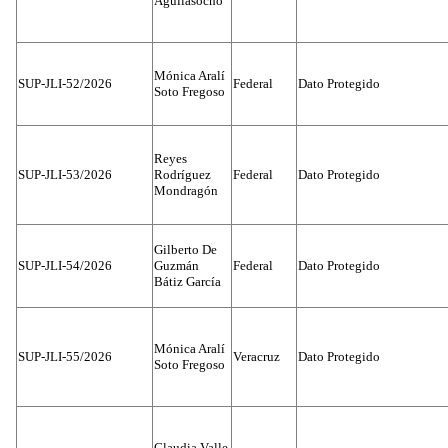
Aguilasocho
Mónica Aralí
SUP-JLI-52/2026
Federal
Dato Protegido
Soto Fregoso
Reyes
SUP-JLI-53/2026
Rodríguez
Federal
Dato Protegido
Mondragón
Gilberto De
SUP-JLI-54/2026
Guzmán
Federal
Dato Protegido
Bátiz García
Mónica Aralí
SUP-JLI-55/2026
Veracruz
Dato Protegido
Soto Fregoso
Claudia Valle