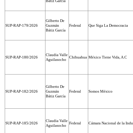
Bátiz García
Gilberto De
SUP-RAP-179/2026
Guzmán
Federal
Que Siga La Democracia
Bátiz García
Claudia Valle
SUP-RAP-180/2026
Chihuahua
México Tiene Vida, A.C
Aguilasocho
Gilberto De
SUP-RAP-182/2026
Guzmán
Federal
Somos México
Bátiz García
Claudia Valle
SUP-RAP-185/2026
Federal
Cámara Nacional de la Indus
Aguilasocho