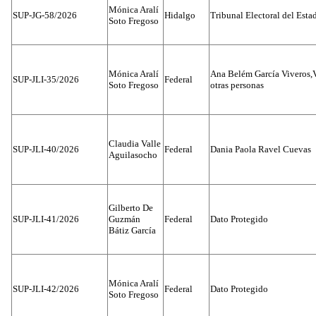
Mónica Aralí
SUP-JG-58/2026
Hidalgo
Tribunal Electoral del Esta
Soto Fregoso
Mónica Aralí
Ana Belém García Viveros,
SUP-JLI-35/2026
Federal
Soto Fregoso
otras personas
Claudia Valle
SUP-JLI-40/2026
Federal
Dania Paola Ravel Cuevas
Aguilasocho
Gilberto De
SUP-JLI-41/2026
Guzmán
Federal
Dato Protegido
Bátiz García
Mónica Aralí
SUP-JLI-42/2026
Federal
Dato Protegido
Soto Fregoso