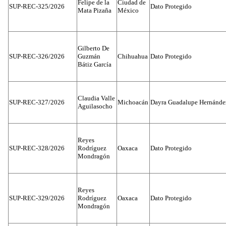
Felipe de la
Ciudad de
SUP-REC-325/2026
Dato Protegido
Mata Pizaña
México
Gilberto De
SUP-REC-326/2026
Guzmán
Chihuahua
Dato Protegido
Bátiz García
Claudia Valle
SUP-REC-327/2026
Michoacán
Dayra Guadalupe Hernánde
Aguilasocho
Reyes
SUP-REC-328/2026
Rodríguez
Oaxaca
Dato Protegido
Mondragón
Reyes
SUP-REC-329/2026
Rodríguez
Oaxaca
Dato Protegido
Mondragón