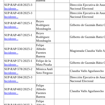
Barrera
SUP-RAP-418/2025-3
Dirección Ejecutiva de Asun
Incidente...
Nacional Electoral
SUP-RAP-418/2025-3
Dirección Ejecutiva de Asun
Incidente...
Nacional Electoral
Reyes
SUP-RAP-467/2025-1
Rodríguez
Gilberto de Guzmán Batiz 
Incidente...
Mondragón
Reyes
SUP-RAP-467/2025-1
Rodríguez
Gilberto de Guzmán Batiz 
Incidente...
Mondragón
Felipe
SUP-RAP-530/2025-2
Alfredo
Magistrada Claudia Valle 
Incidente...
Fuentes
Barrera
SUP-RAP-571/2025-1
Felipe de la
Gilberto de Guzmán Bátiz 
Incidente...
Mata Pizaña
SUP-RAP-578/2025-2
Mónica Aralí
Claudia Valle Aguilasocho
Incidente...
Soto Fregoso
SUP-RAP-594/2025-3
Dirección Ejecutiva de Asun
Incidente...
Nacional Electoral
Felipe
SUP-RAP-602/2025-2
Alfredo
Claudia Valle Aguilasocho
Incidente...
Fuentes
Barrera
Felipe
SUP-RAP-602/2025-2
Alfredo