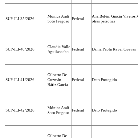
Mónica Aralí
Ana Belém García Viveros,
SUP-JLI-35/2026
Federal
Soto Fregoso
otras personas
Claudia Valle
SUP-JLI-40/2026
Federal
Dania Paola Ravel Cuevas
Aguilasocho
Gilberto De
SUP-JLI-41/2026
Guzmán
Federal
Dato Protegido
Bátiz García
Mónica Aralí
SUP-JLI-42/2026
Federal
Dato Protegido
Soto Fregoso
Gilberto De