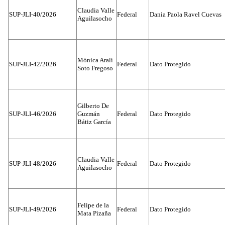
Claudia Valle
SUP-JLI-40/2026
Federal
Dania Paola Ravel Cuevas
Aguilasocho
Mónica Aralí
SUP-JLI-42/2026
Federal
Dato Protegido
Soto Fregoso
Gilberto De
SUP-JLI-46/2026
Guzmán
Federal
Dato Protegido
Bátiz García
Claudia Valle
SUP-JLI-48/2026
Federal
Dato Protegido
Aguilasocho
Felipe de la
SUP-JLI-49/2026
Federal
Dato Protegido
Mata Pizaña