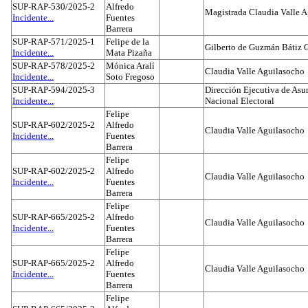
SUP-RAP-530/2025-2
Alfredo
Magistrada Claudia Valle 
Incidente...
Fuentes
Barrera
SUP-RAP-571/2025-1
Felipe de la
Gilberto de Guzmán Bátiz 
Incidente...
Mata Pizaña
SUP-RAP-578/2025-2
Mónica Aralí
Claudia Valle Aguilasocho
Incidente...
Soto Fregoso
SUP-RAP-594/2025-3
Dirección Ejecutiva de Asun
Incidente...
Nacional Electoral
Felipe
SUP-RAP-602/2025-2
Alfredo
Claudia Valle Aguilasocho
Incidente...
Fuentes
Barrera
Felipe
SUP-RAP-602/2025-2
Alfredo
Claudia Valle Aguilasocho
Incidente...
Fuentes
Barrera
Felipe
SUP-RAP-665/2025-2
Alfredo
Claudia Valle Aguilasocho
Incidente...
Fuentes
Barrera
Felipe
SUP-RAP-665/2025-2
Alfredo
Claudia Valle Aguilasocho
Incidente...
Fuentes
Barrera
Felipe