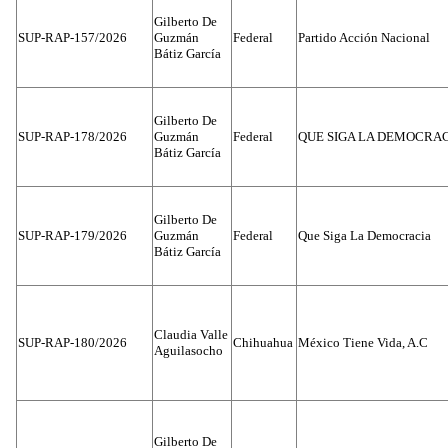
Gilberto De
SUP-RAP-157/2026
Guzmán
Federal
Partido Acción Nacional
Bátiz García
Gilberto De
SUP-RAP-178/2026
Guzmán
Federal
QUE SIGA LA DEMOCRA
Bátiz García
Gilberto De
SUP-RAP-179/2026
Guzmán
Federal
Que Siga La Democracia
Bátiz García
Claudia Valle
SUP-RAP-180/2026
Chihuahua
México Tiene Vida, A.C
Aguilasocho
Gilberto De