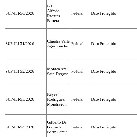
Felipe
Alfredo
SUP-JLI-50/2026
Federal
Dato Protegido
Fuentes
Barrera
Claudia Valle
SUP-JLI-51/2026
Federal
Dato Protegido
Aguilasocho
Mónica Aralí
SUP-JLI-52/2026
Federal
Dato Protegido
Soto Fregoso
Reyes
SUP-JLI-53/2026
Rodríguez
Federal
Dato Protegido
Mondragón
Gilberto De
SUP-JLI-54/2026
Guzmán
Federal
Dato Protegido
Bátiz García