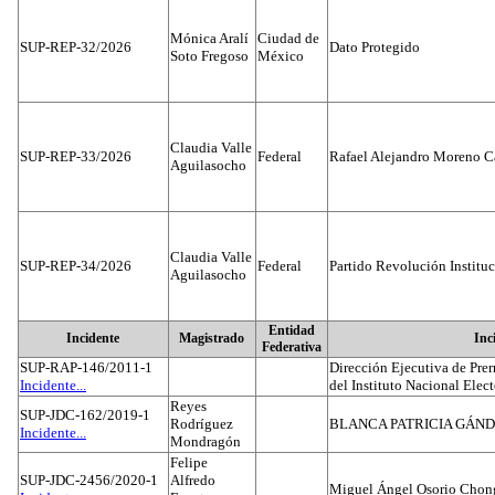
Mónica Aralí
Ciudad de
SUP-REP-32/2026
Dato Protegido
Soto Fregoso
México
Claudia Valle
SUP-REP-33/2026
Federal
Rafael Alejandro Moreno C
Aguilasocho
Claudia Valle
SUP-REP-34/2026
Federal
Partido Revolución Institu
Aguilasocho
Entidad
Incidente
Magistrado
Inc
Federativa
SUP-RAP-146/2011-1
Dirección Ejecutiva de Prer
Incidente...
del Instituto Nacional Elect
Reyes
SUP-JDC-162/2019-1
Rodríguez
BLANCA PATRICIA GÁN
Incidente...
Mondragón
Felipe
SUP-JDC-2456/2020-1
Alfredo
Miguel Ángel Osorio Chong