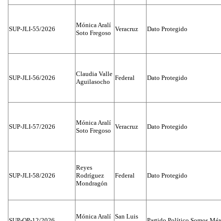
Mónica Aralí
SUP-JLI-55/2026
Veracruz
Dato Protegido
Soto Fregoso
Claudia Valle
SUP-JLI-56/2026
Federal
Dato Protegido
Aguilasocho
Mónica Aralí
SUP-JLI-57/2026
Veracruz
Dato Protegido
Soto Fregoso
Reyes
SUP-JLI-58/2026
Rodríguez
Federal
Dato Protegido
Mondragón
Mónica Aralí
San Luis
SUP-OP-12/2026
Partido Político Somos Méx