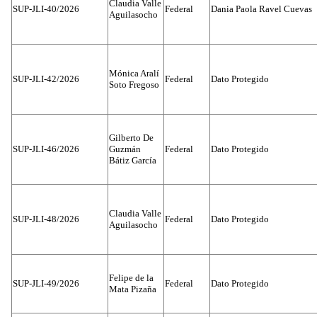
Claudia Valle
SUP-JLI-40/2026
Federal
Dania Paola Ravel Cuevas
Aguilasocho
Mónica Aralí
SUP-JLI-42/2026
Federal
Dato Protegido
Soto Fregoso
Gilberto De
SUP-JLI-46/2026
Guzmán
Federal
Dato Protegido
Bátiz García
Claudia Valle
SUP-JLI-48/2026
Federal
Dato Protegido
Aguilasocho
Felipe de la
SUP-JLI-49/2026
Federal
Dato Protegido
Mata Pizaña