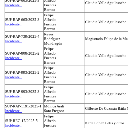
SUP-RAP-665/2025-3
Alfredo
Claudia Valle Aguilasocho
Incidente...
Fuentes
Barrera
Felipe
SUP-RAP-665/2025-3
Alfredo
Claudia Valle Aguilasocho
Incidente...
Fuentes
Barrera
Reyes
SUP-RAP-739/2025-4
Rodríguez
Magistrado Felipe de la Ma
Incidente...
Mondragón
Felipe
SUP-RAP-808/2025-2
Alfredo
Claudia Valle Aguilasocho
Incidente...
Fuentes
Barrera
Felipe
SUP-RAP-993/2025-2
Alfredo
Claudia Valle Aguilasocho
Incidente...
Fuentes
Barrera
Felipe
SUP-RAP-993/2025-3
Alfredo
Claudia Valle Aguilasocho
Incidente...
Fuentes
Barrera
SUP-RAP-1191/2025-1
Mónica Aralí
Gilberto De Guzmán Bátiz 
Incidente...
Soto Fregoso
Felipe
SUP-REC-17/2025-5
Alfredo
Karla López Celis y otros
Incidente...
Fuentes