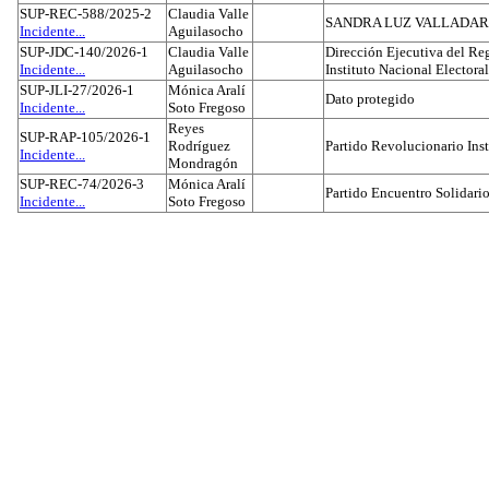
SUP-REC-588/2025-2
Claudia Valle
SANDRA LUZ VALLADAR
Incidente...
Aguilasocho
SUP-JDC-140/2026-1
Claudia Valle
Dirección Ejecutiva del Reg
Incidente...
Aguilasocho
Instituto Nacional Electoral
SUP-JLI-27/2026-1
Mónica Aralí
Dato protegido
Incidente...
Soto Fregoso
Reyes
SUP-RAP-105/2026-1
Rodríguez
Partido Revolucionario Inst
Incidente...
Mondragón
SUP-REC-74/2026-3
Mónica Aralí
Partido Encuentro Solidario
Incidente...
Soto Fregoso