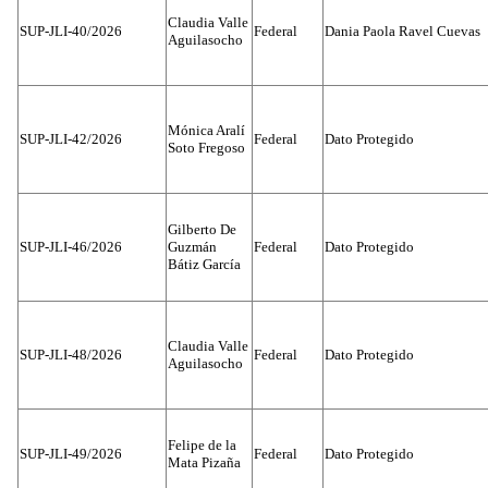
Claudia Valle
SUP-JLI-40/2026
Federal
Dania Paola Ravel Cuevas
Aguilasocho
Mónica Aralí
SUP-JLI-42/2026
Federal
Dato Protegido
Soto Fregoso
Gilberto De
SUP-JLI-46/2026
Guzmán
Federal
Dato Protegido
Bátiz García
Claudia Valle
SUP-JLI-48/2026
Federal
Dato Protegido
Aguilasocho
Felipe de la
SUP-JLI-49/2026
Federal
Dato Protegido
Mata Pizaña