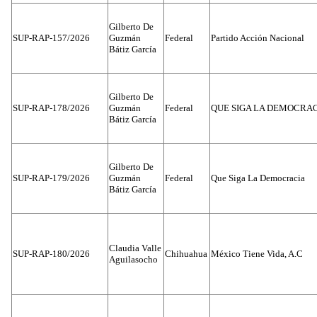
Gilberto De
SUP-RAP-157/2026
Guzmán
Federal
Partido Acción Nacional
Bátiz García
Gilberto De
SUP-RAP-178/2026
Guzmán
Federal
QUE SIGA LA DEMOCRA
Bátiz García
Gilberto De
SUP-RAP-179/2026
Guzmán
Federal
Que Siga La Democracia
Bátiz García
Claudia Valle
SUP-RAP-180/2026
Chihuahua
México Tiene Vida, A.C
Aguilasocho