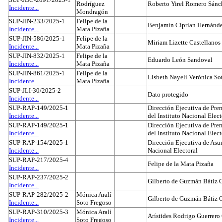
Rodríguez
Roberto Yirel Romero Sánc
Incidente...
Mondragón
SUP-JIN-233/2025-1
Felipe de la
Benjamín Ciprian Hernánd
Incidente...
Mata Pizaña
SUP-JIN-586/2025-1
Felipe de la
Miriam Lizette Castellanos
Incidente...
Mata Pizaña
SUP-JIN-832/2025-1
Felipe de la
Eduardo León Sandoval
Incidente...
Mata Pizaña
SUP-JIN-861/2025-1
Felipe de la
Lisbeth Nayeli Verónica So
Incidente...
Mata Pizaña
SUP-JLI-30/2025-2
Dato protegido
Incidente...
SUP-RAP-149/2025-1
Dirección Ejecutiva de Prer
Incidente...
del Instituto Nacional Elect
SUP-RAP-149/2025-1
Dirección Ejecutiva de Prer
Incidente...
del Instituto Nacional Elect
SUP-RAP-154/2025-1
Dirección Ejecutiva de Asun
Incidente...
Nacional Electoral
SUP-RAP-217/2025-4
Felipe de la Mata Pizaña
Incidente...
SUP-RAP-237/2025-2
Gilberto de Guzmán Bátiz 
Incidente...
SUP-RAP-282/2025-2
Mónica Aralí
Gilberto de Guzmán Bátiz 
Incidente...
Soto Fregoso
SUP-RAP-310/2025-3
Mónica Aralí
Arístides Rodrigo Guerrero
Incidente...
Soto Fregoso