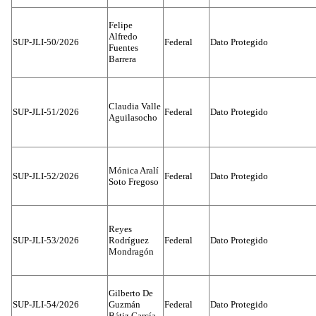
Felipe
Alfredo
SUP-JLI-50/2026
Federal
Dato Protegido
Fuentes
Barrera
Claudia Valle
SUP-JLI-51/2026
Federal
Dato Protegido
Aguilasocho
Mónica Aralí
SUP-JLI-52/2026
Federal
Dato Protegido
Soto Fregoso
Reyes
SUP-JLI-53/2026
Rodríguez
Federal
Dato Protegido
Mondragón
Gilberto De
SUP-JLI-54/2026
Guzmán
Federal
Dato Protegido
Bátiz García