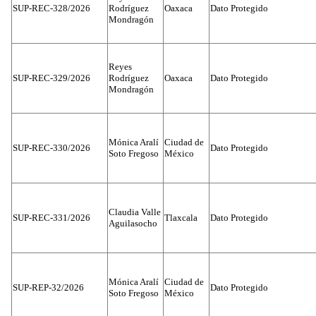
SUP-REC-328/2026
Rodríguez
Oaxaca
Dato Protegido
Mondragón
Reyes
SUP-REC-329/2026
Rodríguez
Oaxaca
Dato Protegido
Mondragón
Mónica Aralí
Ciudad de
SUP-REC-330/2026
Dato Protegido
Soto Fregoso
México
Claudia Valle
SUP-REC-331/2026
Tlaxcala
Dato Protegido
Aguilasocho
Mónica Aralí
Ciudad de
SUP-REP-32/2026
Dato Protegido
Soto Fregoso
México