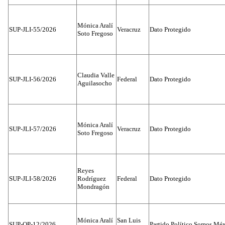
Mónica Aralí
SUP-JLI-55/2026
Veracruz
Dato Protegido
Soto Fregoso
Claudia Valle
SUP-JLI-56/2026
Federal
Dato Protegido
Aguilasocho
Mónica Aralí
SUP-JLI-57/2026
Veracruz
Dato Protegido
Soto Fregoso
Reyes
SUP-JLI-58/2026
Rodríguez
Federal
Dato Protegido
Mondragón
Mónica Aralí
San Luis
SUP-OP-12/2026
Partido Político Somos Méx