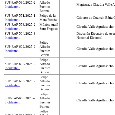
SUP-RAP-530/2025-2
Alfredo
Magistrada Claudia Valle 
Incidente...
Fuentes
Barrera
SUP-RAP-571/2025-1
Felipe de la
Gilberto de Guzmán Bátiz 
Incidente...
Mata Pizaña
SUP-RAP-578/2025-2
Mónica Aralí
Claudia Valle Aguilasocho
Incidente...
Soto Fregoso
SUP-RAP-594/2025-3
Dirección Ejecutiva de Asun
Incidente...
Nacional Electoral
Felipe
SUP-RAP-602/2025-2
Alfredo
Claudia Valle Aguilasocho
Incidente...
Fuentes
Barrera
Felipe
SUP-RAP-602/2025-2
Alfredo
Claudia Valle Aguilasocho
Incidente...
Fuentes
Barrera
Felipe
SUP-RAP-665/2025-2
Alfredo
Claudia Valle Aguilasocho
Incidente...
Fuentes
Barrera
Felipe
SUP-RAP-665/2025-2
Alfredo
Claudia Valle Aguilasocho
Incidente...
Fuentes
Barrera
Felipe