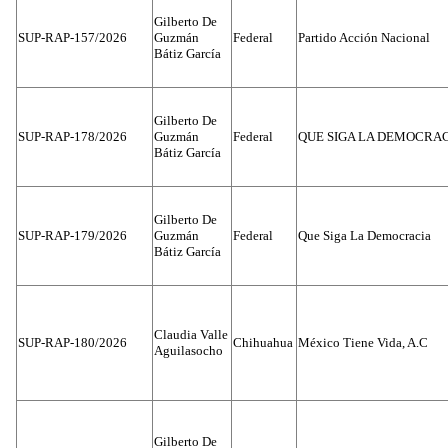
Gilberto De
SUP-RAP-157/2026
Guzmán
Federal
Partido Acción Nacional
Bátiz García
Gilberto De
SUP-RAP-178/2026
Guzmán
Federal
QUE SIGA LA DEMOCRA
Bátiz García
Gilberto De
SUP-RAP-179/2026
Guzmán
Federal
Que Siga La Democracia
Bátiz García
Claudia Valle
SUP-RAP-180/2026
Chihuahua
México Tiene Vida, A.C
Aguilasocho
Gilberto De