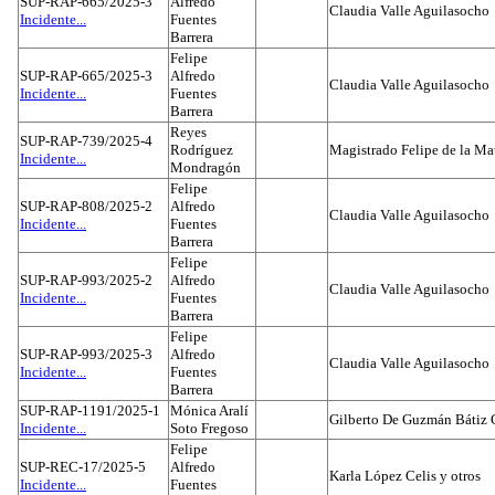
SUP-RAP-665/2025-3
Alfredo
Claudia Valle Aguilasocho
Incidente...
Fuentes
Barrera
Felipe
SUP-RAP-665/2025-3
Alfredo
Claudia Valle Aguilasocho
Incidente...
Fuentes
Barrera
Reyes
SUP-RAP-739/2025-4
Rodríguez
Magistrado Felipe de la Ma
Incidente...
Mondragón
Felipe
SUP-RAP-808/2025-2
Alfredo
Claudia Valle Aguilasocho
Incidente...
Fuentes
Barrera
Felipe
SUP-RAP-993/2025-2
Alfredo
Claudia Valle Aguilasocho
Incidente...
Fuentes
Barrera
Felipe
SUP-RAP-993/2025-3
Alfredo
Claudia Valle Aguilasocho
Incidente...
Fuentes
Barrera
SUP-RAP-1191/2025-1
Mónica Aralí
Gilberto De Guzmán Bátiz 
Incidente...
Soto Fregoso
Felipe
SUP-REC-17/2025-5
Alfredo
Karla López Celis y otros
Incidente...
Fuentes