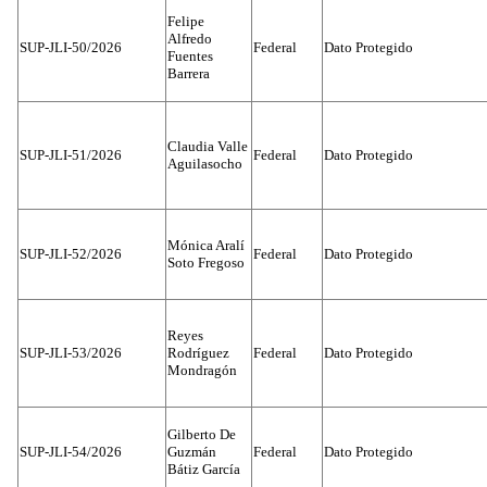
Felipe
Alfredo
SUP-JLI-50/2026
Federal
Dato Protegido
Fuentes
Barrera
Claudia Valle
SUP-JLI-51/2026
Federal
Dato Protegido
Aguilasocho
Mónica Aralí
SUP-JLI-52/2026
Federal
Dato Protegido
Soto Fregoso
Reyes
SUP-JLI-53/2026
Rodríguez
Federal
Dato Protegido
Mondragón
Gilberto De
SUP-JLI-54/2026
Guzmán
Federal
Dato Protegido
Bátiz García