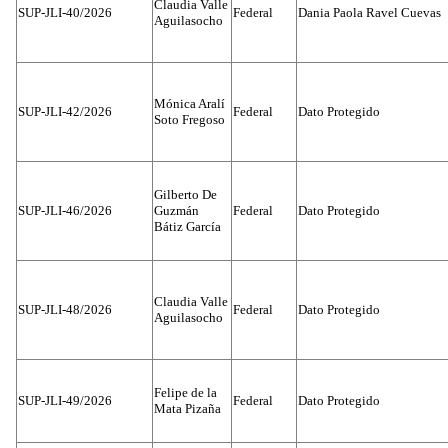
Claudia Valle
SUP-JLI-40/2026
Federal
Dania Paola Ravel Cuevas
Aguilasocho
Mónica Aralí
SUP-JLI-42/2026
Federal
Dato Protegido
Soto Fregoso
Gilberto De
SUP-JLI-46/2026
Guzmán
Federal
Dato Protegido
Bátiz García
Claudia Valle
SUP-JLI-48/2026
Federal
Dato Protegido
Aguilasocho
Felipe de la
SUP-JLI-49/2026
Federal
Dato Protegido
Mata Pizaña