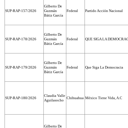
Gilberto De
SUP-RAP-157/2026
Guzmán
Federal
Partido Acción Nacional
Bátiz García
Gilberto De
SUP-RAP-178/2026
Guzmán
Federal
QUE SIGA LA DEMOCRA
Bátiz García
Gilberto De
SUP-RAP-179/2026
Guzmán
Federal
Que Siga La Democracia
Bátiz García
Claudia Valle
SUP-RAP-180/2026
Chihuahua
México Tiene Vida, A.C
Aguilasocho
Gilberto De