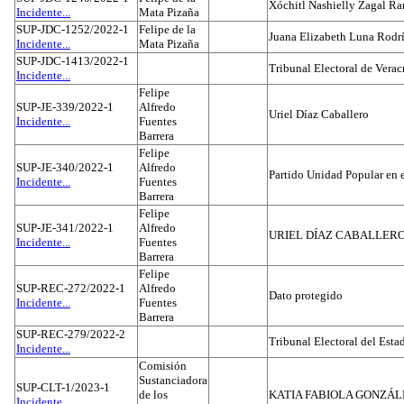
Xóchitl Nashielly Zagal Ra
Incidente...
Mata Pizaña
SUP-JDC-1252/2022-1
Felipe de la
Juana Elizabeth Luna Rodr
Incidente...
Mata Pizaña
SUP-JDC-1413/2022-1
Tribunal Electoral de Verac
Incidente...
Felipe
SUP-JE-339/2022-1
Alfredo
Uriel Díaz Caballero
Incidente...
Fuentes
Barrera
Felipe
SUP-JE-340/2022-1
Alfredo
Partido Unidad Popular en 
Incidente...
Fuentes
Barrera
Felipe
SUP-JE-341/2022-1
Alfredo
URIEL DÍAZ CABALLER
Incidente...
Fuentes
Barrera
Felipe
SUP-REC-272/2022-1
Alfredo
Dato protegido
Incidente...
Fuentes
Barrera
SUP-REC-279/2022-2
Tribunal Electoral del Est
Incidente...
Comisión
Sustanciadora
SUP-CLT-1/2023-1
de los
KATIA FABIOLA GONZÁL
Incidente...