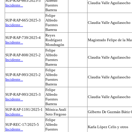
SUP-RAP-665/2025-3
Alfredo
Claudia Valle Aguilasocho
Incidente...
Fuentes
Barrera
Felipe
SUP-RAP-665/2025-3
Alfredo
Claudia Valle Aguilasocho
Incidente...
Fuentes
Barrera
Reyes
SUP-RAP-739/2025-4
Rodríguez
Magistrado Felipe de la Ma
Incidente...
Mondragón
Felipe
SUP-RAP-808/2025-2
Alfredo
Claudia Valle Aguilasocho
Incidente...
Fuentes
Barrera
Felipe
SUP-RAP-993/2025-2
Alfredo
Claudia Valle Aguilasocho
Incidente...
Fuentes
Barrera
Felipe
SUP-RAP-993/2025-3
Alfredo
Claudia Valle Aguilasocho
Incidente...
Fuentes
Barrera
SUP-RAP-1191/2025-1
Mónica Aralí
Gilberto De Guzmán Bátiz 
Incidente...
Soto Fregoso
Felipe
SUP-REC-17/2025-5
Alfredo
Karla López Celis y otros
Incidente...
Fuentes