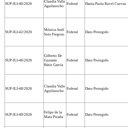
Claudia Valle
SUP-JLI-40/2026
Federal
Dania Paola Ravel Cuevas
Aguilasocho
Mónica Aralí
SUP-JLI-42/2026
Federal
Dato Protegido
Soto Fregoso
Gilberto De
SUP-JLI-46/2026
Guzmán
Federal
Dato Protegido
Bátiz García
Claudia Valle
SUP-JLI-48/2026
Federal
Dato Protegido
Aguilasocho
Felipe de la
SUP-JLI-49/2026
Federal
Dato Protegido
Mata Pizaña