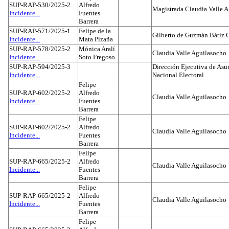
SUP-RAP-530/2025-2
Alfredo
Magistrada Claudia Valle 
Incidente...
Fuentes
Barrera
SUP-RAP-571/2025-1
Felipe de la
Gilberto de Guzmán Bátiz 
Incidente...
Mata Pizaña
SUP-RAP-578/2025-2
Mónica Aralí
Claudia Valle Aguilasocho
Incidente...
Soto Fregoso
SUP-RAP-594/2025-3
Dirección Ejecutiva de Asun
Incidente...
Nacional Electoral
Felipe
SUP-RAP-602/2025-2
Alfredo
Claudia Valle Aguilasocho
Incidente...
Fuentes
Barrera
Felipe
SUP-RAP-602/2025-2
Alfredo
Claudia Valle Aguilasocho
Incidente...
Fuentes
Barrera
Felipe
SUP-RAP-665/2025-2
Alfredo
Claudia Valle Aguilasocho
Incidente...
Fuentes
Barrera
Felipe
SUP-RAP-665/2025-2
Alfredo
Claudia Valle Aguilasocho
Incidente...
Fuentes
Barrera
Felipe