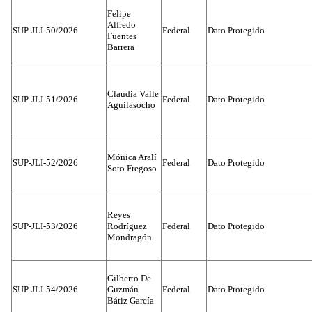
Felipe
Alfredo
SUP-JLI-50/2026
Federal
Dato Protegido
Fuentes
Barrera
Claudia Valle
SUP-JLI-51/2026
Federal
Dato Protegido
Aguilasocho
Mónica Aralí
SUP-JLI-52/2026
Federal
Dato Protegido
Soto Fregoso
Reyes
SUP-JLI-53/2026
Rodríguez
Federal
Dato Protegido
Mondragón
Gilberto De
SUP-JLI-54/2026
Guzmán
Federal
Dato Protegido
Bátiz García