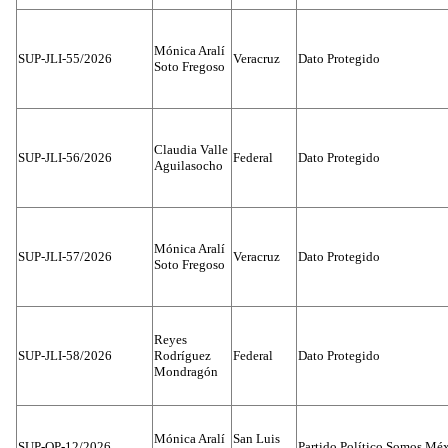
Mónica Aralí
SUP-JLI-55/2026
Veracruz
Dato Protegido
Soto Fregoso
Claudia Valle
SUP-JLI-56/2026
Federal
Dato Protegido
Aguilasocho
Mónica Aralí
SUP-JLI-57/2026
Veracruz
Dato Protegido
Soto Fregoso
Reyes
SUP-JLI-58/2026
Rodríguez
Federal
Dato Protegido
Mondragón
Mónica Aralí
San Luis
SUP-OP-12/2026
Partido Político Somos Méx