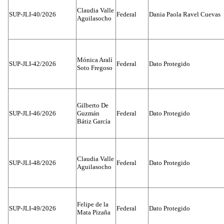
Claudia Valle
SUP-JLI-40/2026
Federal
Dania Paola Ravel Cuevas
Aguilasocho
Mónica Aralí
SUP-JLI-42/2026
Federal
Dato Protegido
Soto Fregoso
Gilberto De
SUP-JLI-46/2026
Guzmán
Federal
Dato Protegido
Bátiz García
Claudia Valle
SUP-JLI-48/2026
Federal
Dato Protegido
Aguilasocho
Felipe de la
SUP-JLI-49/2026
Federal
Dato Protegido
Mata Pizaña