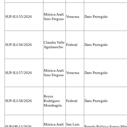
Mónica Aralí
SUP-JLI-55/2026
Veracruz
Dato Protegido
Soto Fregoso
Claudia Valle
SUP-JLI-56/2026
Federal
Dato Protegido
Aguilasocho
Mónica Aralí
SUP-JLI-57/2026
Veracruz
Dato Protegido
Soto Fregoso
Reyes
SUP-JLI-58/2026
Rodríguez
Federal
Dato Protegido
Mondragón
Mónica Aralí
San Luis
SUP-OP-12/2026
Partido Político Somos Méx