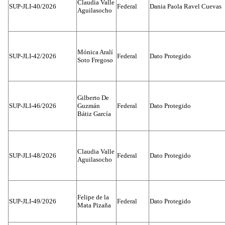
Claudia Valle
SUP-JLI-40/2026
Federal
Dania Paola Ravel Cuevas
Aguilasocho
Mónica Aralí
SUP-JLI-42/2026
Federal
Dato Protegido
Soto Fregoso
Gilberto De
SUP-JLI-46/2026
Guzmán
Federal
Dato Protegido
Bátiz García
Claudia Valle
SUP-JLI-48/2026
Federal
Dato Protegido
Aguilasocho
Felipe de la
SUP-JLI-49/2026
Federal
Dato Protegido
Mata Pizaña