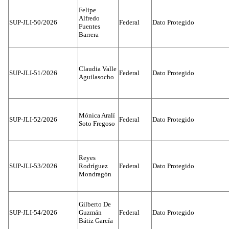
Felipe
Alfredo
SUP-JLI-50/2026
Federal
Dato Protegido
Fuentes
Barrera
Claudia Valle
SUP-JLI-51/2026
Federal
Dato Protegido
Aguilasocho
Mónica Aralí
SUP-JLI-52/2026
Federal
Dato Protegido
Soto Fregoso
Reyes
SUP-JLI-53/2026
Rodríguez
Federal
Dato Protegido
Mondragón
Gilberto De
SUP-JLI-54/2026
Guzmán
Federal
Dato Protegido
Bátiz García