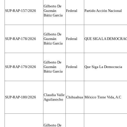
Gilberto De
SUP-RAP-157/2026
Guzmán
Federal
Partido Acción Nacional
Bátiz García
Gilberto De
SUP-RAP-178/2026
Guzmán
Federal
QUE SIGA LA DEMOCRA
Bátiz García
Gilberto De
SUP-RAP-179/2026
Guzmán
Federal
Que Siga La Democracia
Bátiz García
Claudia Valle
SUP-RAP-180/2026
Chihuahua
México Tiene Vida, A.C
Aguilasocho
Gilberto De