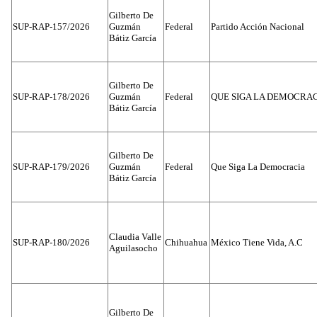
Gilberto De
SUP-RAP-157/2026
Guzmán
Federal
Partido Acción Nacional
Bátiz García
Gilberto De
SUP-RAP-178/2026
Guzmán
Federal
QUE SIGA LA DEMOCRA
Bátiz García
Gilberto De
SUP-RAP-179/2026
Guzmán
Federal
Que Siga La Democracia
Bátiz García
Claudia Valle
SUP-RAP-180/2026
Chihuahua
México Tiene Vida, A.C
Aguilasocho
Gilberto De