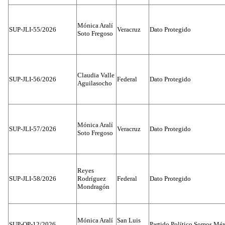
Mónica Aralí
SUP-JLI-55/2026
Veracruz
Dato Protegido
Soto Fregoso
Claudia Valle
SUP-JLI-56/2026
Federal
Dato Protegido
Aguilasocho
Mónica Aralí
SUP-JLI-57/2026
Veracruz
Dato Protegido
Soto Fregoso
Reyes
SUP-JLI-58/2026
Rodríguez
Federal
Dato Protegido
Mondragón
Mónica Aralí
San Luis
SUP-OP-12/2026
Partido Político Somos Méx