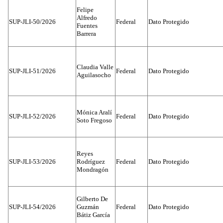
Felipe
Alfredo
SUP-JLI-50/2026
Federal
Dato Protegido
Fuentes
Barrera
Claudia Valle
SUP-JLI-51/2026
Federal
Dato Protegido
Aguilasocho
Mónica Aralí
SUP-JLI-52/2026
Federal
Dato Protegido
Soto Fregoso
Reyes
SUP-JLI-53/2026
Rodríguez
Federal
Dato Protegido
Mondragón
Gilberto De
SUP-JLI-54/2026
Guzmán
Federal
Dato Protegido
Bátiz García