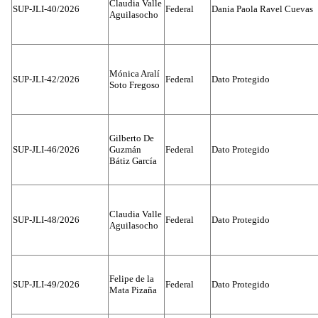
Claudia Valle
SUP-JLI-40/2026
Federal
Dania Paola Ravel Cuevas
Aguilasocho
Mónica Aralí
SUP-JLI-42/2026
Federal
Dato Protegido
Soto Fregoso
Gilberto De
SUP-JLI-46/2026
Guzmán
Federal
Dato Protegido
Bátiz García
Claudia Valle
SUP-JLI-48/2026
Federal
Dato Protegido
Aguilasocho
Felipe de la
SUP-JLI-49/2026
Federal
Dato Protegido
Mata Pizaña