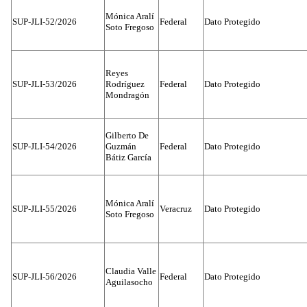
Mónica Aralí
SUP-JLI-52/2026
Federal
Dato Protegido
Soto Fregoso
Reyes
SUP-JLI-53/2026
Rodríguez
Federal
Dato Protegido
Mondragón
Gilberto De
SUP-JLI-54/2026
Guzmán
Federal
Dato Protegido
Bátiz García
Mónica Aralí
SUP-JLI-55/2026
Veracruz
Dato Protegido
Soto Fregoso
Claudia Valle
SUP-JLI-56/2026
Federal
Dato Protegido
Aguilasocho