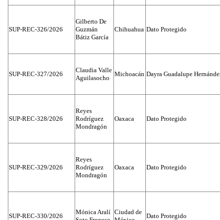
Gilberto De
SUP-REC-326/2026
Guzmán
Chihuahua
Dato Protegido
Bátiz García
Claudia Valle
SUP-REC-327/2026
Michoacán
Dayra Guadalupe Hernánde
Aguilasocho
Reyes
SUP-REC-328/2026
Rodríguez
Oaxaca
Dato Protegido
Mondragón
Reyes
SUP-REC-329/2026
Rodríguez
Oaxaca
Dato Protegido
Mondragón
Mónica Aralí
Ciudad de
SUP-REC-330/2026
Dato Protegido
Soto Fregoso
México