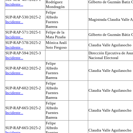
Rodríguez
Gilberto de Guzmán Batiz 
Incidente...
Mondragón
Felipe
SUP-RAP-530/2025-2
Alfredo
Magistrada Claudia Valle 
Incidente...
Fuentes
Barrera
SUP-RAP-571/2025-1
Felipe de la
Gilberto de Guzmán Bátiz 
Incidente...
Mata Pizaña
SUP-RAP-578/2025-2
Mónica Aralí
Claudia Valle Aguilasocho
Incidente...
Soto Fregoso
SUP-RAP-594/2025-3
Dirección Ejecutiva de Asun
Incidente...
Nacional Electoral
Felipe
SUP-RAP-602/2025-2
Alfredo
Claudia Valle Aguilasocho
Incidente...
Fuentes
Barrera
Felipe
SUP-RAP-602/2025-2
Alfredo
Claudia Valle Aguilasocho
Incidente...
Fuentes
Barrera
Felipe
SUP-RAP-665/2025-2
Alfredo
Claudia Valle Aguilasocho
Incidente...
Fuentes
Barrera
Felipe
SUP-RAP-665/2025-2
Alfredo
Claudia Valle Aguilasocho
Incidente...
Fuentes