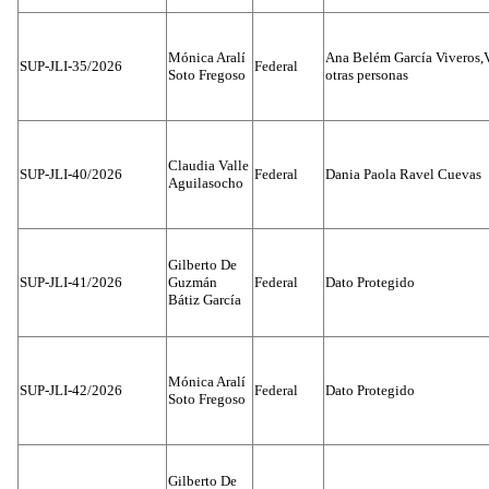
Mónica Aralí
Ana Belém García Viveros,
SUP-JLI-35/2026
Federal
Soto Fregoso
otras personas
Claudia Valle
SUP-JLI-40/2026
Federal
Dania Paola Ravel Cuevas
Aguilasocho
Gilberto De
SUP-JLI-41/2026
Guzmán
Federal
Dato Protegido
Bátiz García
Mónica Aralí
SUP-JLI-42/2026
Federal
Dato Protegido
Soto Fregoso
Gilberto De