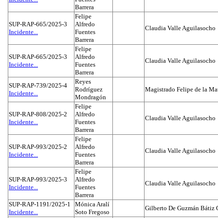
Barrera
Felipe
SUP-RAP-665/2025-3
Alfredo
Claudia Valle Aguilasocho
Incidente...
Fuentes
Barrera
Felipe
SUP-RAP-665/2025-3
Alfredo
Claudia Valle Aguilasocho
Incidente...
Fuentes
Barrera
Reyes
SUP-RAP-739/2025-4
Rodríguez
Magistrado Felipe de la Ma
Incidente...
Mondragón
Felipe
SUP-RAP-808/2025-2
Alfredo
Claudia Valle Aguilasocho
Incidente...
Fuentes
Barrera
Felipe
SUP-RAP-993/2025-2
Alfredo
Claudia Valle Aguilasocho
Incidente...
Fuentes
Barrera
Felipe
SUP-RAP-993/2025-3
Alfredo
Claudia Valle Aguilasocho
Incidente...
Fuentes
Barrera
SUP-RAP-1191/2025-1
Mónica Aralí
Gilberto De Guzmán Bátiz 
Incidente...
Soto Fregoso