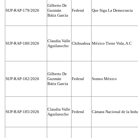
Gilberto De
SUP-RAP-179/2026
Guzmán
Federal
Que Siga La Democracia
Bátiz García
Claudia Valle
SUP-RAP-180/2026
Chihuahua
México Tiene Vida, A.C
Aguilasocho
Gilberto De
SUP-RAP-182/2026
Guzmán
Federal
Somos México
Bátiz García
Claudia Valle
SUP-RAP-185/2026
Federal
Cámara Nacional de la Indus
Aguilasocho