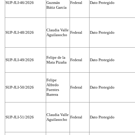
SUP-JLI-46/2026
Guzmán
Federal
Dato Protegido
Bátiz García
Claudia Valle
SUP-JLI-48/2026
Federal
Dato Protegido
Aguilasocho
Felipe de la
SUP-JLI-49/2026
Federal
Dato Protegido
Mata Pizaña
Felipe
Alfredo
SUP-JLI-50/2026
Federal
Dato Protegido
Fuentes
Barrera
Claudia Valle
SUP-JLI-51/2026
Federal
Dato Protegido
Aguilasocho