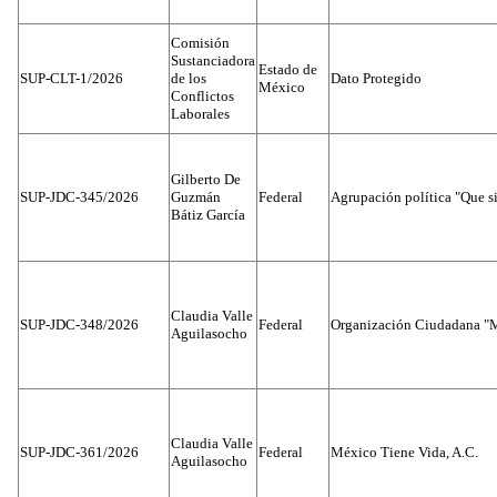
Comisión
Sustanciadora
Estado de
SUP-CLT-1/2026
de los
Dato Protegido
México
Conflictos
Laborales
Gilberto De
SUP-JDC-345/2026
Guzmán
Federal
Agrupación política "Que s
Bátiz García
Claudia Valle
SUP-JDC-348/2026
Federal
Organización Ciudadana "M
Aguilasocho
Claudia Valle
SUP-JDC-361/2026
Federal
México Tiene Vida, A.C.
Aguilasocho