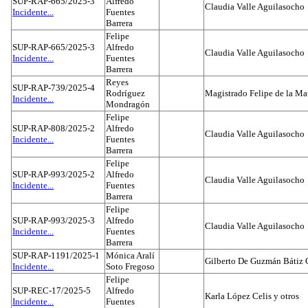
SUP-RAP-665/2025-3
Alfredo
Claudia Valle Aguilasocho
Incidente...
Fuentes
Barrera
Felipe
SUP-RAP-665/2025-3
Alfredo
Claudia Valle Aguilasocho
Incidente...
Fuentes
Barrera
Reyes
SUP-RAP-739/2025-4
Rodríguez
Magistrado Felipe de la Ma
Incidente...
Mondragón
Felipe
SUP-RAP-808/2025-2
Alfredo
Claudia Valle Aguilasocho
Incidente...
Fuentes
Barrera
Felipe
SUP-RAP-993/2025-2
Alfredo
Claudia Valle Aguilasocho
Incidente...
Fuentes
Barrera
Felipe
SUP-RAP-993/2025-3
Alfredo
Claudia Valle Aguilasocho
Incidente...
Fuentes
Barrera
SUP-RAP-1191/2025-1
Mónica Aralí
Gilberto De Guzmán Bátiz 
Incidente...
Soto Fregoso
Felipe
SUP-REC-17/2025-5
Alfredo
Karla López Celis y otros
Incidente...
Fuentes