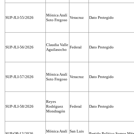
Mónica Aralí
SUP-JLI-55/2026
Veracruz
Dato Protegido
Soto Fregoso
Claudia Valle
SUP-JLI-56/2026
Federal
Dato Protegido
Aguilasocho
Mónica Aralí
SUP-JLI-57/2026
Veracruz
Dato Protegido
Soto Fregoso
Reyes
SUP-JLI-58/2026
Rodríguez
Federal
Dato Protegido
Mondragón
Mónica Aralí
San Luis
SUP-OP-12/2026
Partido Político Somos Méx