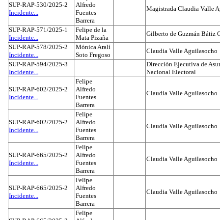
SUP-RAP-530/2025-2
Alfredo
Magistrada Claudia Valle 
Incidente...
Fuentes
Barrera
SUP-RAP-571/2025-1
Felipe de la
Gilberto de Guzmán Bátiz 
Incidente...
Mata Pizaña
SUP-RAP-578/2025-2
Mónica Aralí
Claudia Valle Aguilasocho
Incidente...
Soto Fregoso
SUP-RAP-594/2025-3
Dirección Ejecutiva de Asun
Incidente...
Nacional Electoral
Felipe
SUP-RAP-602/2025-2
Alfredo
Claudia Valle Aguilasocho
Incidente...
Fuentes
Barrera
Felipe
SUP-RAP-602/2025-2
Alfredo
Claudia Valle Aguilasocho
Incidente...
Fuentes
Barrera
Felipe
SUP-RAP-665/2025-2
Alfredo
Claudia Valle Aguilasocho
Incidente...
Fuentes
Barrera
Felipe
SUP-RAP-665/2025-2
Alfredo
Claudia Valle Aguilasocho
Incidente...
Fuentes
Barrera
Felipe