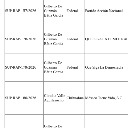
Gilberto De
SUP-RAP-157/2026
Guzmán
Federal
Partido Acción Nacional
Bátiz García
Gilberto De
SUP-RAP-178/2026
Guzmán
Federal
QUE SIGA LA DEMOCRA
Bátiz García
Gilberto De
SUP-RAP-179/2026
Guzmán
Federal
Que Siga La Democracia
Bátiz García
Claudia Valle
SUP-RAP-180/2026
Chihuahua
México Tiene Vida, A.C
Aguilasocho
Gilberto De