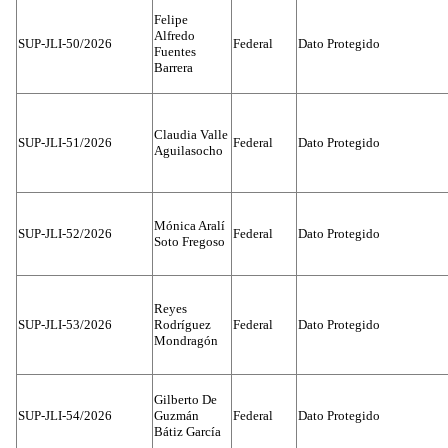
Felipe
Alfredo
SUP-JLI-50/2026
Federal
Dato Protegido
Fuentes
Barrera
Claudia Valle
SUP-JLI-51/2026
Federal
Dato Protegido
Aguilasocho
Mónica Aralí
SUP-JLI-52/2026
Federal
Dato Protegido
Soto Fregoso
Reyes
SUP-JLI-53/2026
Rodríguez
Federal
Dato Protegido
Mondragón
Gilberto De
SUP-JLI-54/2026
Guzmán
Federal
Dato Protegido
Bátiz García