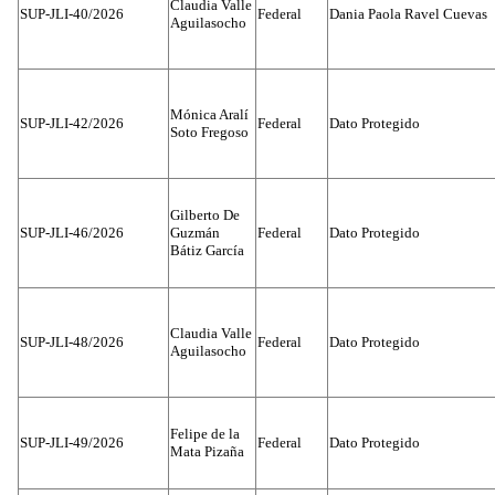
Claudia Valle
SUP-JLI-40/2026
Federal
Dania Paola Ravel Cuevas
Aguilasocho
Mónica Aralí
SUP-JLI-42/2026
Federal
Dato Protegido
Soto Fregoso
Gilberto De
SUP-JLI-46/2026
Guzmán
Federal
Dato Protegido
Bátiz García
Claudia Valle
SUP-JLI-48/2026
Federal
Dato Protegido
Aguilasocho
Felipe de la
SUP-JLI-49/2026
Federal
Dato Protegido
Mata Pizaña