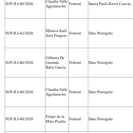
Claudia Valle
SUP-JLI-40/2026
Federal
Dania Paola Ravel Cuevas
Aguilasocho
Mónica Aralí
SUP-JLI-42/2026
Federal
Dato Protegido
Soto Fregoso
Gilberto De
SUP-JLI-46/2026
Guzmán
Federal
Dato Protegido
Bátiz García
Claudia Valle
SUP-JLI-48/2026
Federal
Dato Protegido
Aguilasocho
Felipe de la
SUP-JLI-49/2026
Federal
Dato Protegido
Mata Pizaña