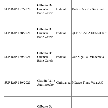
Gilberto De
SUP-RAP-157/2026
Guzmán
Federal
Partido Acción Nacional
Bátiz García
Gilberto De
SUP-RAP-178/2026
Guzmán
Federal
QUE SIGA LA DEMOCRA
Bátiz García
Gilberto De
SUP-RAP-179/2026
Guzmán
Federal
Que Siga La Democracia
Bátiz García
Claudia Valle
SUP-RAP-180/2026
Chihuahua
México Tiene Vida, A.C
Aguilasocho
Gilberto De