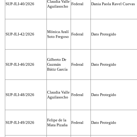
Claudia Valle
SUP-JLI-40/2026
Federal
Dania Paola Ravel Cuevas
Aguilasocho
Mónica Aralí
SUP-JLI-42/2026
Federal
Dato Protegido
Soto Fregoso
Gilberto De
SUP-JLI-46/2026
Guzmán
Federal
Dato Protegido
Bátiz García
Claudia Valle
SUP-JLI-48/2026
Federal
Dato Protegido
Aguilasocho
Felipe de la
SUP-JLI-49/2026
Federal
Dato Protegido
Mata Pizaña