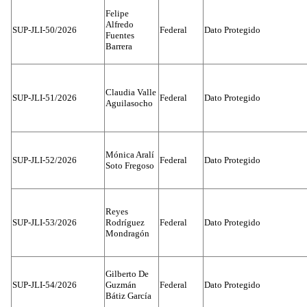
Felipe
Alfredo
SUP-JLI-50/2026
Federal
Dato Protegido
Fuentes
Barrera
Claudia Valle
SUP-JLI-51/2026
Federal
Dato Protegido
Aguilasocho
Mónica Aralí
SUP-JLI-52/2026
Federal
Dato Protegido
Soto Fregoso
Reyes
SUP-JLI-53/2026
Rodríguez
Federal
Dato Protegido
Mondragón
Gilberto De
SUP-JLI-54/2026
Guzmán
Federal
Dato Protegido
Bátiz García