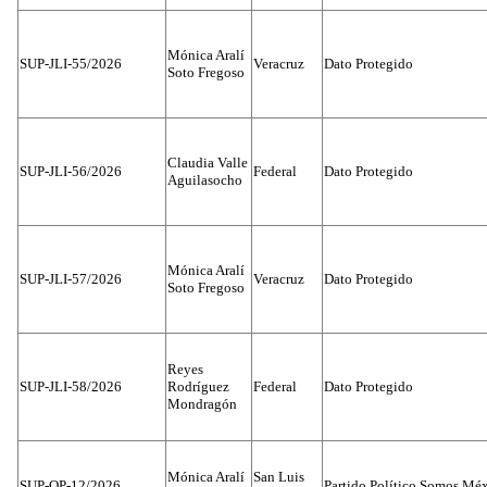
Mónica Aralí
SUP-JLI-55/2026
Veracruz
Dato Protegido
Soto Fregoso
Claudia Valle
SUP-JLI-56/2026
Federal
Dato Protegido
Aguilasocho
Mónica Aralí
SUP-JLI-57/2026
Veracruz
Dato Protegido
Soto Fregoso
Reyes
SUP-JLI-58/2026
Rodríguez
Federal
Dato Protegido
Mondragón
Mónica Aralí
San Luis
SUP-OP-12/2026
Partido Político Somos Méx