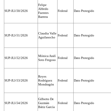
Felipe
Alfredo
SUP-JLI-50/2026
Federal
Dato Protegido
Fuentes
Barrera
Claudia Valle
SUP-JLI-51/2026
Federal
Dato Protegido
Aguilasocho
Mónica Aralí
SUP-JLI-52/2026
Federal
Dato Protegido
Soto Fregoso
Reyes
SUP-JLI-53/2026
Rodríguez
Federal
Dato Protegido
Mondragón
Gilberto De
SUP-JLI-54/2026
Guzmán
Federal
Dato Protegido
Bátiz García