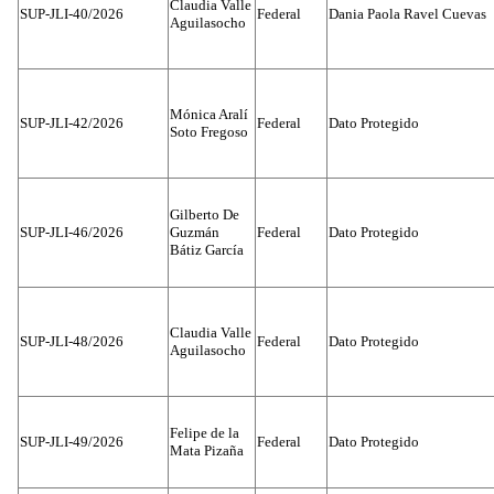
Claudia Valle
SUP-JLI-40/2026
Federal
Dania Paola Ravel Cuevas
Aguilasocho
Mónica Aralí
SUP-JLI-42/2026
Federal
Dato Protegido
Soto Fregoso
Gilberto De
SUP-JLI-46/2026
Guzmán
Federal
Dato Protegido
Bátiz García
Claudia Valle
SUP-JLI-48/2026
Federal
Dato Protegido
Aguilasocho
Felipe de la
SUP-JLI-49/2026
Federal
Dato Protegido
Mata Pizaña