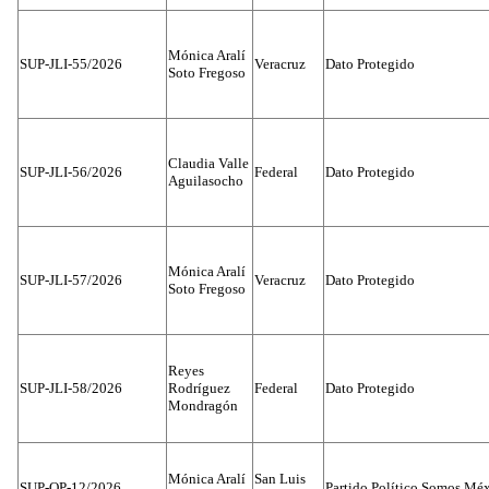
Mónica Aralí
SUP-JLI-55/2026
Veracruz
Dato Protegido
Soto Fregoso
Claudia Valle
SUP-JLI-56/2026
Federal
Dato Protegido
Aguilasocho
Mónica Aralí
SUP-JLI-57/2026
Veracruz
Dato Protegido
Soto Fregoso
Reyes
SUP-JLI-58/2026
Rodríguez
Federal
Dato Protegido
Mondragón
Mónica Aralí
San Luis
SUP-OP-12/2026
Partido Político Somos Méx