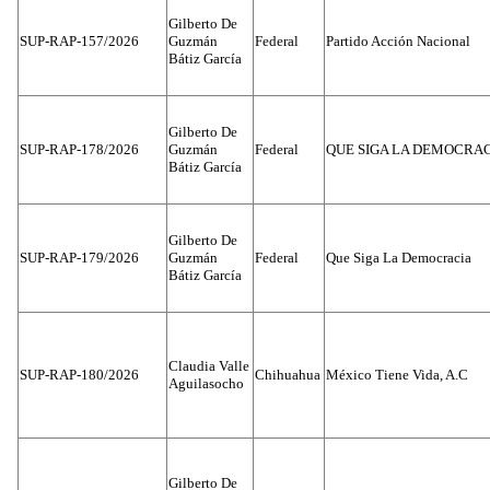
Gilberto De
SUP-RAP-157/2026
Guzmán
Federal
Partido Acción Nacional
Bátiz García
Gilberto De
SUP-RAP-178/2026
Guzmán
Federal
QUE SIGA LA DEMOCRA
Bátiz García
Gilberto De
SUP-RAP-179/2026
Guzmán
Federal
Que Siga La Democracia
Bátiz García
Claudia Valle
SUP-RAP-180/2026
Chihuahua
México Tiene Vida, A.C
Aguilasocho
Gilberto De