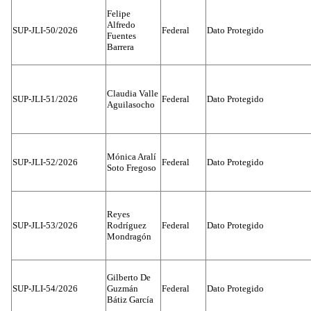
Felipe
Alfredo
SUP-JLI-50/2026
Federal
Dato Protegido
Fuentes
Barrera
Claudia Valle
SUP-JLI-51/2026
Federal
Dato Protegido
Aguilasocho
Mónica Aralí
SUP-JLI-52/2026
Federal
Dato Protegido
Soto Fregoso
Reyes
SUP-JLI-53/2026
Rodríguez
Federal
Dato Protegido
Mondragón
Gilberto De
SUP-JLI-54/2026
Guzmán
Federal
Dato Protegido
Bátiz García