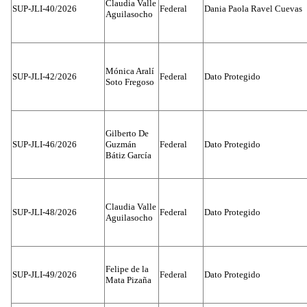
Claudia Valle
SUP-JLI-40/2026
Federal
Dania Paola Ravel Cuevas
Aguilasocho
Mónica Aralí
SUP-JLI-42/2026
Federal
Dato Protegido
Soto Fregoso
Gilberto De
SUP-JLI-46/2026
Guzmán
Federal
Dato Protegido
Bátiz García
Claudia Valle
SUP-JLI-48/2026
Federal
Dato Protegido
Aguilasocho
Felipe de la
SUP-JLI-49/2026
Federal
Dato Protegido
Mata Pizaña