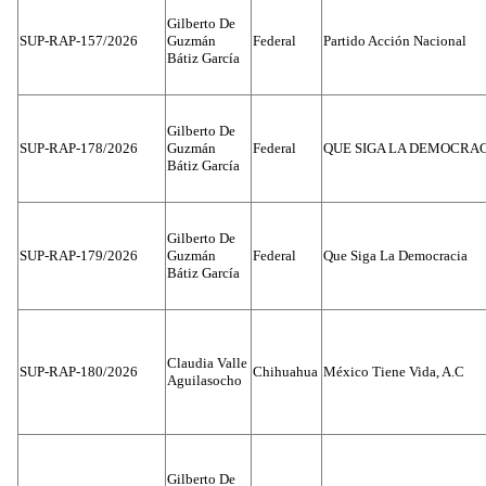
Gilberto De
SUP-RAP-157/2026
Guzmán
Federal
Partido Acción Nacional
Bátiz García
Gilberto De
SUP-RAP-178/2026
Guzmán
Federal
QUE SIGA LA DEMOCRA
Bátiz García
Gilberto De
SUP-RAP-179/2026
Guzmán
Federal
Que Siga La Democracia
Bátiz García
Claudia Valle
SUP-RAP-180/2026
Chihuahua
México Tiene Vida, A.C
Aguilasocho
Gilberto De