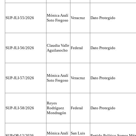
Mónica Aralí
SUP-JLI-55/2026
Veracruz
Dato Protegido
Soto Fregoso
Claudia Valle
SUP-JLI-56/2026
Federal
Dato Protegido
Aguilasocho
Mónica Aralí
SUP-JLI-57/2026
Veracruz
Dato Protegido
Soto Fregoso
Reyes
SUP-JLI-58/2026
Rodríguez
Federal
Dato Protegido
Mondragón
Mónica Aralí
San Luis
SUP-OP-12/2026
Partido Político Somos Méx